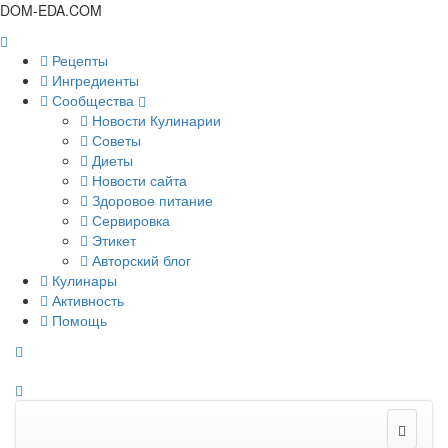
DOM-EDA.COM
Рецепты
Ингредиенты
Сообщества
Новости Кулинарии
Советы
Диеты
Новости сайта
Здоровое питание
Сервировка
Этикет
Авторский блог
Кулинары
Активность
Помощь