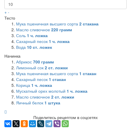
+
-
Тесто
Мука пшеничная высшего сорта
2
стакана
Масло сливочное
220
грамм
Соль
1
ч. ложка
Сахарный песок
1
ч. ложка
Вода
10
ст. ложек
Начинка
Абрикос
700
грамм
Лимонный сок
2
ст. ложки
Мука пшеничная высшего сорта
1
стакан
Сахарный песок
1
стакан
Корица
1
ч. ложка
Мускатный орех молотый
1
ч. ложка
Масло сливочное
2
ст. ложки
Яичный белок
1
штука
Поделитесь рецептом в соцсетях