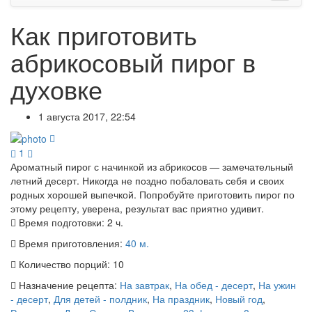
Как приготовить
абрикосовый пирог в
духовке
1 августа 2017, 22:54
1
Ароматный пирог с начинкой из абрикосов — замечательный
летний десерт. Никогда не поздно побаловать себя и своих
родных хорошей выпечкой. Попробуйте приготовить пирог по
этому рецепту, уверена, результат вас приятно удивит.
Время подготовки:
2 ч.
Время приготовления:
40 м.
Количество порций:
10
Назначение рецепта:
На завтрак
,
На обед - десерт
,
На ужин
- десерт
,
Для детей - полдник
,
На праздник
,
Новый год
,