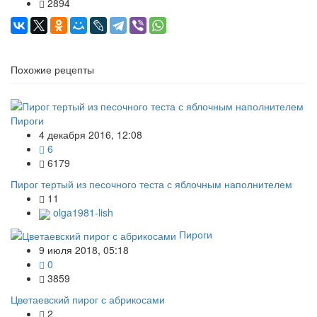
2894
Похожие рецепты
Пироги
4 декабря 2016, 12:08
6
6179
Пирог тертый из песочного теста с яблочным наполнителем
11
olga1981-lish
Пироги
9 июля 2018, 05:18
0
3859
Цветаевский пирог с абрикосами
2