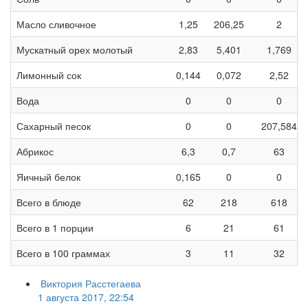
Масло сливочное
1,25
206,25
2
Мускатный орех молотый
2,83
5,401
1,769
Лимонный сок
0,144
0,072
2,52
Вода
0
0
0
Сахарный песок
0
0
207,584
Абрикос
6,3
0,7
63
Яичный белок
0,165
0
0
Всего в блюде
62
218
618
Всего в 1 порции
6
21
61
Всего в 100 граммах
3
11
32
Виктория Расстегаева
1 августа 2017, 22:54