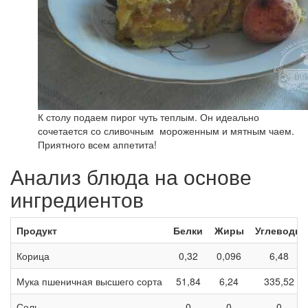
К столу подаем пирог чуть теплым. Он идеально
сочетается со сливочным мороженным и мятным чаем.
Приятного всем аппетита!
Анализ блюда на основе
ингредиентов
Продукт
Белки
Жиры
Углеводы
Корица
0,32
0,096
6,48
Мука пшеничная высшего сорта
51,84
6,24
335,52
Соль
0
0
0