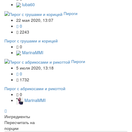
luba60
Пироги
22 мая 2020, 13:07
0
2243
Пирог с грушами и корицей
0
MarinaMMI
Пироги
5 июля 2020, 13:18
0
1732
Пирог с абрикосами и рикоттой
0
MarinaMMI
Ингредиенты
Пересчитать на
порции