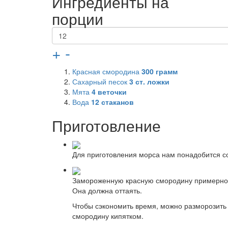
Ингредиенты на
порции
+
-
Красная смородина
300
грамм
Сахарный песок
3
ст. ложки
Мята
4
веточки
Вода
12
стаканов
Приготовление
Для приготовления морса нам понадобится со
Замороженную красную смородину примерно з
Она должна оттаять.
Чтобы сэкономить время, можно разморозить 
смородину кипятком.