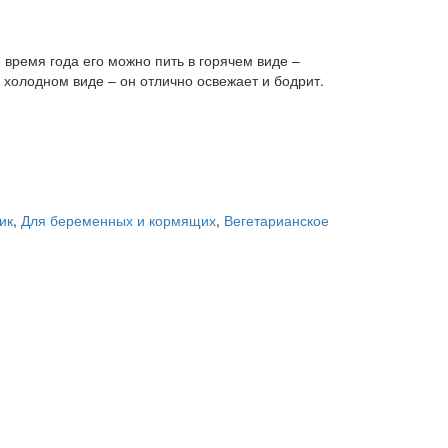
время года его можно пить в горячем виде –
 холодном виде – он отлично освежает и бодрит.
ик
,
Для беременных и кормящих
,
Вегетарианское