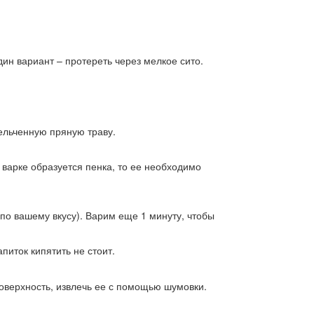
дин вариант – протереть через мелкое сито.
ельченную пряную траву.
и варке образуется пенка, то ее необходимо
по вашему вкусу). Варим еще 1 минуту, чтобы
иток кипятить не стоит.
поверхность, извлечь ее с помощью шумовки.