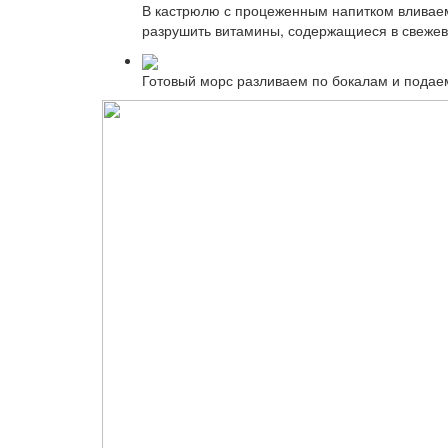
В кастрюлю с процеженным напитком вливаем
разрушить витамины, содержащиеся в свежев
Готовый морс разливаем по бокалам и подаем