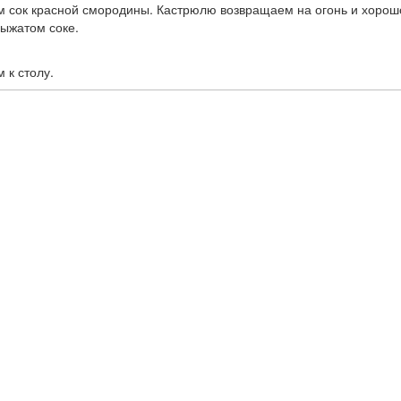
 сок красной смородины. Кастрюлю возвращаем на огонь и хорошо
ыжатом соке.
 к столу.