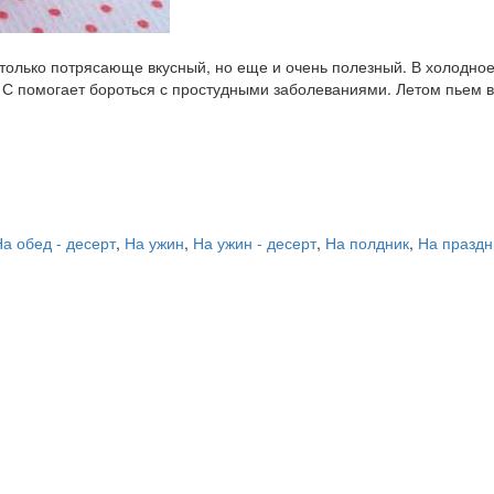
олько потрясающе вкусный, но еще и очень полезный. В холодное 
 С помогает бороться с простудными заболеваниями. Летом пьем в
а обед - десерт
,
На ужин
,
На ужин - десерт
,
На полдник
,
На праздн