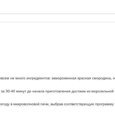
всем не много ингредиентов: замороженная красная смородина, не
а 30-40 минут до начала приготовления достаем из морозильной 
ягоду в микроволновой печи, выбрав соответствующую программу и