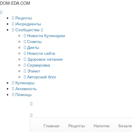
DOM-EDA.COM
Рецепты
Ингредиенты
Сообщества
Новости Кулинарии
Советы
Диеты
Новости сайта
Здоровое питание
Сервировка
Этикет
Авторский блог
Кулинары
Активность
Помощь
Главная
Рецепты
Напитки
Безалк