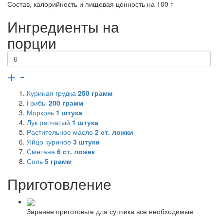
Состав, калорийность и пищевая ценность на 100 г
Ингредиенты на
порции
+
-
Куриная грудка
250
грамм
Грибы
200
грамм
Морковь
1
штука
Лук репчатый
1
штука
Растительное масло
2
ст. ложки
Яйцо куриное
3
штуки
Сметана
6
ст. ложек
Соль
5
грамм
Приготовление
Заранее приготовьте для супчика все необходимые