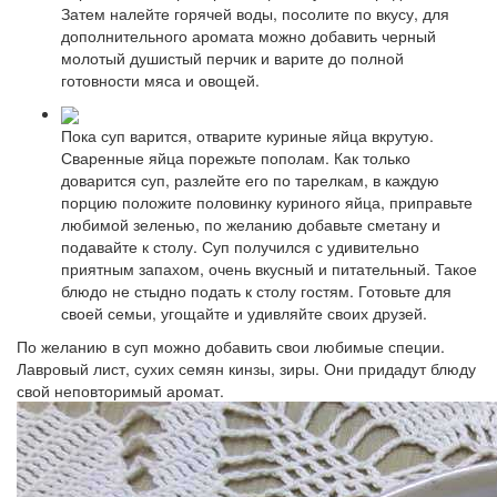
Затем налейте горячей воды, посолите по вкусу, для
дополнительного аромата можно добавить черный
молотый душистый перчик и варите до полной
готовности мяса и овощей.
Пока суп варится, отварите куриные яйца вкрутую.
Сваренные яйца порежьте пополам. Как только
доварится суп, разлейте его по тарелкам, в каждую
порцию положите половинку куриного яйца, приправьте
любимой зеленью, по желанию добавьте сметану и
подавайте к столу. Суп получился с удивительно
приятным запахом, очень вкусный и питательный. Такое
блюдо не стыдно подать к столу гостям. Готовьте для
своей семьи, угощайте и удивляйте своих друзей.
По желанию в суп можно добавить свои любимые специи.
Лавровый лист, сухих семян кинзы, зиры. Они придадут блюду
свой неповторимый аромат.