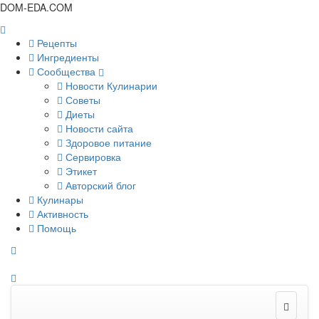
DOM-EDA.COM
Рецепты
Ингредиенты
Сообщества
Новости Кулинарии
Советы
Диеты
Новости сайта
Здоровое питание
Сервировка
Этикет
Авторский блог
Кулинары
Активность
Помощь