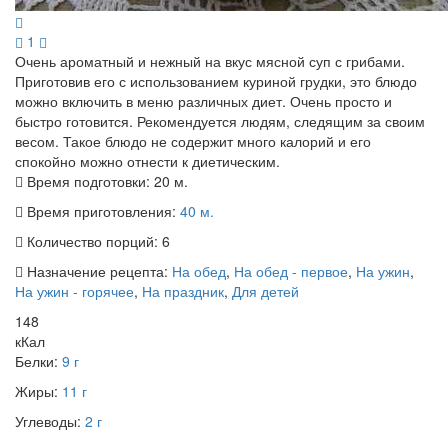
1
Очень ароматный и нежный на вкус мясной суп с грибами.
Приготовив его с использованием куриной грудки, это блюдо
можно включить в меню различных диет. Очень просто и
быстро готовится. Рекомендуется людям, следящим за своим
весом. Такое блюдо не содержит много калорий и его
спокойно можно отнести к диетическим.
Время подготовки:
20 м.
Время приготовления:
40 м.
Количество порций:
6
Назначение рецепта:
На обед
,
На обед - первое
,
На ужин
,
На ужин - горячее
,
На праздник
,
Для детей
148
кКал
Белки:
9 г
Жиры:
11 г
Углеводы:
2 г