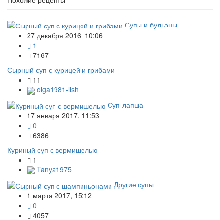
Супы и бульоны
27 декабря 2016, 10:06
1
7167
Сырный суп с курицей и грибами
11
olga1981-lish
Суп-лапша
17 января 2017, 11:53
0
6386
Куриный суп с вермишелью
1
Tanya1975
Другие супы
1 марта 2017, 15:12
0
4057