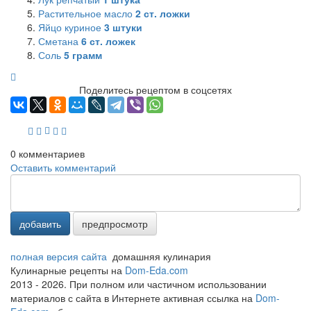
Растительное масло
2
ст. ложки
Яйцо куриное
3
штуки
Сметана
6
ст. ложек
Соль
5
грамм
Поделитесь рецептом в соцсетях
0
комментариев
Оставить комментарий
добавить
предпросмотр
полная версия сайта
домашняя кулинария
Кулинарные рецепты на
Dom-Eda.com
2013 - 2026. При полном или частичном использовании
материалов с сайта в Интернете активная ссылка на
Dom-