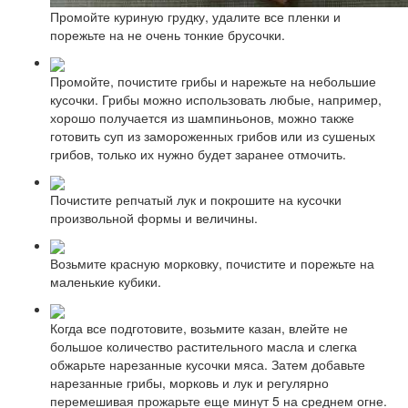
Промойте куриную грудку, удалите все пленки и
порежьте на не очень тонкие брусочки.
Промойте, почистите грибы и нарежьте на небольшие
кусочки. Грибы можно использовать любые, например,
хорошо получается из шампиньонов, можно также
готовить суп из замороженных грибов или из сушеных
грибов, только их нужно будет заранее отмочить.
Почистите репчатый лук и покрошите на кусочки
произвольной формы и величины.
Возьмите красную морковку, почистите и порежьте на
маленькие кубики.
Когда все подготовите, возьмите казан, влейте не
большое количество растительного масла и слегка
обжарьте нарезанные кусочки мяса. Затем добавьте
нарезанные грибы, морковь и лук и регулярно
перемешивая прожарьте еще минут 5 на среднем огне.