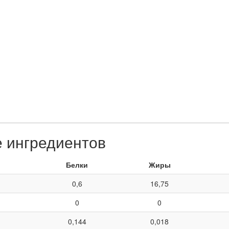
е ингредиентов
Белки
Жиры
0,6
16,75
0
0
0,144
0,018