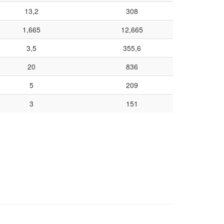
13,2
308
1,665
12,665
3,5
355,6
20
836
5
209
3
151