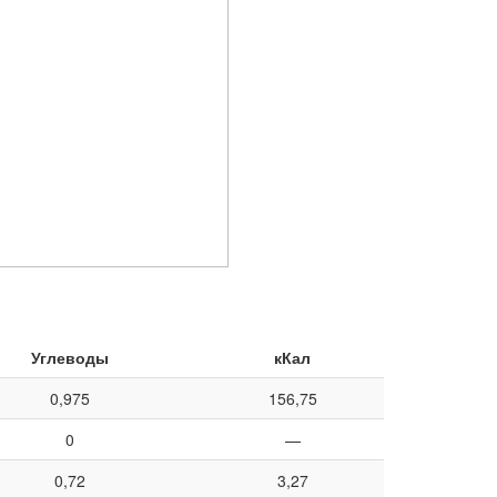
Углеводы
кКал
0,975
156,75
0
—
0,72
3,27