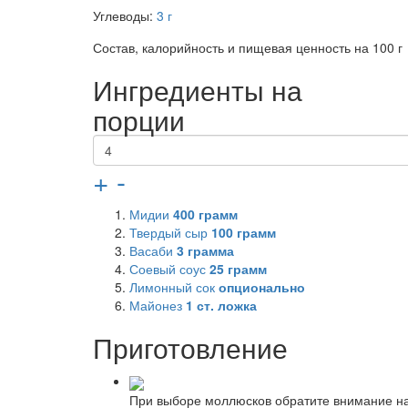
Углеводы:
3 г
Состав, калорийность и пищевая ценность на 100 г
Ингредиенты на
порции
+
-
Мидии
400
грамм
Твердый сыр
100
грамм
Васаби
3
грамма
Соевый соус
25
грамм
Лимонный сок
опционально
Майонез
1
ст. ложка
Приготовление
При выборе моллюсков обратите внимание на 