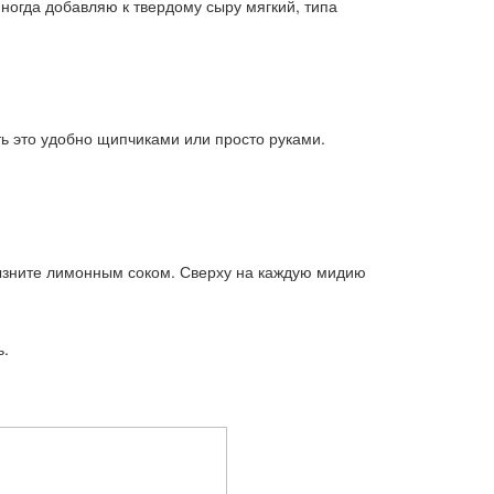
иногда добавляю к твердому сыру мягкий, типа
ть это удобно щипчиками или просто руками.
рызните лимонным соком. Сверху на каждую мидию
ь.