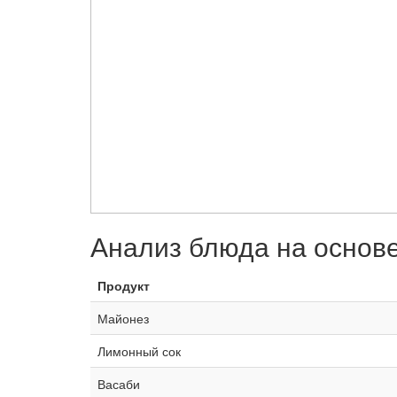
Анализ блюда на основ
Продукт
Майонез
Лимонный сок
Васаби