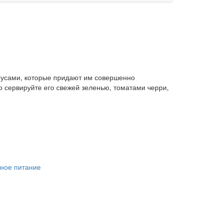
оусами, которые придают им совершенно
о сервируйте его свежей зеленью, томатами черри,
ное питание