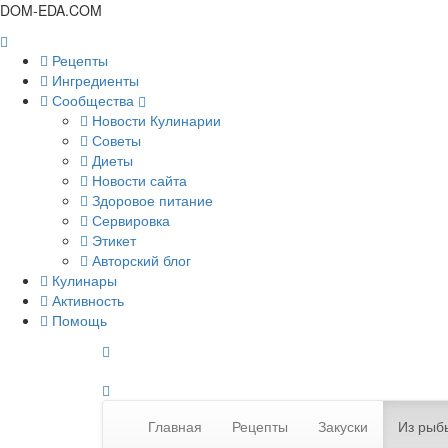
DOM-EDA.COM
Рецепты
Ингредиенты
Сообщества
Новости Кулинарии
Советы
Диеты
Новости сайта
Здоровое питание
Сервировка
Этикет
Авторский блог
Кулинары
Активность
Помощь
Главная
Рецепты
Закуски
Из рыб