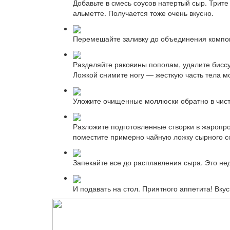
Добавьте в смесь соусов натертый сыр. Трите
альметте. Получается тоже очень вкусно.
Перемешайте заливку до объединения компо
Разделяйте раковины пополам, удалите биссу
Ложкой снимите ногу — жесткую часть тела мо
Уложите очищенные моллюски обратно в чист
Разложите подготовленные створки в жаропр
поместите примерно чайную ложку сырного с
Запекайте все до расплавления сыра. Это недо
И подавать на стол. Приятного аппетита! Вку