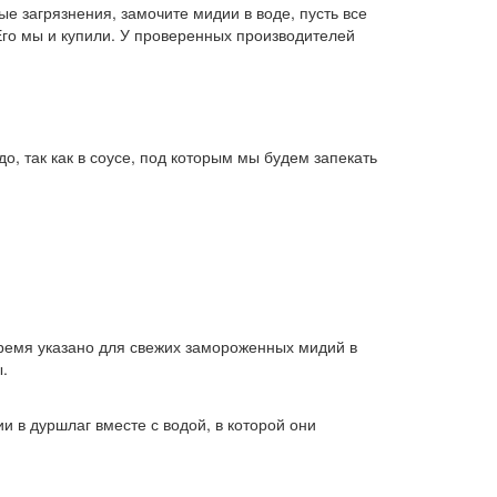
е загрязнения, замочите мидии в воде, пусть все
Его мы и купили. У проверенных производителей
, так как в соусе, под которым мы будем запекать
Время указано для свежих замороженных мидий в
.
и в дуршлаг вместе с водой, в которой они