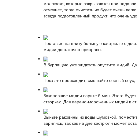
моллюски, которые закрываются при надавлива
отмокнет, тогда очистить их будет очень лег
всегда подготовленный продукт, что очень уд
Поставьте на плиту большую кастрюлю с доста
мидии достаточно приправы.
В бурлящую уже жидкость опустите мидий. Да
Пока это происходит, смешайте соевый соус, 
Закипевшие мидии варите 5 мин. Этого будет
створках. Для варено-мороженных мидий в ств
Выньте раковины из воды шумовкой, поместит
варились, так как на дне кастрюли может ост