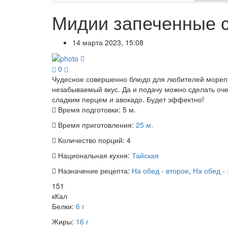
Мидии запеченные 
14 марта 2023, 15:08
0
Чудесное совершенно блюдо для любителей морепр
незабываемый вкус. Да и подачу можно сделать оче
сладким перцем и авокадо. Будет эффектно!
Время подготовки:
5 м.
Время приготовления:
25 м.
Количество порций:
4
Национальная кухня:
Тайская
Назначение рецепта:
На обед - второе
,
На обед - 
151
кКал
Белки:
6 г
Жиры:
16 г