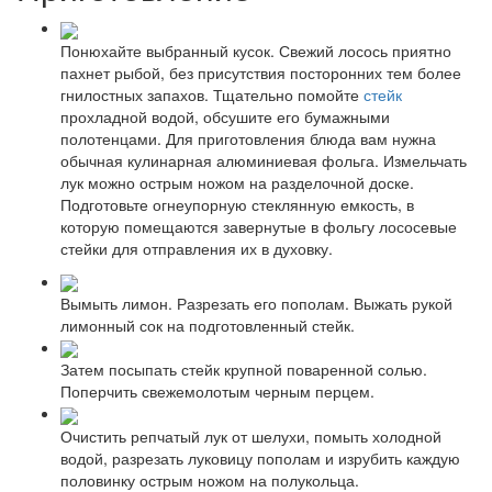
Понюхайте выбранный кусок. Свежий лосось приятно
пахнет рыбой, без присутствия посторонних тем более
гнилостных запахов. Тщательно помойте
стейк
прохладной водой, обсушите его бумажными
полотенцами. Для приготовления блюда вам нужна
обычная кулинарная алюминиевая фольга. Измельчать
лук можно острым ножом на разделочной доске.
Подготовьте огнеупорную стеклянную емкость, в
которую помещаются завернутые в фольгу лососевые
стейки для отправления их в духовку.
Вымыть лимон. Разрезать его пополам. Выжать рукой
лимонный сок на подготовленный стейк.
Затем посыпать стейк крупной поваренной солью.
Поперчить свежемолотым черным перцем.
Очистить репчатый лук от шелухи, помыть холодной
водой, разрезать луковицу пополам и изрубить каждую
половинку острым ножом на полукольца.