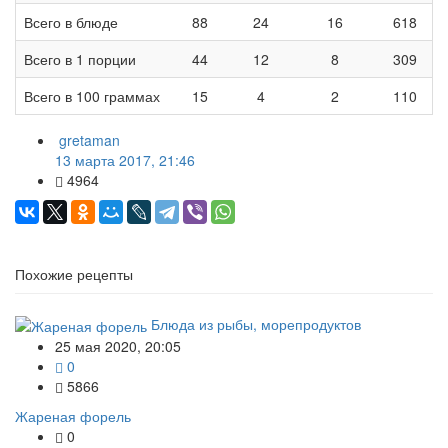
Всего в блюде
88
24
16
618
Всего в 1 порции
44
12
8
309
Всего в 100 граммах
15
4
2
110
gretaman
13 марта 2017, 21:46
4964
Похожие рецепты
Блюда из рыбы, морепродуктов
25 мая 2020, 20:05
0
5866
Жареная форель
0