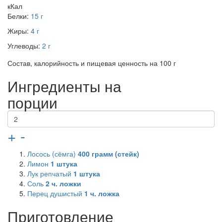
кКал
Белки:
15 г
Жиры:
4 г
Углеводы:
2 г
Состав, калорийность и пищевая ценность на 100 г
Ингредиенты на
порции
+
-
Лосось (сёмга)
400
грамм (стейк)
Лимон
1
штука
Лук репчатый
1
штука
Соль
2
ч. ложки
Перец душистый
1
ч. ложка
Приготовление