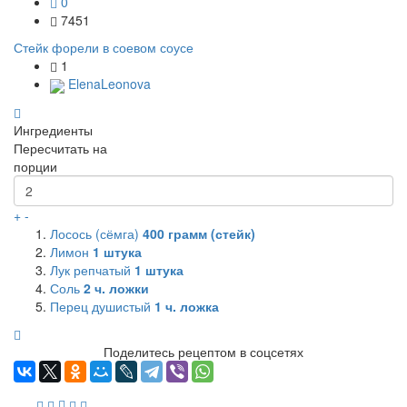
0
7451
Стейк форели в соевом соусе
1
ElenaLeonova
Ингредиенты
Пересчитать на
порции
+
-
Лосось (сёмга)
400
грамм (стейк)
Лимон
1
штука
Лук репчатый
1
штука
Соль
2
ч. ложки
Перец душистый
1
ч. ложка
Поделитесь рецептом в соцсетях