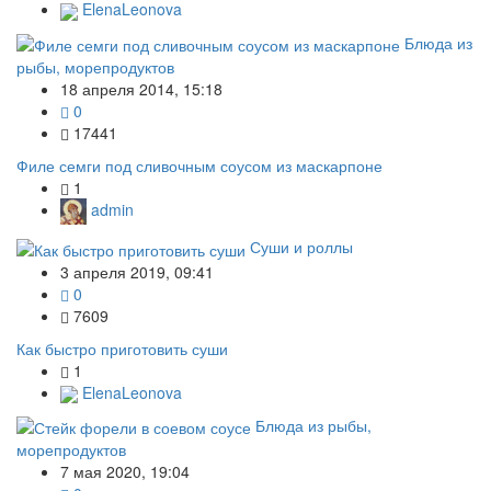
ElenaLeonova
Блюда из
рыбы, морепродуктов
18 апреля 2014, 15:18
0
17441
Филе семги под сливочным соусом из маскарпоне
1
admin
Суши и роллы
3 апреля 2019, 09:41
0
7609
Как быстро приготовить суши
1
ElenaLeonova
Блюда из рыбы,
морепродуктов
7 мая 2020, 19:04