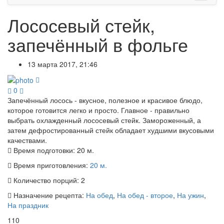
Лососевый стейк,
запечённый в фольге
13 марта 2017, 21:46
0
Запечённый лосось - вкусное, полезное и красивое блюдо,
которое готовится легко и просто. Главное - правильно
выбрать охлажденный лососевый стейк. Замороженный, а
затем дефростированный стейк обладает худшими вкусовыми
качествами.
Время подготовки:
20 м.
Время приготовления:
20 м.
Количество порций:
2
Назначение рецепта:
На обед
,
На обед - второе
,
На ужин
,
На праздник
110