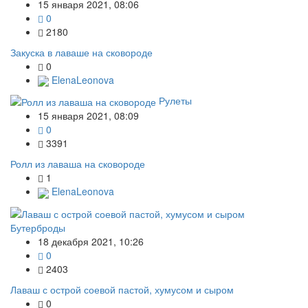
15 января 2021, 08:06
0
2180
Закуска в лаваше на сковороде
0
ElenaLeonova
Рулеты
15 января 2021, 08:09
0
3391
Ролл из лаваша на сковороде
1
ElenaLeonova
Бутерброды
18 декабря 2021, 10:26
0
2403
Лаваш с острой соевой пастой, хумусом и сыром
0