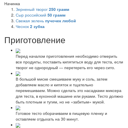
Начинка
Зерненый творог
250
грамм
Сыр российский
50
грамм
Свежая зелень
пучочек любой
Чеснок
2
зубка
Приготовление
Перед началом приготовления необходимо отмерить
все продукты, поставить кипятиться воду для теста, если
творог не однородный — перетереть его через сито.
В большой миске смешиваем муку и соль, затем
добавляем масло и кипяток и тщательно
перемешиваем. Можно сделать это насадками миксера
для теста, в кухонной машине или руками. Тесто должно
быть плотным и тугим, но не «забитым» мукой.
Готовое тесто оборачиваем в пищевую пленку и
оставляем отдыхать на 30 минут.