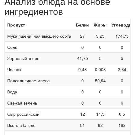
Анализ блюда на основе
ингредиентов
Продукт
Белки
Жиры
Углеводы
Мука пшеничная высшего сорта
27
3,25
174,75
Соль
0
0
0
Зерненый творог
41,75
5
5
Чеснок
0,48
0,008
2,64
Подсолнечное масло
0
59,94
0
Вода
0
0
0
Свежая зелень
0
0
0
Сыр российский
12
14,5
0,5
Всего в блюде
81
82
182