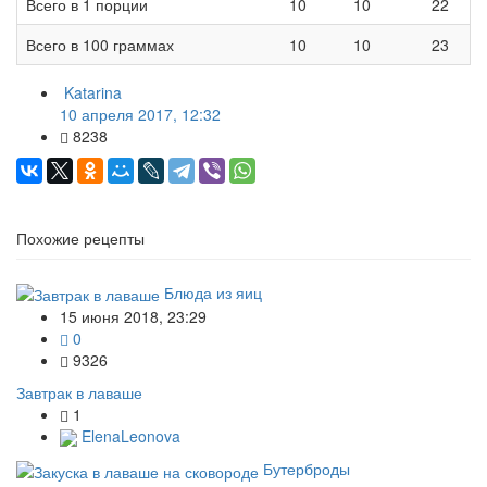
Всего в 1 порции
10
10
22
Всего в 100 граммах
10
10
23
Katarina
10 апреля 2017, 12:32
8238
Похожие рецепты
Блюда из яиц
15 июня 2018, 23:29
0
9326
Завтрак в лаваше
1
ElenaLeonova
Бутерброды