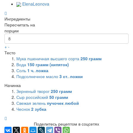
ElenaLeonova
Ингредиенты
Пересчитать на
порции
+
-
Тесто
Мука пшеничная высшего сорта
250
грамм
Вода
150
грамм (кипяток)
Соль
1
ч. ложка
Подсолнечное масло
3
ст. ложки
Начинка
Зерненый творог
250
грамм
Сыр российский
50
грамм
Свежая зелень
пучочек любой
Чеснок
2
зубка
Поделитесь рецептом в соцсетях