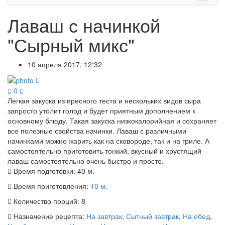
Лаваш с начинкой
"Сырный микс"
10 апреля 2017, 12:32
0
Легкая закуска из пресного теста и нескольких видов сыра
запросто утолит голод и будет приятным дополнением к
основному блюду. Такая закуска низкокалорийная и сохраняет
все полезные свойства начинки. Лаваш с различными
начинками можно жарить как на сковороде, так и на гриле. А
самостоятельно приготовить тонкий, вкусный и хрустящий
лаваш самостоятельно очень быстро и просто.
Время подготовки:
40 м.
Время приготовления:
10 м.
Количество порций:
8
Назначение рецепта:
На завтрак
,
Сытный завтрак
,
На обед
,