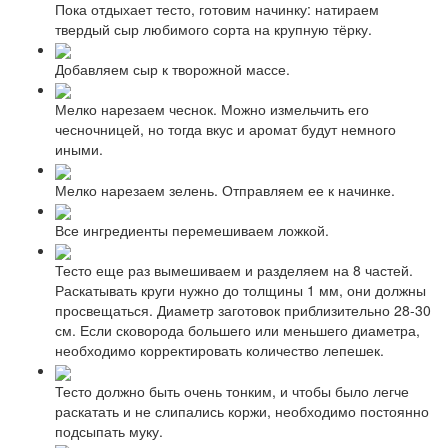
Пока отдыхает тесто, готовим начинку: натираем
твердый сыр любимого сорта на крупную тёрку.
Добавляем сыр к творожной массе.
Мелко нарезаем чеснок. Можно измельчить его
чесночницей, но тогда вкус и аромат будут немного
иными.
Мелко нарезаем зелень. Отправляем ее к начинке.
Все ингредиенты перемешиваем ложкой.
Тесто еще раз вымешиваем и разделяем на 8 частей.
Раскатывать круги нужно до толщины 1 мм, они должны
просвещаться. Диаметр заготовок приблизительно 28-30
см. Если сковорода большего или меньшего диаметра,
необходимо корректировать количество лепешек.
Тесто должно быть очень тонким, и чтобы было легче
раскатать и не слипались коржи, необходимо постоянно
подсыпать муку.