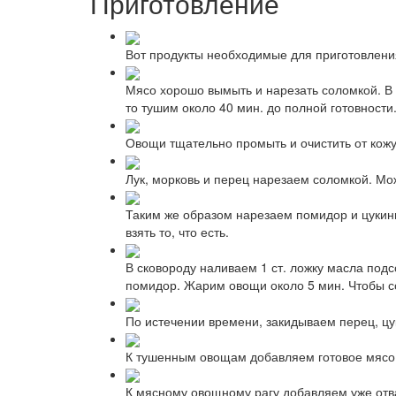
Приготовление
Вот продукты необходимые для приготовления
Мясо хорошо вымыть и нарезать соломкой. В 
то тушим около 40 мин. до полной готовности
Овощи тщательно промыть и очистить от кожу
Лук, морковь и перец нарезаем соломкой. Можн
Таким же образом нарезаем помидор и цукини
взять то, что есть.
В сковороду наливаем 1 ст. ложку масла подс
помидор. Жарим овощи около 5 мин. Чтобы со
По истечении времени, закидываем перец, цу
К тушенным овощам добавляем готовое мясо и
К мясному овощному рагу добавляем уже отв