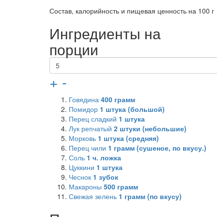
Состав, калорийность и пищевая ценность на 100 г
Ингредиенты на
порции
+
-
Говядина
400
грамм
Помидор
1
штука (большой)
Перец сладкий
1
штука
Лук репчатый
2
штуки (небольшие)
Морковь
1
штука (средняя)
Перец чили
1
грамм (сушеное, по вкусу.)
Соль
1
ч. ложка
Цуккини
1
штука
Чеснок
1
зубок
Макароны
500
грамм
Свежая зелень
1
грамм (по вкусу)