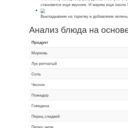
становится еще вкуснее. И жарим еще около 
Выкладываем на тарелку и добавляем зелень.
Анализ блюда на основ
Продукт
Морковь
Лук репчатый
Соль
Чеснок
Помидор
Говядина
Перец сладкий
Перец чили