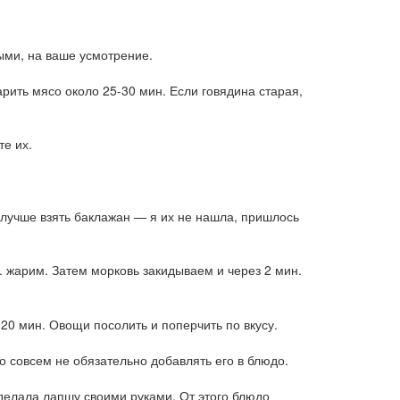
ыми, на ваше усмотрение.
рить мясо около 25-30 мин. Если говядина старая,
те их.
 лучше взять баклажан — я их не нашла, пришлось
. жарим. Затем морковь закидываем и через 2 мин.
20 мин. Овощи посолить и поперчить по вкусу.
 совсем не обязательно добавлять его в блюдо.
елала лапшу своими руками. От этого блюдо