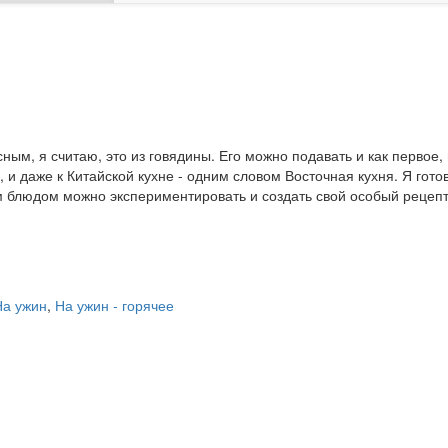
ным, я считаю, это из говядины. Его можно подавать и как первое, 
м, и даже к Китайской кухне - одним словом Восточная кухня. Я гот
м блюдом можно экспериментировать и создать свой особый рецепт
На ужин
,
На ужин - горячее