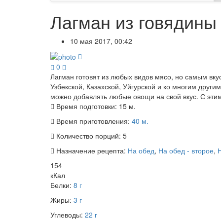
Лагман из говядины
10 мая 2017, 00:42
0
Лагман готовят из любых видов мясо, но самым вкус
Узбекской, Казахской, Уйгурской и ко многим други
можно добавлять любые овощи на свой вкус. С эти
Время подготовки:
15 м.
Время приготовления:
40 м.
Количество порций:
5
Назначение рецепта:
На обед
,
На обед - второе
,
154
кКал
Белки:
8 г
Жиры:
3 г
Углеводы:
22 г