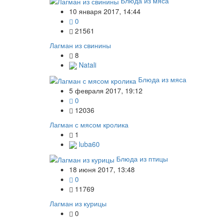
Блюда из мяса
10 января 2017, 14:44
0
21561
Лагман из свинины
8
Natali
Блюда из мяса
5 февраля 2017, 19:12
0
12036
Лагман с мясом кролика
1
luba60
Блюда из птицы
18 июня 2017, 13:48
0
11769
Лагман из курицы
0