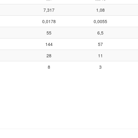
7,317
1,08
0,0178
0,0055
55
6,5
144
57
28
11
8
3