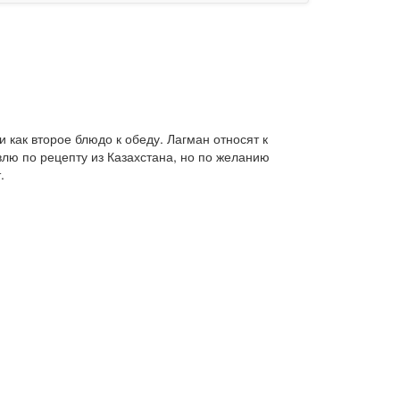
и как второе блюдо к обеду. Лагман относят к
овлю по рецепту из Казахстана, но по желанию
.