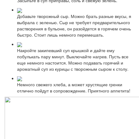
Засыпьте в суп приправы, соль и свежую зелень.
Добавьте творожный сыр. Можно брать разные вкусы, я
выбрала с зеленью. Сыр не требует предварительного
растворения в бульоне, он разойдется в горячем очень
быстро. Стоит лишь немного перемешать.
Накройте закипевший суп крышкой и дайте ему
побулькать пару минут. Выключайте нагрев. Пусть все
еще немного настоится. Можно подавать горячий и
ароматный суп из курицы с творожным сыром к столу.
Немного свежего хлеба, а может хрустящие гренки
отлично пойдут в сопровождение. Приятного аппетита!