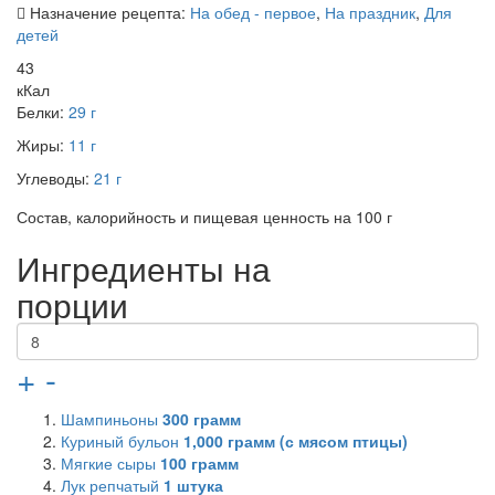
Назначение рецепта:
На обед - первое
,
На праздник
,
Для
детей
43
кКал
Белки:
29 г
Жиры:
11 г
Углеводы:
21 г
Состав, калорийность и пищевая ценность на 100 г
Ингредиенты на
порции
+
-
Шампиньоны
300
грамм
Куриный бульон
1,000
грамм (с мясом птицы)
Мягкие сыры
100
грамм
Лук репчатый
1
штука