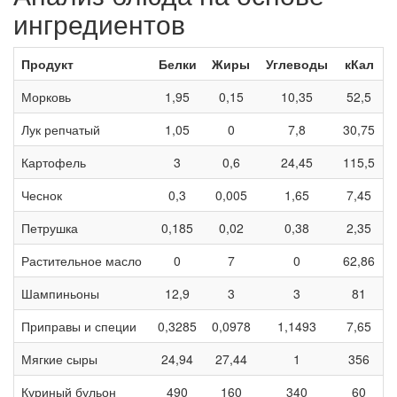
ингредиентов
Продукт
Белки
Жиры
Углеводы
кКал
Морковь
1,95
0,15
10,35
52,5
Лук репчатый
1,05
0
7,8
30,75
Картофель
3
0,6
24,45
115,5
Чеснок
0,3
0,005
1,65
7,45
Петрушка
0,185
0,02
0,38
2,35
Растительное масло
0
7
0
62,86
Шампиньоны
12,9
3
3
81
Приправы и специи
0,3285
0,0978
1,1493
7,65
Мягкие сыры
24,94
27,44
1
356
Куриный бульон
490
160
340
60