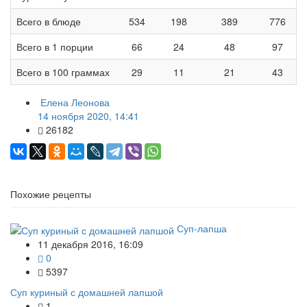
Всего в блюде
534
198
389
776
Всего в 1 порции
66
24
48
97
Всего в 100 граммах
29
11
21
43
Елена Леонова
14 ноября 2020, 14:41
26182
Похожие рецепты
Суп-лапша
11 декабря 2016, 16:09
0
5397
Суп куриный с домашней лапшой
1