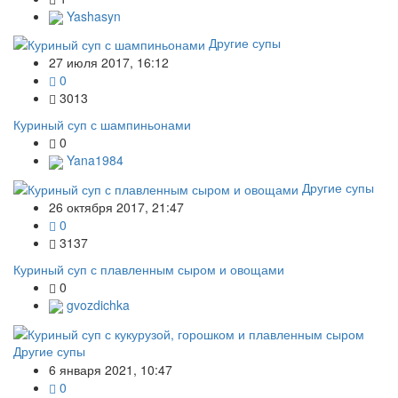
Yashasyn
Другие супы
27 июля 2017, 16:12
0
3013
Куриный суп с шампиньонами
0
Yana1984
Другие супы
26 октября 2017, 21:47
0
3137
Куриный суп с плавленным сыром и овощами
0
gvozdichka
Другие супы
6 января 2021, 10:47
0