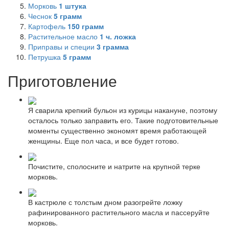
Морковь
1
штука
Чеснок
5
грамм
Картофель
150
грамм
Растительное масло
1
ч. ложка
Приправы и специи
3
грамма
Петрушка
5
грамм
Приготовление
Я сварила крепкий бульон из курицы накануне, поэтому
осталось только заправить его. Такие подготовительные
моменты существенно экономят время работающей
женщины. Еще пол часа, и все будет готово.
Почистите, сполосните и натрите на крупной терке
морковь.
В кастрюле с толстым дном разогрейте ложку
рафинированного растительного масла и пассеруйте
морковь.