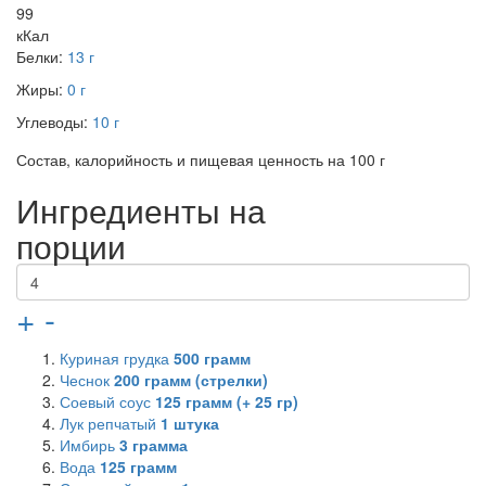
99
кКал
Белки:
13 г
Жиры:
0 г
Углеводы:
10 г
Состав, калорийность и пищевая ценность на 100 г
Ингредиенты на
порции
+
-
Куриная грудка
500
грамм
Чеснок
200
грамм (стрелки)
Соевый соус
125
грамм (+ 25 гр)
Лук репчатый
1
штука
Имбирь
3
грамма
Вода
125
грамм