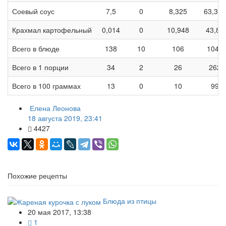
Соевый соус
7,5
0
8,325
63,325
Крахмал картофельный
0,014
0
10,948
43,82
Всего в блюде
138
10
106
1048
Всего в 1 порции
34
2
26
262
Всего в 100 граммах
13
0
10
99
Елена Леонова
18 августа 2019, 23:41
4427
Похожие рецепты
Блюда из птицы
20 мая 2017, 13:38
1