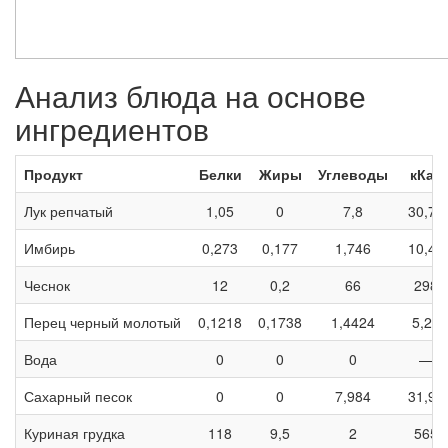
Анализ блюда на основе
ингредиентов
Продукт
Белки
Жиры
Углеводы
кКал
Лук репчатый
1,05
0
7,8
30,75
Имбирь
0,273
0,177
1,746
10,41
Чеснок
12
0,2
66
298
Перец черный молотый
0,1218
0,1738
1,4424
5,26
Вода
0
0
0
—
Сахарный песок
0
0
7,984
31,92
Куриная грудка
118
9,5
2
565