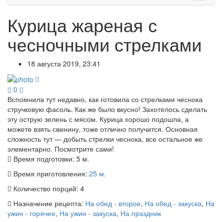
Курица жареная с
чесночными стрелками
18 августа 2019, 23:41
0
Вспомнила тут недавно, как готовила со стрелками чеснока
стручковую фасоль. Как же было вкусно! Захотелось сделать
эту острую зелень с мясом. Курица хорошо подошла, а
можете взять свинину, тоже отлично получится. Основная
сложность тут — добыть стрелки чеснока, все остальное же
элементарно. Посмотрите сами!
Время подготовки:
5 м.
Время приготовления:
25 м.
Количество порций:
4
Назначение рецепта:
На обед - второе
,
На обед - закуска
,
На
ужин - горячее
,
На ужин - закуска
,
На праздник