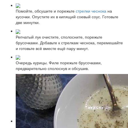
Помойте, обсушите и порежьте
стрелки чеснока
на
кусочки. Опустите их в кипящий соевый соус. Готовьте
две минутки.
Репчатый лук очистите, сполосните, порежьте
брусочками. Добавьте к стрелкам чеснока, перемешайте
и готовьте всё вместе ещё пару минут.
Очередь курицы. Филе порежьте брусочками,
предварительно сполоснув и обсушив.