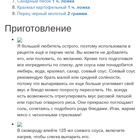
Сахарный песок
1
ч. ложка
Крахмал картофельный
1
ч. ложка
Перец черный молотый
2
грамма
Приготовление
Я большой любитель острого, поэтому использовала в
рецепте ещё и перчик чили. Вы можете не добавлять
его, или положить, по желанию. Кроме того подготовьте
все ингредиенты по списку, для соуса нам понадобится
имбирь, вода, крахмал, сахар, соевый соус. Соевый соус
рекомендую брать малой или средней солёности,
потому что выпариваясь он еще больше усиливает свой
вкус и блюдо можно попросту пересолить. Но, всегда
есть возможность отрегулировать вкус рисовой лапшой
или горстью отварного риса, Они прекрасно поглощают
соль, сочетаясь с подобного рода блюдами. Итак, жарим
мясо с чесночными стрелками!
В сковороду влейте 125 мл соевого соуса, включите
нагрев, чтобы слегка выпарить его.