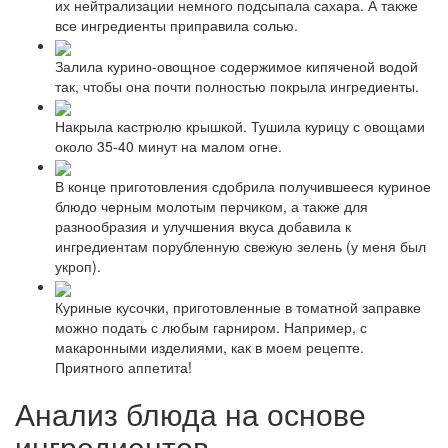
их нейтрализации немного подсыпала сахара. А также
все ингредиенты приправила солью.
Залила курино-овощное содержимое кипяченой водой
так, чтобы она почти полностью покрыла ингредиенты.
Накрыла кастрюлю крышкой. Тушила курицу с овощами
около 35-40 минут на малом огне.
В конце приготовления сдобрила получившееся куриное
блюдо черным молотым перчиком, а также для
разнообразия и улучшения вкуса добавила к
ингредиентам порубленную свежую зелень (у меня был
укроп).
Куриные кусочки, приготовленные в томатной заправке
можно подать с любым гарниром. Например, с
макаронными изделиями, как в моем рецепте.
Приятного аппетита!
Анализ блюда на основе
ингредиентов