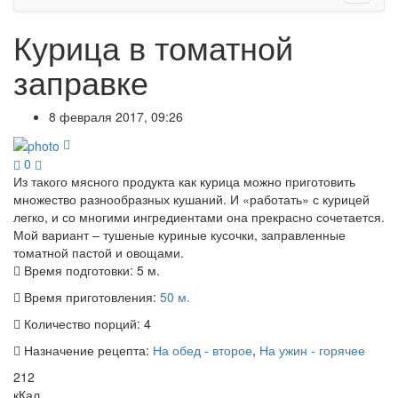
Курица в томатной
заправке
8 февраля 2017, 09:26
0
Из такого мясного продукта как курица можно приготовить
множество разнообразных кушаний. И «работать» с курицей
легко, и со многими ингредиентами она прекрасно сочетается.
Мой вариант – тушеные куриные кусочки, заправленные
томатной пастой и овощами.
Время подготовки:
5 м.
Время приготовления:
50 м.
Количество порций:
4
Назначение рецепта:
На обед - второе
,
На ужин - горячее
212
кКал