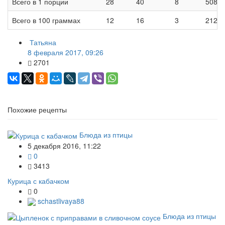
Всего в 1 порции
28
40
8
508
Всего в 100 граммах
12
16
3
212
Татьяна
8 февраля 2017, 09:26
2701
Похожие рецепты
Блюда из птицы
5 декабря 2016, 11:22
0
3413
Курица с кабачком
0
schastlivaya88
Блюда из птицы