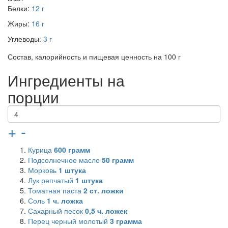
Белки:
12 г
Жиры:
16 г
Углеводы:
3 г
Состав, калорийность и пищевая ценность на 100 г
Ингредиенты на
порции
+
-
Курица
600
грамм
Подсолнечное масло
50
грамм
Морковь
1
штука
Лук репчатый
1
штука
Томатная паста
2
ст. ложки
Соль
1
ч. ложка
Сахарный песок
0,5
ч. ложек
Перец черный молотый
3
грамма