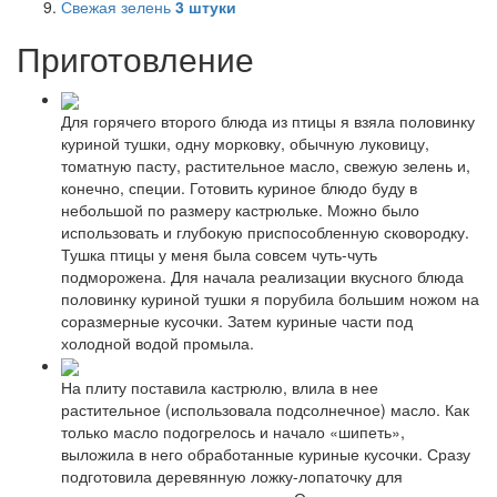
Свежая зелень
3
штуки
Приготовление
Для горячего второго блюда из птицы я взяла половинку
куриной тушки, одну морковку, обычную луковицу,
томатную пасту, растительное масло, свежую зелень и,
конечно, специи. Готовить куриное блюдо буду в
небольшой по размеру кастрюльке. Можно было
использовать и глубокую приспособленную сковородку.
Тушка птицы у меня была совсем чуть-чуть
подморожена. Для начала реализации вкусного блюда
половинку куриной тушки я порубила большим ножом на
соразмерные кусочки. Затем куриные части под
холодной водой промыла.
На плиту поставила кастрюлю, влила в нее
растительное (использовала подсолнечное) масло. Как
только масло подогрелось и начало «шипеть»,
выложила в него обработанные куриные кусочки. Сразу
подготовила деревянную ложку-лопаточку для