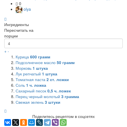
0
olya
Ингредиенты
Пересчитать на
порции
+
-
Курица
600
грамм
Подсолнечное масло
50
грамм
Морковь
1
штука
Лук репчатый
1
штука
Томатная паста
2
ст. ложки
Соль
1
ч. ложка
Сахарный песок
0,5
ч. ложек
Перец черный молотый
3
грамма
Свежая зелень
3
штуки
Поделитесь рецептом в соцсетях