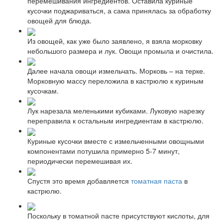
перемешивания ингредиентов. Оставила куриные
кусочки поджариваться, а сама принялась за обработку
овощей для блюда.
Из овощей, как уже было заявлено, я взяла морковку
небольшого размера и лук. Овощи промыла и очистила.
Далее начала овощи измельчать. Морковь – на терке.
Морковную массу переложила в кастрюлю к куриным
кусочкам.
Лук нарезала меленькими кубиками. Луковую нарезку
переправила к остальным ингредиентам в кастрюлю.
Куриные кусочки вместе с измельченными овощными
компонентами потушила примерно 5-7 минут,
периодически перемешивая их.
Спустя это время добавляется
томатная паста
в
кастрюлю.
Поскольку в томатной пасте присутствуют кислоты, для