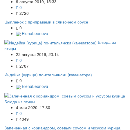
9 августа 2019, 15:33
0
2720
Цыпленок с приправами в сливочном соусе
0
ElenaLeonova
Блюда из
птицы
22 августа 2019, 23:14
0
2787
Индейка (курица) по-итальянски (каччиаторе)
0
ElenaLeonova
Блюда из птицы
4 мая 2020, 17:30
0
4049
Запеченная с кориандром, соевым соусом и уксусом курица