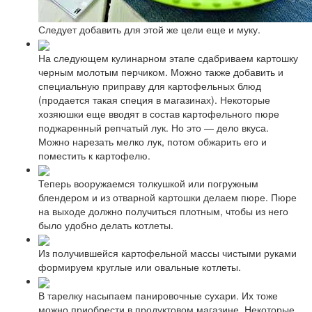
Следует добавить для этой же цели еще и муку.
На следующем кулинарном этапе сдабриваем картошку
черным молотым перчиком. Можно также добавить и
специальную приправу для картофельных блюд
(продается такая специя в магазинах). Некоторые
хозяюшки еще вводят в состав картофельного пюре
поджаренный репчатый лук. Но это — дело вкуса.
Можно нарезать мелко лук, потом обжарить его и
поместить к картофелю.
Теперь вооружаемся толкушкой или погружным
блендером и из отварной картошки делаем пюре. Пюре
на выходе должно получиться плотным, чтобы из него
было удобно делать котлеты.
Из получившейся картофельной массы чистыми руками
формируем круглые или овальные котлеты.
В тарелку насыпаем панировочные сухари. Их тоже
можно приобрести в продуктовом магазине. Некоторые