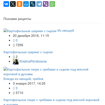
Похожие рецепты
Из овощей
20 декабря 2016, 11:15
0
7256
Картофельные шарики с сыром
2
KristinaPereboeva
Блюда из овощей, грибов
3 января 2017, 14:25
3
5710
Картофельное пюре с грибами и сыром под мясной корочкой
в духовке