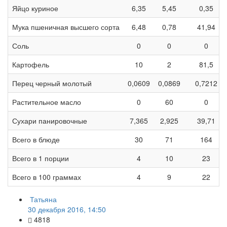
Яйцо куриное
6,35
5,45
0,35
Мука пшеничная высшего сорта
6,48
0,78
41,94
Соль
0
0
0
Картофель
10
2
81,5
Перец черный молотый
0,0609
0,0869
0,7212
Растительное масло
0
60
0
Сухари панировочные
7,365
2,925
39,71
Всего в блюде
30
71
164
Всего в 1 порции
4
10
23
Всего в 100 граммах
4
9
22
Татьяна
30 декабря 2016, 14:50
4818