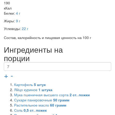
190
кКал
Белки:
4 г
Жиры:
9 г
Углеводы:
22 г
Состав, калорийность и пищевая ценность на 100 г
Ингредиенты на
порции
+
-
Картофель
5
штук
Яйцо куриное
1
штука
Мука пшеничная высшего сорта
2
ст. ложки
Сухари панировочные
50
грамм
Растительное масло
60
грамм
Соль
0,5
ст. ложек