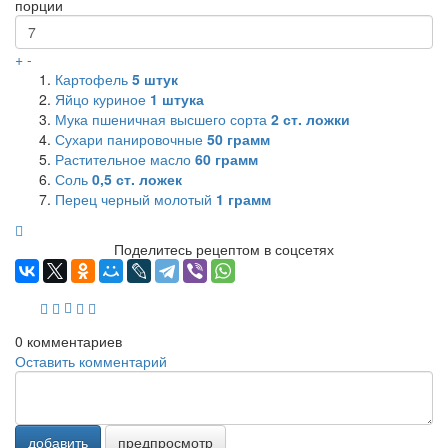
порции
+
-
Картофель
5
штук
Яйцо куриное
1
штука
Мука пшеничная высшего сорта
2
ст. ложки
Сухари панировочные
50
грамм
Растительное масло
60
грамм
Соль
0,5
ст. ложек
Перец черный молотый
1
грамм
Поделитесь рецептом в соцсетях
0
комментариев
Оставить комментарий
добавить
предпросмотр