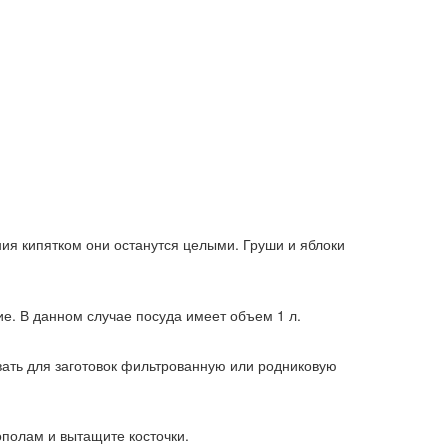
ия кипятком они останутся целыми. Груши и яблоки
е. В данном случае посуда имеет объем 1 л.
вать для заготовок фильтрованную или родниковую
ополам и вытащите косточки.