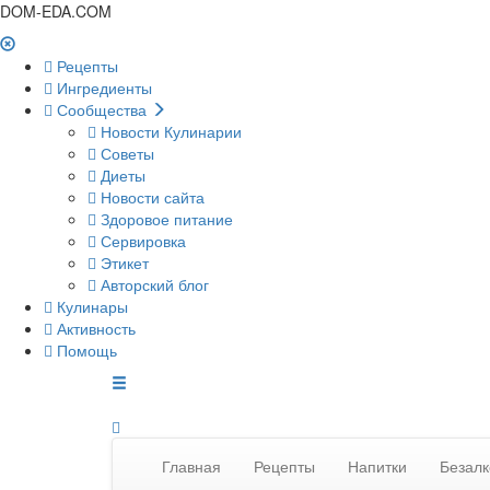
DOM-EDA.COM
Рецепты
Ингредиенты
Сообщества
Новости Кулинарии
Советы
Диеты
Новости сайта
Здоровое питание
Сервировка
Этикет
Авторский блог
Кулинары
Активность
Помощь
Главная
Рецепты
Напитки
Безалк