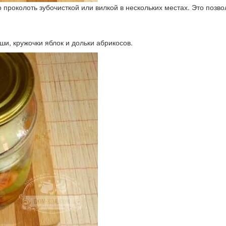
 проколоть зубочисткой или вилкой в нескольких местах. Это позв
ши, кружочки яблок и дольки абрикосов.