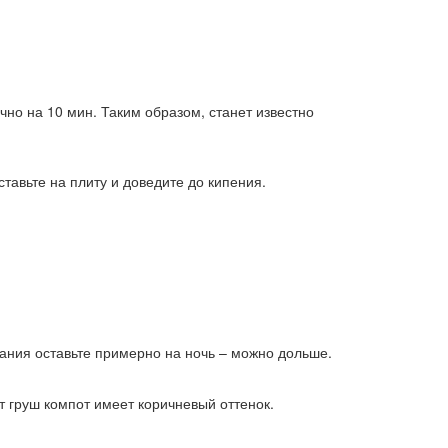
но на 10 мин. Таким образом, станет известно
тавьте на плиту и доведите до кипения.
вания оставьте примерно на ночь – можно дольше.
т груш компот имеет коричневый оттенок.