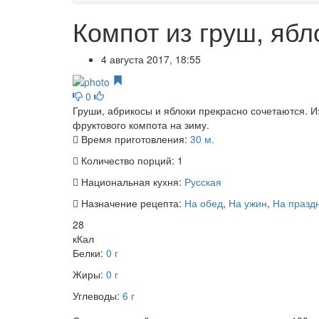
Компот из груш, ябл
4 августа 2017, 18:55
0
Груши, абрикосы и яблоки прекрасно сочетаются. И
фруктового компота на зиму.
Время приготовления:
30 м.
Количество порций:
1
Национальная кухня:
Русская
Назначение рецепта:
На обед
,
На ужин
,
На празд
28
кКал
Белки:
0 г
Жиры:
0 г
Углеводы:
6 г