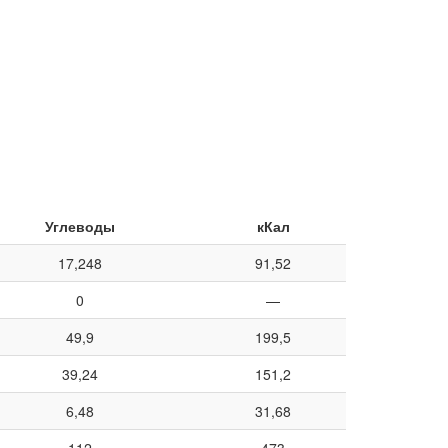
Углеводы
кКал
17,248
91,52
0
—
49,9
199,5
39,24
151,2
6,48
31,68
112
473