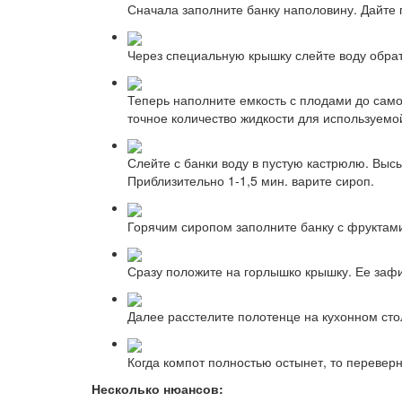
Сначала заполните банку наполовину. Дайте 
Через специальную крышку слейте воду обрат
Теперь наполните емкость с плодами до само
точное количество жидкости для используемо
Слейте с банки воду в пустую кастрюлю. Высы
Приблизительно 1-1,5 мин. варите сироп.
Горячим сиропом заполните банку с фруктам
Сразу положите на горлышко крышку. Ее заф
Далее расстелите полотенце на кухонном сто
Когда компот полностью остынет, то переверн
Несколько нюансов: