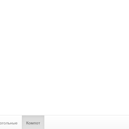
огольные
Компот