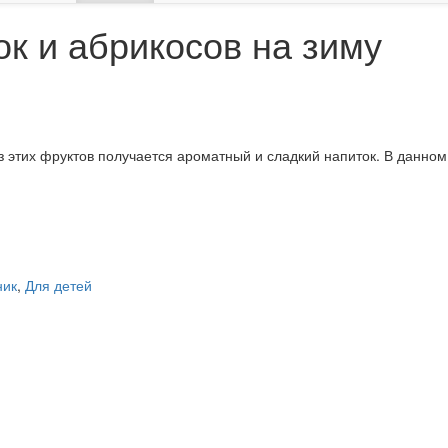
ок и абрикосов на зиму
з этих фруктов получается ароматный и сладкий напиток. В данно
ник
,
Для детей