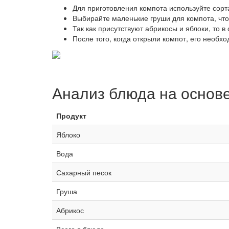
Для приготовления компота используйте сорт
Выбирайте маленькие груши для компота, чт
Так как присутствуют абрикосы и яблоки, то 
После того, когда открыли компот, его необх
Анализ блюда на основ
Продукт
Яблоко
Вода
Сахарный песок
Груша
Абрикос
Всего в блюде