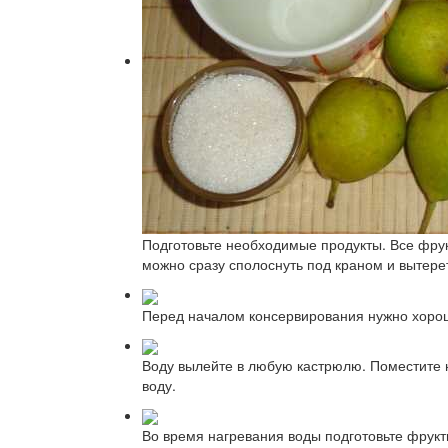
Подготовьте необходимые продукты. Все фрук
можно сразу сполоснуть под краном и вытерет
Перед началом консервирования нужно хорош
Воду вылейте в любую кастрюлю. Поместите н
воду.
Во время нагревания воды подготовьте фрукт