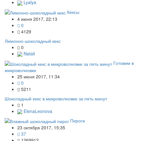
Lyalya
Кексы
4 июня 2017, 22:13
0
4129
Лимонно-шоколадный кекс
0
Natali
Готовим в
микроволновке
25 июня 2017, 11:34
0
5211
Шоколадный кекс в микроволновке за пять минут
1
ElenaLeonova
Пироги
23 октября 2017, 15:35
37
1269912