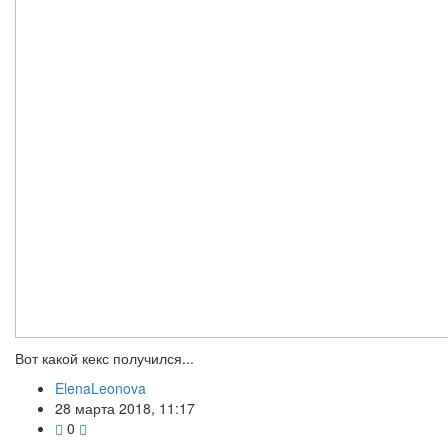
Вот какой кекс получился...
ElenaLeonova
28 марта 2018, 11:17
0