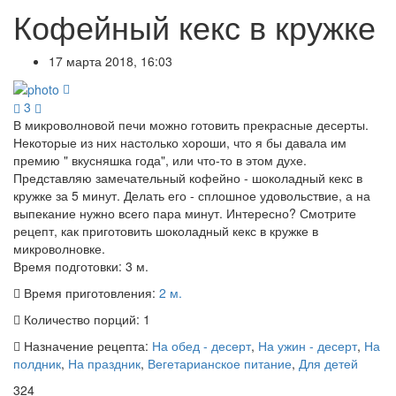
Кофейный кекс в кружке
17 марта 2018, 16:03
3
В микроволновой печи можно готовить прекрасные десерты.
Некоторые из них настолько хороши, что я бы давала им
премию " вкусняшка года", или что-то в этом духе.
Представляю замечательный кофейно - шоколадный кекс в
кружке за 5 минут. Делать его - сплошное удовольствие, а на
выпекание нужно всего пара минут. Интересно? Смотрите
рецепт, как приготовить шоколадный кекс в кружке в
микроволновке.
Время подготовки:
3 м.
Время приготовления:
2 м.
Количество порций:
1
Назначение рецепта:
На обед - десерт
,
На ужин - десерт
,
На
полдник
,
На праздник
,
Вегетарианское питание
,
Для детей
324