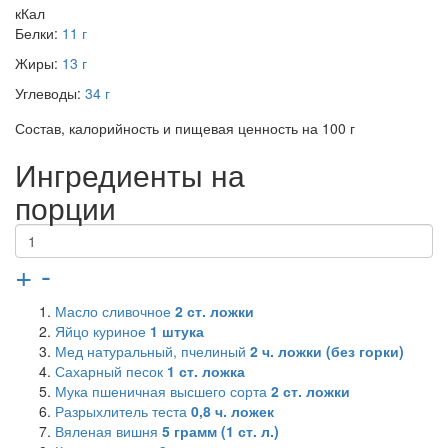
кКал
Белки:
11 г
Жиры:
13 г
Углеводы:
34 г
Состав, калорийность и пищевая ценность на 100 г
Ингредиенты на
порции
+
-
Масло сливочное
2
ст. ложки
Яйцо куриное
1
штука
Мед натуральный, пчелиный
2
ч. ложки (без горки)
Сахарный песок
1
ст. ложка
Мука пшеничная высшего сорта
2
ст. ложки
Разрыхлитель теста
0,8
ч. ложек
Вяленая вишня
5
грамм (1 ст. л.)