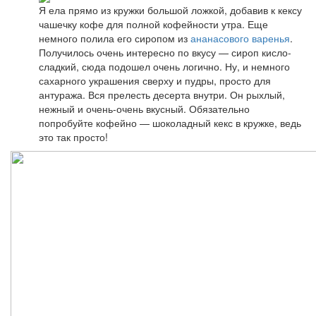
Я ела прямо из кружки большой ложкой, добавив к кексу
чашечку кофе для полной кофейности утра. Еще
немного полила его сиропом из
ананасового варенья
.
Получилось очень интересно по вкусу — сироп кисло-
сладкий, сюда подошел очень логично. Ну, и немного
сахарного украшения сверху и пудры, просто для
антуража. Вся прелесть десерта внутри. Он рыхлый,
нежный и очень-очень вкусный. Обязательно
попробуйте кофейно — шоколадный кекс в кружке, ведь
это так просто!