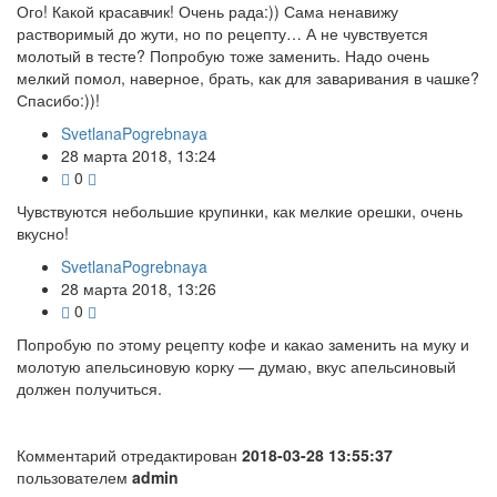
Ого! Какой красавчик! Очень рада:)) Сама ненавижу
растворимый до жути, но по рецепту… А не чувствуется
молотый в тесте? Попробую тоже заменить. Надо очень
мелкий помол, наверное, брать, как для заваривания в чашке?
Спасибо:))!
SvetlanaPogrebnaya
28 марта 2018, 13:24
0
Чувствуются небольшие крупинки, как мелкие орешки, очень
вкусно!
SvetlanaPogrebnaya
28 марта 2018, 13:26
0
Попробую по этому рецепту кофе и какао заменить на муку и
молотую апельсиновую корку — думаю, вкус апельсиновый
должен получиться.
Комментарий отредактирован
2018-03-28 13:55:37
пользователем
admin