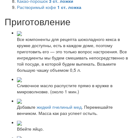
Какао-порошок
3
ст. ложки
Растворимый кофе
1
ст. ложка
Приготовление
Все компоненты для рецепта шоколадного кекса в
кружке доступны, есть в каждом доме, поэтому
приготовить его — это только вопрос настроения. Все
ингредиенты мы будем смешивать непосредственно в
той посуде, в которой будем выпекать. Возьмите
большую чашку объемом 0,5 л.
Сливочное масло распустите прямо в кружке в
микроволновке. (около 1 мин.)
Добавьте
жидкий пчелиный мед
. Перемешайте
венчиком. Масса как раз успеет остыть.
Вбейте яйцо.