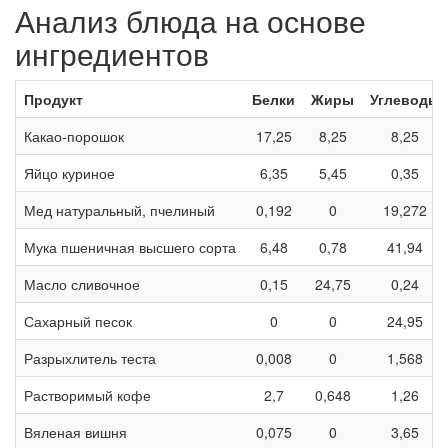
Анализ блюда на основе
ингредиентов
Продукт
Белки
Жиры
Углеводы
Какао-порошок
17,25
8,25
8,25
Яйцо куриное
6,35
5,45
0,35
Мед натуральный, пчелиный
0,192
0
19,272
Мука пшеничная высшего сорта
6,48
0,78
41,94
Масло сливочное
0,15
24,75
0,24
Сахарный песок
0
0
24,95
Разрыхлитель теста
0,008
0
1,568
Растворимый кофе
2,7
0,648
1,26
Вяленая вишня
0,075
0
3,65