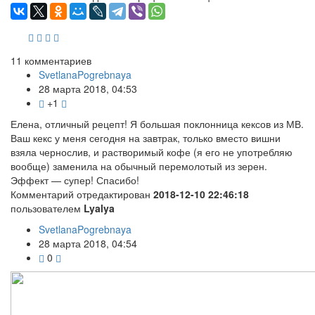
11
комментариев
SvetlanaPogrebnaya
28 марта 2018, 04:53
+1
Елена, отличный рецепт! Я большая поклонница кексов из МВ.
Ваш кекс у меня сегодня на завтрак, только вместо вишни
взяла чернослив, и растворимый кофе (я его не употребляю
вообще) заменила на обычный перемолотый из зерен.
Эффект — супер! Спасибо!
Комментарий отредактирован
2018-12-10 22:46:18
пользователем
Lyalya
SvetlanaPogrebnaya
28 марта 2018, 04:54
0