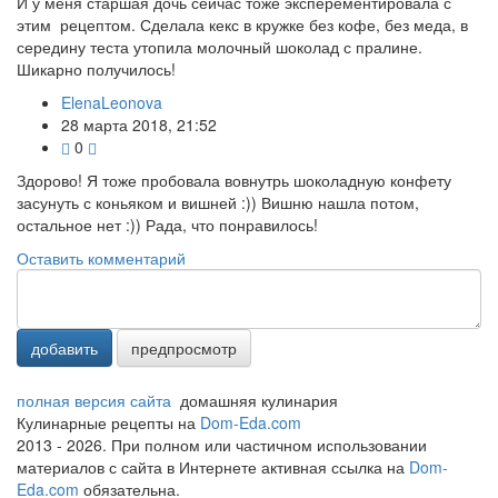
И у меня старшая дочь сейчас тоже эксперементировала с
этим рецептом. Сделала кекс в кружке без кофе, без меда, в
середину теста утопила молочный шоколад с пралине.
Шикарно получилось!
ElenaLeonova
28 марта 2018, 21:52
0
Здорово! Я тоже пробовала вовнутрь шоколадную конфету
засунуть с коньяком и вишней :)) Вишню нашла потом,
остальное нет :)) Рада, что понравилось!
Оставить комментарий
добавить
предпросмотр
полная версия сайта
домашняя кулинария
Кулинарные рецепты на
Dom-Eda.com
2013 - 2026. При полном или частичном использовании
материалов с сайта в Интернете активная ссылка на
Dom-
Eda.com
обязательна.