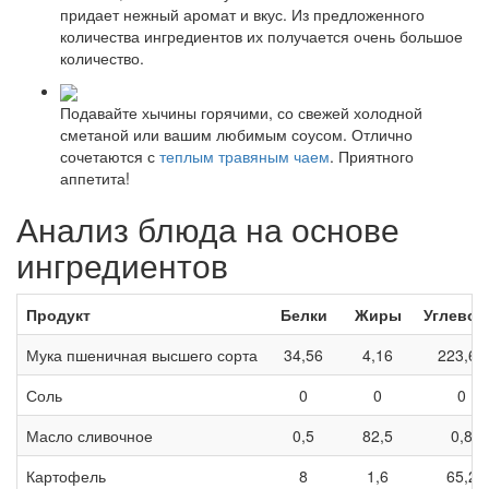
придает нежный аромат и вкус. Из предложенного
количества ингредиентов их получается очень большое
количество.
Подавайте хычины горячими, со свежей холодной
сметаной или вашим любимым соусом. Отлично
сочетаются с
теплым травяным чаем
. Приятного
аппетита!
Анализ блюда на основе
ингредиентов
Продукт
Белки
Жиры
Углево
Мука пшеничная высшего сорта
34,56
4,16
223,68
Соль
0
0
0
Масло сливочное
0,5
82,5
0,8
Картофель
8
1,6
65,2