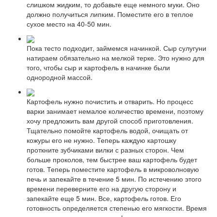
слишком жидким, то добавьте еще немного муки. Оно
должно получиться липким. Поместите его в теплое
сухое место на 40-50 мин.
Пока тесто подходит, займемся начинкой. Сыр сулугуни
натираем обязательно на мелкой терке. Это нужно для
того, чтобы сыр и картофель в начинке были
однородной массой.
Картофель нужно почистить и отварить. Но процесс
варки занимает немалое количество времени, поэтому
хочу предложить вам другой способ приготовления.
Тщательно помойте картофель водой, очищать от
кожуры его не нужно. Теперь каждую картошку
проткните зубчиками вилки с разных сторон. Чем
больше проколов, тем быстрее ваш картофель будет
готов. Теперь поместите картофель в микроволновую
печь и запекайте в течение 5 мин. По истечению этого
времени переверните его на другую сторону и
запекайте еще 5 мин. Все, картофель готов. Его
готовность определяется степенью его мягкости. Время