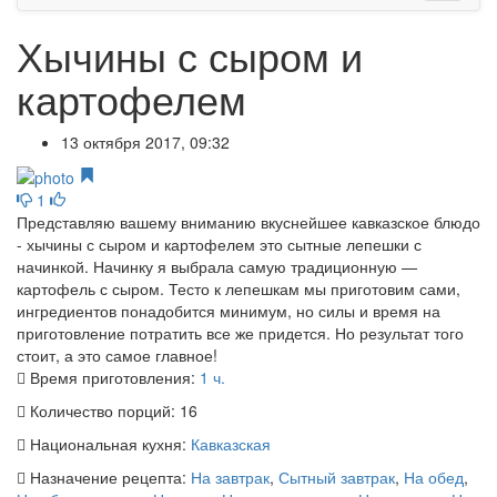
Хычины с сыром и
картофелем
13 октября 2017, 09:32
1
Представляю вашему вниманию вкуснейшее кавказское блюдо
- хычины с сыром и картофелем это сытные лепешки с
начинкой. Начинку я выбрала самую традиционную —
картофель с сыром. Тесто к лепешкам мы приготовим сами,
ингредиентов понадобится минимум, но силы и время на
приготовление потратить все же придется. Но результат того
стоит, а это самое главное!
Время приготовления:
1 ч.
Количество порций:
16
Национальная кухня:
Кавказская
Назначение рецепта:
На завтрак
,
Сытный завтрак
,
На обед
,