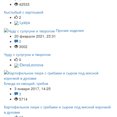
42533
Кыстыбый с картошкой
2
Lyalya
Прочие изделия
20 февраля 2021, 23:31
0
3002
Чуду с сулугуни и творогом
0
ElenaLeonova
Блюда из овощей, грибов
3 января 2017, 14:25
3
5714
Картофельное пюре с грибами и сыром под мясной корочкой
в духовке