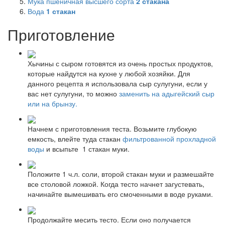
Мука пшеничная высшего сорта
2
стакана
Вода
1
стакан
Приготовление
Хычины с сыром готовятся из очень простых продуктов,
которые найдутся на кухне у любой хозяйки. Для
данного рецепта я использовала сыр сулугуни, если у
вас нет сулугуни, то можно
заменить на адыгейский сыр
или на брынзу.
Начнем с приготовления теста. Возьмите глубокую
емкость, влейте туда стакан
фильтрованной прохладной
воды
и всыпьте 1 стакан муки.
Положите 1 ч.л. соли, второй стакан муки и размешайте
все столовой ложкой. Когда тесто начнет загустевать,
начинайте вымешивать его смоченными в воде руками.
Продолжайте месить тесто. Если оно получается