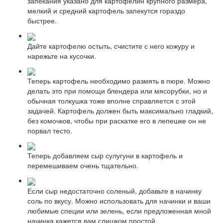
запекания указано для картофелин крупного размера,
мелкий и средний картофель запекутся гораздо
быстрее.
Дайте картофелю остыть, счистите с него кожуру и
нарежьте на кусочки.
Теперь картофель необходимо размять в пюре. Можно
делать это при помощи блендера или мясорубки, но и
обычная толкушка тоже вполне справляется с этой
задачей. Картофель должен быть максимально гладкий,
без комочков, чтобы при раскатке его в лепешке он не
порвал тесто.
Теперь добавляем сыр сулугуни в картофель и
перемешиваем очень тщательно.
Если сыр недостаточно соленый, добавьте в начинку
соль по вкусу. Можно использовать для начинки и ваши
любимые специи или зелень, если предложенная мной
начинка кажется вам слишком простой.