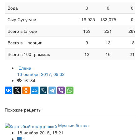
Вода
0
0
0
Сыр Сулугуни
116,925
133,075
0
Всего в блюде
159
221
289
Всего в 1 порции
9
13
18
Всего в 100 граммах
12
16
21
Елена
13 октября 2017, 09:32
16184
Похожие рецепты
Мучные блюда
18 ноября 2015, 15:21
1