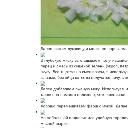
Далее чистим луковицу и мелко ее нарезаем.
В глубокую миску выкладываем получившийся
перец и смесь из сушеной зелени (укроп, пе
вкусу. Все тщательно смешиваем, я использу
за вами, без яйца котлеты получатся ничуть н
Далее добавляем ржаную муку. Используем и
также она намного полезнее, чем пшеничная.
Хорошо перемешиваем фарш с мукой. Делаем 
На небольшой подносик или удобную тарелоч
мясной шарик.