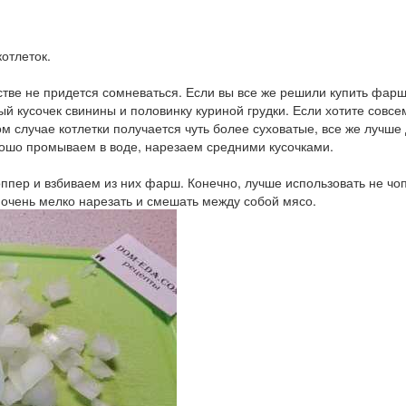
отлеток.
естве не придется сомневаться. Если вы все же решили купить фар
 кусочек свинины и половинку куриной грудки. Если хотите совсе
ом случае котлетки получается чуть более суховатые, все же лучше
рошо промываем в воде, нарезаем средними кусочками.
оппер и взбиваем из них фарш. Конечно, лучше использовать не чо
 очень мелко нарезать и смешать между собой мясо.