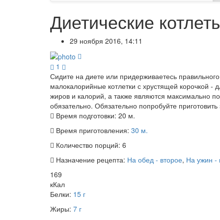
Диетические котлет
29 ноября 2016, 14:11
1
Сидите на диете или придерживаетесь правильного 
малокалорийные котлетки с хрустящей корочкой - д
жиров и калорий, а также являются максимально п
обязательно. Обязательно попробуйте приготовить 
Время подготовки:
20 м.
Время приготовления:
30 м.
Количество порций:
6
Назначение рецепта:
На обед - второе
,
На ужин -
169
кКал
Белки:
15 г
Жиры:
7 г