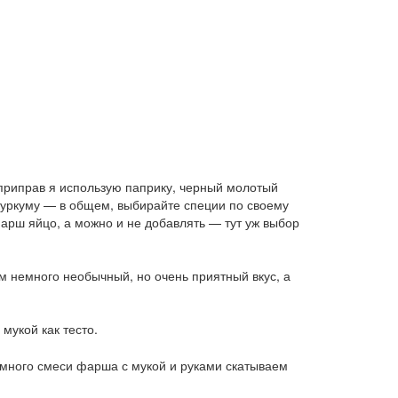
приправ я использую паприку, черный молотый
 куркуму — в общем, выбирайте специи по своему
арш яйцо, а можно и не добавлять — тут уж выбор
 немного необычный, но очень приятный вкус, а
укой как тесто.
много смеси фарша с мукой и руками скатываем