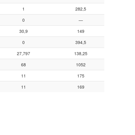
1
282,5
0
—
30,9
149
0
394,5
27,797
138,25
68
1052
11
175
11
169