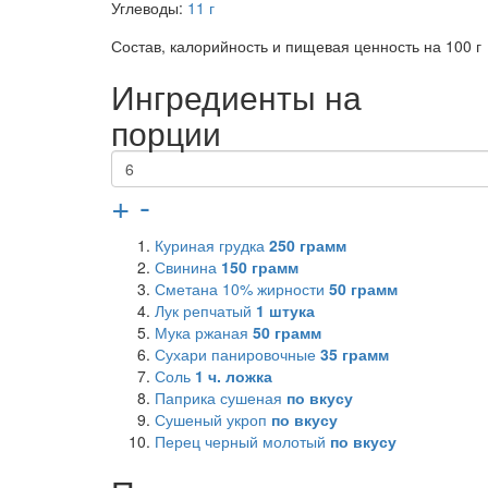
Углеводы:
11 г
Состав, калорийность и пищевая ценность на 100 г
Ингредиенты на
порции
+
-
Куриная грудка
250
грамм
Свинина
150
грамм
Сметана 10% жирности
50
грамм
Лук репчатый
1
штука
Мука ржаная
50
грамм
Сухари панировочные
35
грамм
Соль
1
ч. ложка
Паприка сушеная
по вкусу
Сушеный укроп
по вкусу
Перец черный молотый
по вкусу