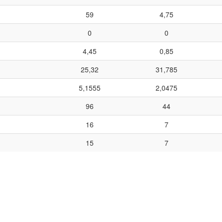
59
4,75
0
0
4,45
0,85
25,32
31,785
5,1555
2,0475
96
44
16
7
15
7