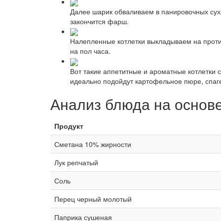
Далее шарик обваливаем в панировочных суха
закончится фарш.
Налепленные котлетки выкладываем на против
на пол часа.
Вот такие аппетитные и ароматные котлетки с
идеально подойдут картофельное пюре, спаге
Анализ блюда на основ
Продукт
Сметана 10% жирности
Лук репчатый
Соль
Перец черный молотый
Паприка сушеная