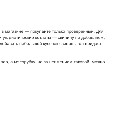
ш в магазине — покупайте только проверенный. Для
м уж диетические котлеты — свинину не добавляем,
 добавить небольшой кусочек свинины, он придаст
ппер, а мясорубку, но за неимением таковой, можно