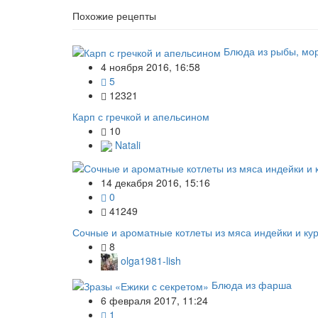
Похожие рецепты
Блюда из рыбы, мо
4 ноября 2016, 16:58
5
12321
Карп с гречкой и апельсином
10
Natali
14 декабря 2016, 15:16
0
41249
Сочные и ароматные котлеты из мяса индейки и ку
8
olga1981-lish
Блюда из фарша
6 февраля 2017, 11:24
1