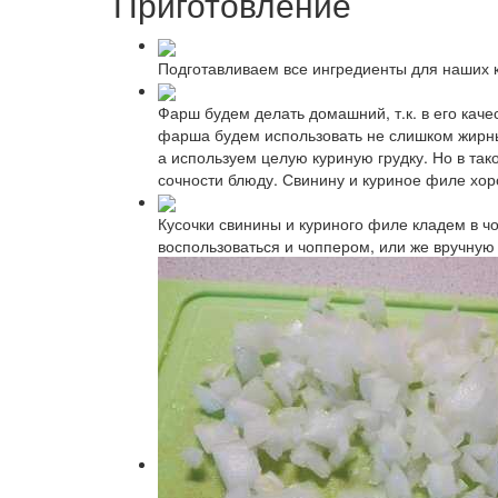
Приготовление
Подготавливаем все ингредиенты для наших к
Фарш будем делать домашний, т.к. в его кач
фарша будем использовать не слишком жирный
а используем целую куриную грудку. Но в так
сочности блюду. Свинину и куриное филе хо
Кусочки свинины и куриного филе кладем в ч
воспользоваться и чоппером, или же вручную