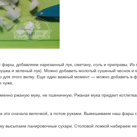
 фарш, добавляем нарезанный лук, сметану, соль и приправы. Из 
трушка и зеленый лук). Можно добавить молотый сушеный чеснок и
ю для этого вилку. Еще один важный момент — можно добавить в ф
е хуже.
менно ржаную муку, не пшеничную. Ржаная мука придает котлеткам
это сначала вилочкой, а потом руками. Вымешиваем наш фарш с м
ку высыпаем панировочные сухари. Столовой ложкой набираем не