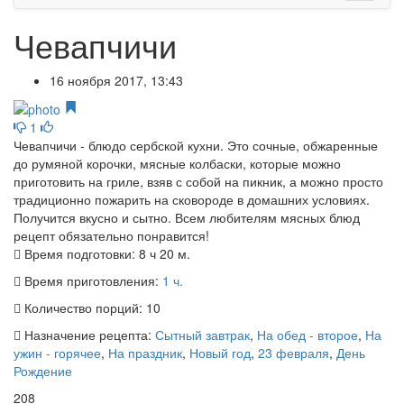
Чевапчичи
16 ноября 2017, 13:43
1
Чевапчичи - блюдо сербской кухни. Это сочные, обжаренные
до румяной корочки, мясные колбаски, которые можно
приготовить на гриле, взяв с собой на пикник, а можно просто
традиционно пожарить на сковороде в домашних условиях.
Получится вкусно и сытно. Всем любителям мясных блюд
рецепт обязательно понравится!
Время подготовки:
8 ч 20 м.
Время приготовления:
1 ч.
Количество порций:
10
Назначение рецепта:
Сытный завтрак
,
На обед - второе
,
На
ужин - горячее
,
На праздник
,
Новый год
,
23 февраля
,
День
Рождение
208