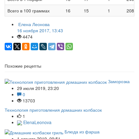
Всего в 100 граммах
16
15
1
208
Елена Леонова
16 ноября 2017, 13:43
4474
Похожие рецепты
Заморозка
29 июля 2019, 23:20
0
13703
Технология приготовления домашних колбасок
1
ElenaLeonova
Блюда из фарша
1 августа 2019, 09:51