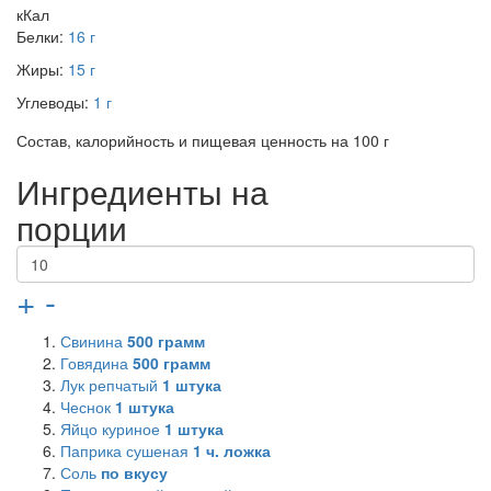
кКал
Белки:
16 г
Жиры:
15 г
Углеводы:
1 г
Состав, калорийность и пищевая ценность на 100 г
Ингредиенты на
порции
+
-
Свинина
500
грамм
Говядина
500
грамм
Лук репчатый
1
штука
Чеснок
1
штука
Яйцо куриное
1
штука
Паприка сушеная
1
ч. ложка
Соль
по вкусу