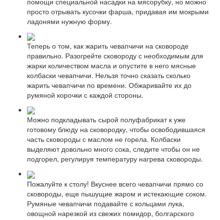
помощи специальной насадки на мясорубку, но можно
просто отрывать кусочки фарша, придавая им мокрыми
ладонями нужную форму.
Теперь о том, как жарить чевапчичи на сковороде
правильно. Разогрейте сковороду с необходимым для
жарки количеством масла и опустите в него мясные
колбаски чевапчичи. Нельзя точно сказать сколько
жарить чевапчичи по времени. Обжаривайте их до
румяной корочки с каждой стороны.
Можно подкладывать сырой полуфабрикат к уже
готовому блюду на сковородку, чтобы освободившаяся
часть сковороды с маслом не горела. Колбаски
выделяют довольно много сока, следите чтобы он не
подгорел, регулируя температуру нагрева сковороды.
Пожалуйте к столу! Вкуснее всего чевапчичи прямо со
сковороды, еще пышущие жаром и истекающие соком.
Румяные чевапчичи подавайте с кольцами лука,
овощной нарезкой из свежих помидор, болгарского