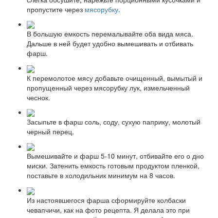
пропустите через
мясорубку
.
В большую емкость перемалывайте оба вида мяса.
Дальше в ней будет удобно вымешивать и отбивать
фарш.
К перемолотое мясу добавьте очищенный, вымытый и
пропущенный через мясорубку лук, измельченный
чеснок.
Засыпьте в фарш соль, соду, сухую паприку, молотый
черный перец.
Вымешивайте и фарш 5-10 минут, отбивайте его о дно
миски. Затенить емкость готовым продуктом пленкой,
поставьте в холодильник минимум на 8 часов.
Из настоявшегося фарша сформируйте колбаски
чевапчичи, как на фото рецепта. Я делала это при