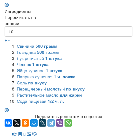
Ингредиенты
Пересчитать на
порции
+
-
Свинина
500
грамм
Говядина
500
грамм
Лук репчатый
1
штука
Чеснок
1
штука
Яйцо куриное
1
штука
Паприка сушеная
1
ч. ложка
Соль
по вкусу
Перец черный молотый
по вкусу
Растительное масло
для жарки
Сода пищевая
1/2 ч. л.
Поделитесь рецептом в соцсетях