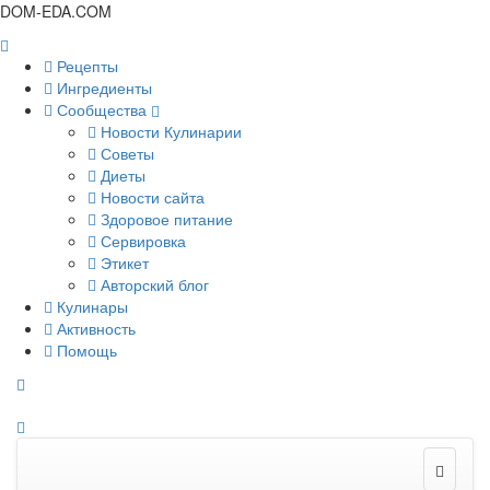
DOM-EDA.COM
Рецепты
Ингредиенты
Сообщества
Новости Кулинарии
Советы
Диеты
Новости сайта
Здоровое питание
Сервировка
Этикет
Авторский блог
Кулинары
Активность
Помощь