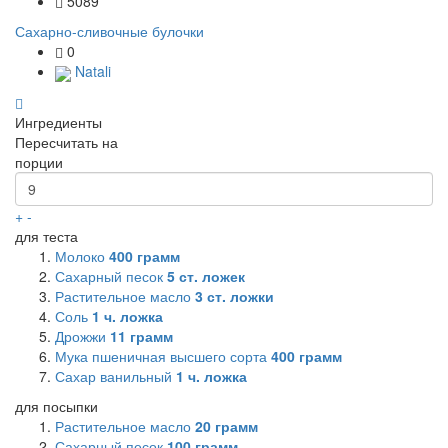
5089
Сахарно-сливочные булочки
0
Natali
Ингредиенты
Пересчитать на
порции
+
-
для теста
Молоко
400
грамм
Сахарный песок
5
ст. ложек
Растительное масло
3
ст. ложки
Соль
1
ч. ложка
Дрожжи
11
грамм
Мука пшеничная высшего сорта
400
грамм
Сахар ванильный
1
ч. ложка
для посыпки
Растительное масло
20
грамм
Сахарный песок
100
грамм