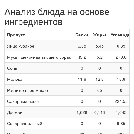
Анализ блюда на основе
ингредиентов
Продукт
Белки
Жиры
Углеводы
Яйцо куриное
6,35
5,45
0,35
Мука пшеничная высшего сорта
43,2
5,2
279,6
Соль
0
0
0
Молоко
11,6
12,8
18,8
Растительное масло
0
65
0
Сахарный песок
0
0
224,55
Дрожжи
1,628
0,143
1,045
Сахар ванильный
0
0
9,85