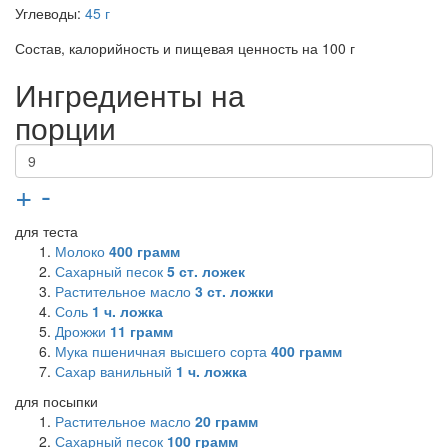
Углеводы:
45 г
Состав, калорийность и пищевая ценность на 100 г
Ингредиенты на
порции
+
-
для теста
Молоко
400
грамм
Сахарный песок
5
ст. ложек
Растительное масло
3
ст. ложки
Соль
1
ч. ложка
Дрожжи
11
грамм
Мука пшеничная высшего сорта
400
грамм
Сахар ванильный
1
ч. ложка
для посыпки
Растительное масло
20
грамм
Сахарный песок
100
грамм