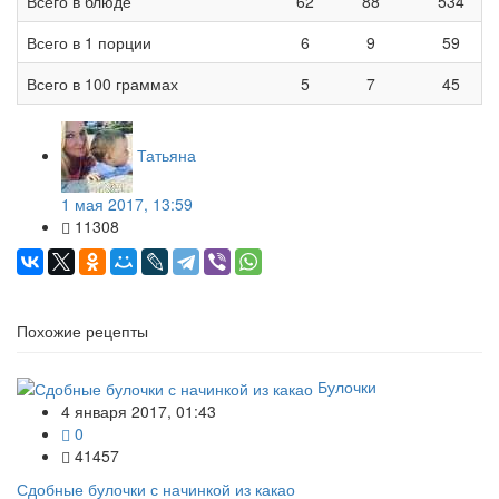
Всего в блюде
62
88
534
Всего в 1 порции
6
9
59
Всего в 100 граммах
5
7
45
Татьяна
1 мая 2017, 13:59
11308
Похожие рецепты
Булочки
4 января 2017, 01:43
0
41457
Сдобные булочки с начинкой из какао