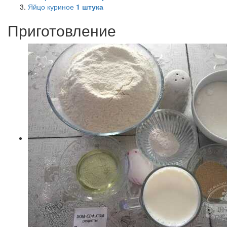
Яйцо куриное
1
штука
Приготовление