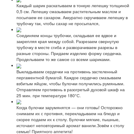
Каждый шарик раскатываем в тонкую лепешку толщиной
0,5 см. Лепешку смазываем растительным маслом и
посыпаем ее сахаром. Аккуратно скручиваем лепешку в
трубочку так, чтобы сахар не просыпался,
Соединяем концы трубочки, складывая ее вдвое и
закрепляя края между собой. Разрезаем свернутую
трубочку в месте сгиба и разворачиваем разрезы в
разные стороны. Придаем изделию форму сердечка.
Проделываем то же самое со всеми шариками.
Выкладываем сердечки на противень застеленный
пергаментной бумагой. Каждое сердечко смазываем
взбитым яйцом, чтобы булочки получились румяными.
Отправляем противень в разогретый духовой шкаф на
25 мин. при температуре 180°С.
Когда булочки зарумянятся — они готовы! Осторожно
снимаем их с противня, перекладываем на блюдо и
скорее подаем их к столу. Булочки мягкие, пышные,
источают неповторимый аромат ванили.Зовём к столу
семью! Приятного аппетита!