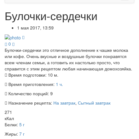
Булочки-сердечки
1 мая 2017, 13:59
0
Булочки-сердечки это отличное дополнение к чашке молока
или кофе. Очень вкусные и воздушные булочки понравятся
всем членам семьи, а готовить их настолько просто, что
справится с этим рецептом любая начинающая домохозяйка.
Время подготовки:
10 м.
Время приготовления:
1 ч.
Количество порций:
9
Назначение рецепта:
На завтрак
,
Сытный завтрак
271
кКал
Белки:
5 г
Жиры:
7 г