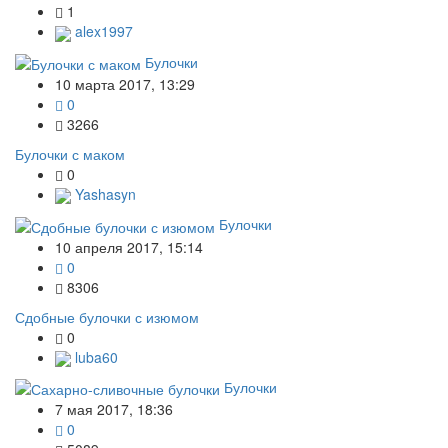
1
alex1997
Булочки
10 марта 2017, 13:29
0
3266
Булочки с маком
0
Yashasyn
Булочки
10 апреля 2017, 15:14
0
8306
Сдобные булочки с изюмом
0
luba60
Булочки
7 мая 2017, 18:36
0