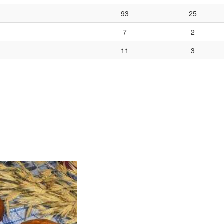
93
25
7
2
11
3