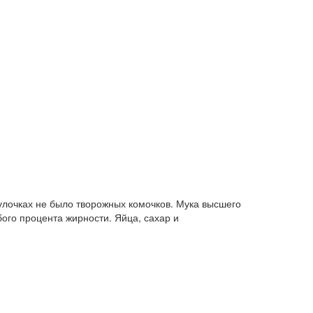
булочках не было творожных комочков. Мука высшего
ого процента жирности. Яйца, сахар и