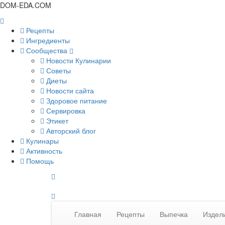
DOM-EDA.COM
Рецепты
Ингредиенты
Сообщества
Новости Кулинарии
Советы
Диеты
Новости сайта
Здоровое питание
Сервировка
Этикет
Авторский блог
Кулинары
Активность
Помощь
Главная
Рецепты
Выпечка
Издели