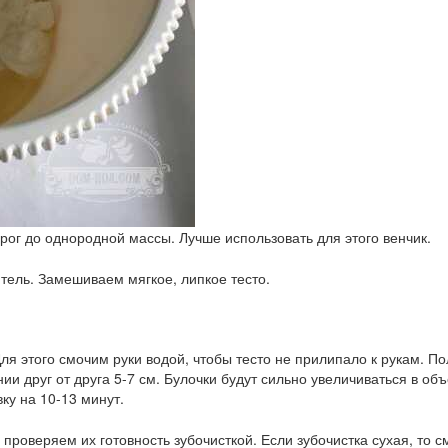
рог до однородной массы. Лучше использовать для этого венчик.
ель. Замешиваем мягкое, липкое тесто.
Для этого смочим руки водой, чтобы тесто не прилипало к рукам.
 друг от друга 5-7 см. Булочки будут сильно увеличиваться в объ
ку на 10-13 минут.
и проверяем их готовность зубочисткой. Если зубочистка сухая, т