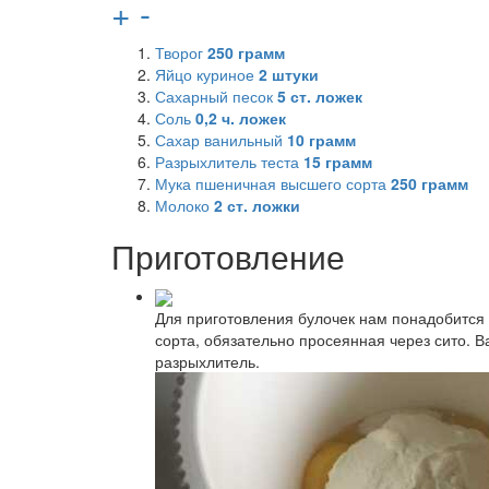
+
-
Творог
250
грамм
Яйцо куриное
2
штуки
Сахарный песок
5
ст. ложек
Соль
0,2
ч. ложек
Сахар ванильный
10
грамм
Разрыхлитель теста
15
грамм
Мука пшеничная высшего сорта
250
грамм
Молоко
2
ст. ложки
Приготовление
Для приготовления булочек нам понадобится 
сорта, обязательно просеянная через сито. 
разрыхлитель.