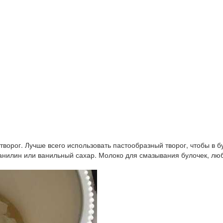
творог. Лучше всего использовать пастообразный творог, чтобы в 
Ванилин или ванильный сахар. Молоко для смазывания булочек, люб