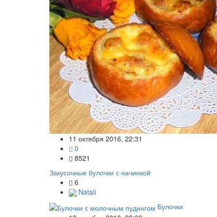
11 октября 2016, 22:31
0
8521
Закусочные булочки с начинкой
6
Natali
Булочки