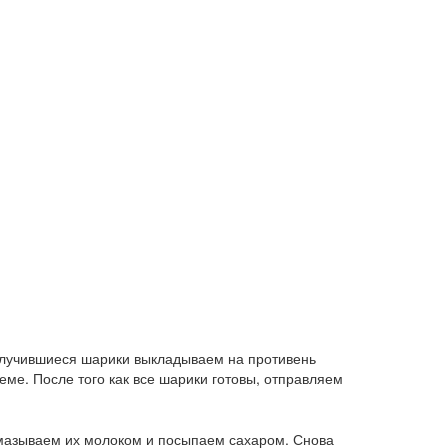
 Получившиеся шарики выкладываем на противень
еме. После того как все шарики готовы, отправляем
о смазываем их молоком и посыпаем сахаром. Снова