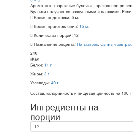
Ароматные творожные булочки - прекрасное решение
Булочки получаются воздушными и сладкими. Если в
Время подготовки:
5 м.
Время приготовления:
15 м.
Количество порций:
12
Назначение рецепта:
На завтрак
,
Сытный завтрак
240
кКал
Белки:
11 г
Жиры:
3 г
Углеводы:
40 г
Состав, калорийность и пищевая ценность на 100 г
Ингредиенты на
порции