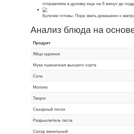
отправляем в духовку еще на 5 минут до под
Булочки готовы. Пора звать домашних к завтр
Анализ блюда на основ
Продукт
Яйцо куриное
Мука пшеничная высшего сорта
Соль
Молоко
Творог
Сахарный песок
Разрыхлитель теста
Сахар ванильный