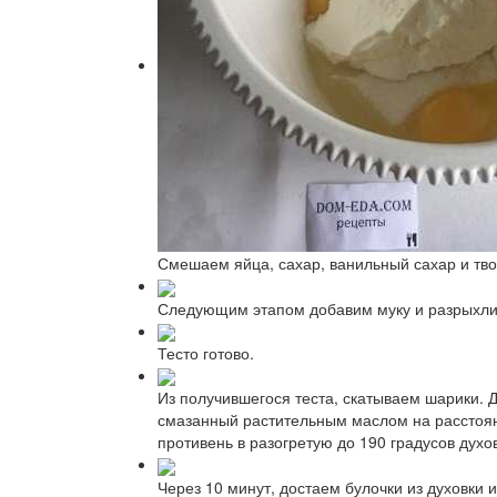
Смешаем яйца, сахар, ванильный сахар и тво
Следующим этапом добавим муку и разрыхлит
Тесто готово.
Из получившегося теста, скатываем шарики. 
смазанный растительным маслом на расстоянии
противень в разогретую до 190 градусов духов
Через 10 минут, достаем булочки из духовки 