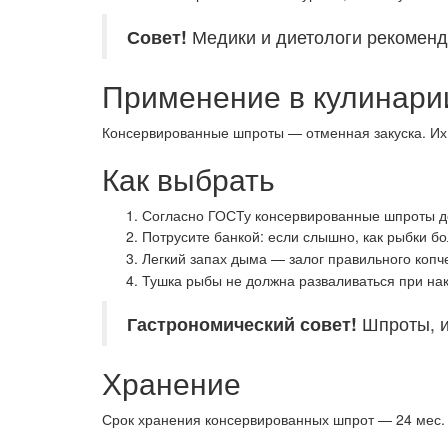
Совет!
Медики и диетологи рекоменд
Применение в кулинари
Консервированные шпроты — отменная закуска. Их у
Как выбрать
Согласно ГОСТу консервированные шпроты дел
Потрусите банкой: если слышно, как рыбки б
Легкий запах дыма — залог правильного коп
Тушка рыбы не должна разваливаться при нак
Гастрономический
совет!
Шпроты, и
Хранение
Срок хранения консервированных шпрот — 24 мес. 