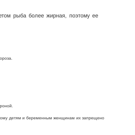
етом рыба более жирная, поэтому ее
ороза.
роной.
оэтому детям и беременным женщинам их запрещено