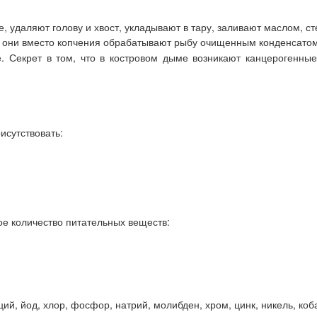
, удаляют голову и хвост, укладывают в тару, заливают маслом, с
: они вместо копчения обрабатывают рыбу очищенным конденсато
. Секрет в том, что в костровом дыме возникают канцерогенн
исутствовать:
е количество питательных веществ:
ий, йод, хлор, фосфор, натрий, молибден, хром, цинк, никель, коб