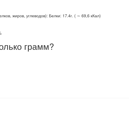
ов, жиров, углеводов): Белки: 17.4г. ( ∼ 69,6 кКал)
%
олько грамм?