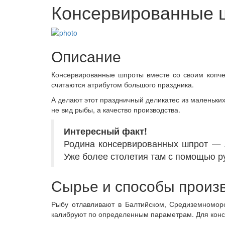
Консервированные 
Описание
Консервированные шпроты вместе со своим копч
считаются атрибутом большого праздника.
А делают этот праздничный деликатес из маленьки
не вид рыбы, а качество производства.
Интересный
факт!
Родина консервированных шпрот — Л
Уже более столетия там с помощью р
Сырье и способы произ
Рыбу отлавливают в Балтийском, Средиземномор
калибруют по определенным параметрам. Для конс