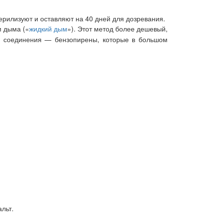
терилизуют и оставляют на 40 дней для дозревания.
м дыма («
жидкий дым
»). Этот метод более дешевый,
ые соединения — бензопирены, которые в большом
альт.