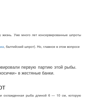
 жизнь. Уже много лет консервированные шпроты
ака
, балтийский шпрот). Но, главное в этом вопросе
рвировали первую партию этой рыбы.
косички» в жестяные банки.
от
 и охлажденная рыба длиной 6 — 10 см, которую