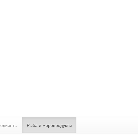
редиенты
Рыба и морепродукты