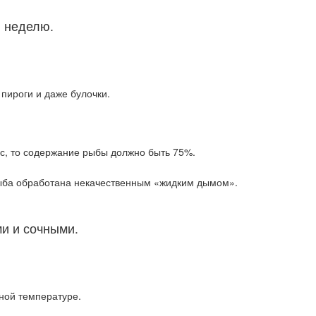
в неделю.
пироги и даже булочки.
/с, то содержание рыбы должно быть 75%.
 рыба обработана некачественным «жидким дымом».
и и сочными.
ной температуре.