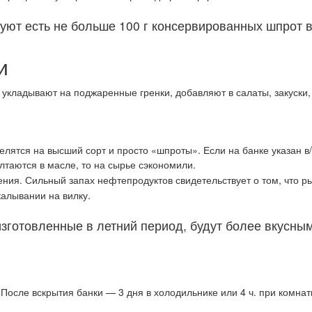
уют есть не больше 100 г консервированных шпрот 
и
кладывают на поджаренные гренки, добавляют в салаты, закуски, 
ятся на высший сорт и просто «шпроты». Если на банке указан в
олтаются в масле, то на сырье сэкономили.
чения. Сильный запах нефтепродуктов свидетельствует о том, что
алывании на вилку.
зготовленные в летний период, будут более вкусным
После вскрытия банки — 3 дня в холодильнике или 4 ч. при комнат