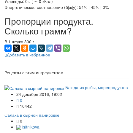
Углеводы: 0г. ( ∼ 0 кКал)
Энергетическое соотношение (б|ж|у): 54% | 45% | 0%
Пропорции продукта.
Сколько грамм?
В 1 штуке 300 г.
Добавить в избранное
Рецепты с этим ингредиентом
Блюда из рыбы, морепродуктов
24 декабря 2016, 19:02
0
10442
Салака в сырной панировке
0
isitnikova