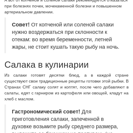
при болезнях почек, мочекаменной болезни и повышенном
артериальном давлении.
Совет!
От копченой или соленой салаки
нужно воздержаться при склонности к
отекам: во время беременности, летней
жары, не стоит кушать такую рыбу на ночь.
Салака в кулинарии
Из салаки готовят десятки блюд, а в каждой стране
существуют свои традиционные рецепты готовки этой рыбки. В
Странах СНГ салаку солят и коптят, после чего добавляют в
салаты, едят с гарниром из картофеля или овощей, кладут на
хлеб с маслом.
Гастрономический
совет!
Для
приготовления салаки, запеченной в
духовке возьмите рыбу среднего размера,