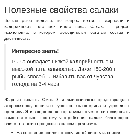
Полезные свойства салаки
Всякая рыба полезна, но вопрос только в жирности и
калорийности того или иного вида. Салака – редкое
исключение, в котором объединился богатый состав и
диетичность.
Интересно знать!
Рыба обладает низкой калорийностью и
высокой питательностью. Даже 150-200 г
рыбы способны избавить вас от чувства
голода на 3-4 часа.
Жирные кислоты Омега-3 и аминокислоты предотвращают
атеросклероз, понижают уровень холестерина и укрепляют
организм. Эти вещества наш организм не умеет синтезировать
самостоятельно, поэтому употребление салаки благотворно
влияет на такие процессы в нашем организме:
На состояние сердечно-сосудистой системы, снижая