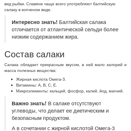
вид рыбки. Славяне чаще всего употребляют балтийскую
салаку в копченом виде.
Интересно знать!
Балтийская салака
отличается от атлантической сельди более
низким содержанием жира.
Состав салаки
Салака обладает прекрасным вкусом, в ней мало калорий и
масса полезных вещества:
Жирная кислота Омега-3.
Витамины: А, В, С, Е.
Микроэлементы: кальций, фосфор, калий, йод, магний.
Важно знать!
В салаке отсутствуют
углеводы, что делает ее диетическим и
безопасным продуктом.
А в сочетании с жирной кислотой Омега-3