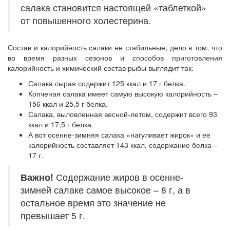
салака становится настоящей «таблеткой»
от повышенного холестерина.
Состав и калорийность салаки не стабильные, дело в том, что
во время разных сезонов и способов приготовления
калорийность и химический состав рыбы выглядит так:
Салака сырая содержит 125 ккал и 17 г белка.
Копченая салака имеет самую высокую калорийность –
156 ккал и 25,5 г белка.
Салака, выловленная весной-летом, содержит всего 93
ккал и 17,5 г белка.
А вот осенне-зимняя салака «нагуливает жирок» и ее
калорийность составляет 143 ккал, содержание белка –
17 г.
Важно!
Содержание жиров в осенне-
зимней салаке самое высокое – 8 г, а в
остальное время это значение не
превышает 5 г.