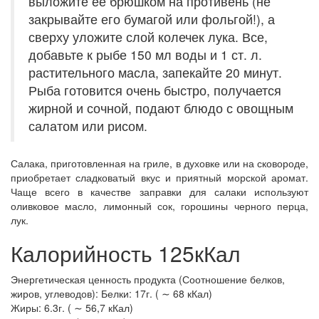
выложите ее брюшком на противень (не
закрывайте его бумагой или фольгой!), а
сверху уложите слой колечек лука. Все,
добавьте к рыбе 150 мл воды и 1 ст. л.
растительного масла, запекайте 20 минут.
Рыба готовится очень быстро, получается
жирной и сочной, подают блюдо с овощным
салатом или рисом.
Салака, приготовленная на гриле, в духовке или на сковороде,
приобретает сладковатый вкус и приятный морской аромат.
Чаще всего в качестве заправки для салаки используют
оливковое масло, лимонный сок, горошины черного перца,
лук.
Калорийность 125кКал
Энергетическая ценность продукта (Соотношение белков,
жиров, углеводов): Белки: 17г. ( ∼ 68 кКал)
Жиры: 6.3г. ( ∼ 56,7 кКал)