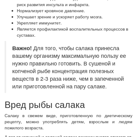
риск развития инсульта и инфаркта.
Нормализует кровяное давление.
Улучшает зрение и ускоряет работу мозга.
Укрепляет иммунитет.
Является профилактикой воспалительных процессов в
суставах.
Важно!
Для того, чтобы салака принесла
вашему организму максимальную пользу ее
нужно правильно готовить. В сушеной и
копченой рыбе концентрация полезных
веществ в 2-3 раза ниже, чем в запеченной
или приготовленной на пару салаке.
Вред рыбы салака
Салаку в свежем виде, приготовленную по диетическому
рецепту, можно употреблять детям, взрослым и людям
пожилого возраста.
А вот от копченой и соленой салаки рекомендуется отказаться