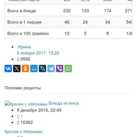
Всего в блюде
232
123
174
2716
Всего в 1 порции
46
24
34
543
Всего в 100 граммах
10
5
8
126
Ирина
2 января 2017, 13:22
9582
Похожие рецепты
Блюда из мяса
9 декабря 2016, 22:49
1
10362
Кролик с яблоками