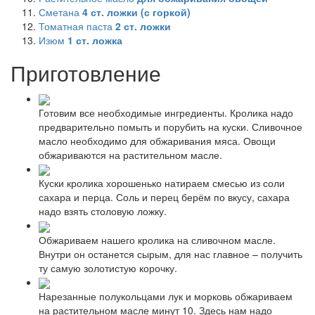
Сметана
4
ст. ложки (с горкой)
Томатная паста
2
ст. ложки
Изюм
1
ст. ложка
Приготовление
Готовим все необходимые ингредиенты. Кролика надо
предварительно помыть и порубить на куски. Сливочное
масло необходимо для обжаривания мяса. Овощи
обжариваются на растительном масле.
Куски кролика хорошенько натираем смесью из соли
сахара и перца. Соль и перец берём по вкусу, сахара
надо взять столовую ложку.
Обжариваем нашего кролика на сливочном масле.
Внутри он останется сырым, для нас главное – получить
ту самую золотистую корочку.
Нарезанные полукольцами лук и морковь обжариваем
на растительном масле минут 10. Здесь нам надо