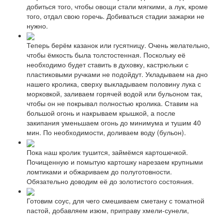
добиться того, чтобы овощи стали мягкими, а лук, кроме
того, отдал свою горечь. Добиваться стадии зажарки не
нужно.
Теперь берём казанок или гусятницу. Очень желательно,
чтобы ёмкость была толстостенная. Поскольку её
необходимо будет ставить в духовку, кастрюльки с
пластиковыми ручками не подойдут. Укладываем на дно
нашего кролика, сверху выкладываем половину лука с
морковкой, заливаем горячей водой или бульоном так,
чтобы он не покрывал полностью кролика. Ставим на
большой огонь и накрываем крышкой, а после
закипания уменьшаем огонь до минимума и тушим 40
мин. По необходимости, доливаем воду (бульон).
Пока наш кролик тушится, займёмся картошечкой.
Почищенную и помытую картошку нарезаем крупными
ломтиками и обжариваем до полуготовности.
Обязательно доводим её до золотистого состояния.
Готовим соус, для чего смешиваем сметану с томатной
пастой, добавляем изюм, приправу хмели-сунели,