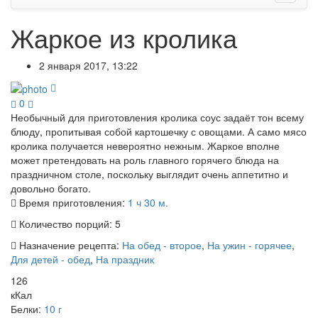
Жаркое из кролика
2 января 2017, 13:22
0
Необычный для приготовления кролика соус задаёт тон всему
блюду, пропитывая собой картошечку с овощами. А само мясо
кролика получается невероятно нежным. Жаркое вполне
может претендовать на роль главного горячего блюда на
праздничном столе, поскольку выглядит очень аппетитно и
довольно богато.
Время приготовления:
1 ч 30 м.
Количество порций:
5
Назначение рецепта:
На обед - второе
,
На ужин - горячее
,
Для детей - обед
,
На праздник
126
кКал
Белки:
10 г