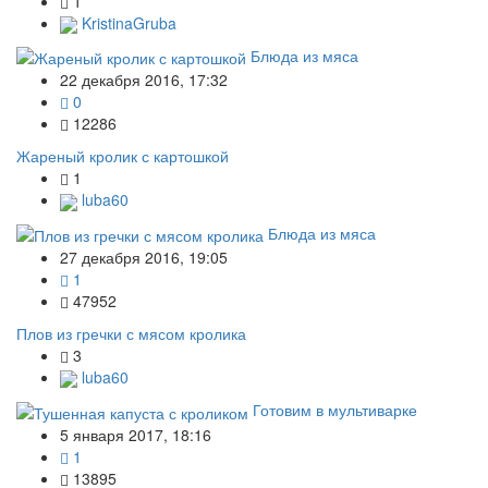
1
KristinaGruba
Блюда из мяса
22 декабря 2016, 17:32
0
12286
Жареный кролик с картошкой
1
luba60
Блюда из мяса
27 декабря 2016, 19:05
1
47952
Плов из гречки с мясом кролика
3
luba60
Готовим в мультиварке
5 января 2017, 18:16
1
13895