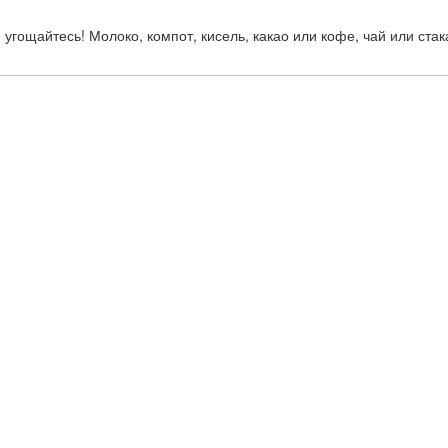
 угощайтесь! Молоко, компот, кисель, какао или кофе, чай или ст