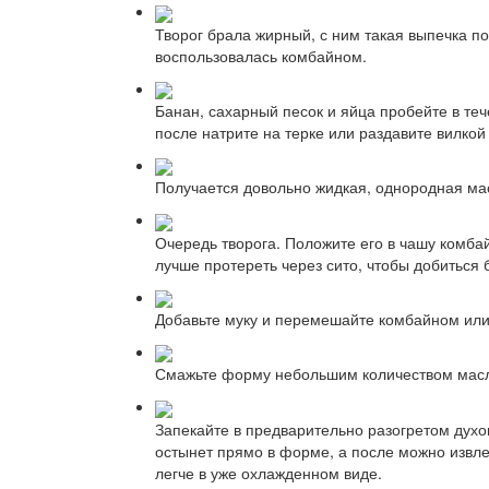
Творог брала жирный, с ним такая выпечка п
воспользовалась комбайном.
Банан, сахарный песок и яйца пробейте в теч
после натрите на терке или раздавите вилкой
Получается довольно жидкая, однородная ма
Очередь творога. Положите его в чашу комба
лучше протереть через сито, чтобы добиться 
Добавьте муку и перемешайте комбайном или
Смажьте форму небольшим количеством масла
Запекайте в предварительно разогретом духо
остынет прямо в форме, а после можно извлеч
легче в уже охлажденном виде.