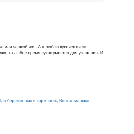
ка или чашкой чая. А я люблю кусочек очень
ечка, то любое время суток уместно для угощения. И
Для беременных и кормящих
,
Вегетарианское