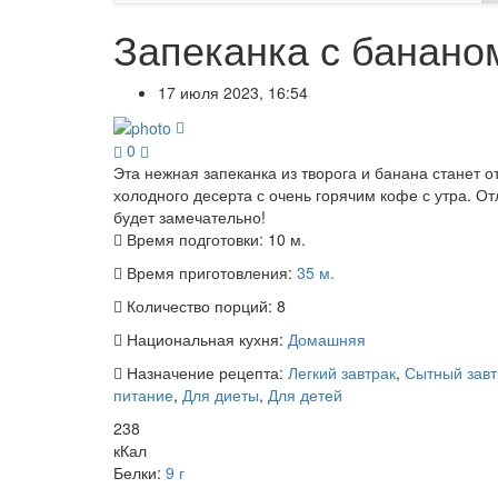
Запеканка с банано
17 июля 2023, 16:54
0
Эта нежная запеканка из творога и банана станет 
холодного десерта с очень горячим кофе с утра. От
будет замечательно!
Время подготовки:
10 м.
Время приготовления:
35 м.
Количество порций:
8
Национальная кухня:
Домашняя
Назначение рецепта:
Легкий завтрак
,
Сытный завт
питание
,
Для диеты
,
Для детей
238
кКал
Белки:
9 г