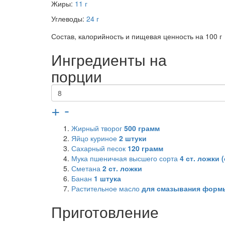
Жиры:
11 г
Углеводы:
24 г
Состав, калорийность и пищевая ценность на 100 г
Ингредиенты на
порции
+
-
Жирный творог
500
грамм
Яйцо куриное
2
штуки
Сахарный песок
120
грамм
Мука пшеничная высшего сорта
4
ст. ложки (
Сметана
2
ст. ложки
Банан
1
штука
Растительное масло
для смазывания форм
Приготовление