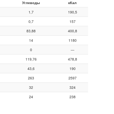
Углеводы
кКал
1,7
190,5
0,7
157
83,88
400,8
14
1180
0
—
119,76
478,8
43,6
190
263
2597
32
324
24
238