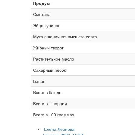
Продукт
Сметана
Яйцо куриное
Мука пшеничная высшего сорта
Жирный творог
Растительное масло
Сахарный песок
Банан
Всего в блюде
Всего в 1 порции
Всего в 100 граммах
Елена Леонова
17 июля 2023, 16:54