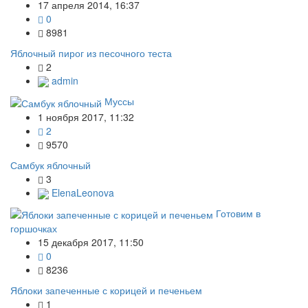
17 апреля 2014, 16:37
0
8981
Яблочный пирог из песочного теста
2
admin
Муссы
1 ноября 2017, 11:32
2
9570
Самбук яблочный
3
ElenaLeonova
Готовим в
горшочках
15 декабря 2017, 11:50
0
8236
Яблоки запеченные с корицей и печеньем
1