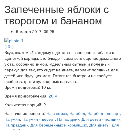
Запеченные яблоки с
творогом и бананом
5 марта 2017, 09:25
0
Вкус, знакомый каждому с детства - запеченные яблоки с
щепоткой корицы, это блюдо - само воплощение домашнего
уюта, особенно зимой. Идеальный сытный и полезный
перекус для тех, кто сидит на диете, вариант полдника для
детей или будущих мам. Готовится быстро и не требует
особых затрат и кулинарных навыков.
Время подготовки:
10 м.
Время приготовления:
20 м.
Количество порций:
2
Назначение рецепта:
На завтрак
,
На обед
,
На обед - десерт
,
На ужин
,
На ужин - десерт
,
На полдник
,
Для детей - полдник
,
На праздник
,
Для беременных и кормящих
,
Для диеты
,
Для