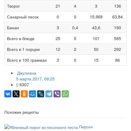
Творог
21
4
3
136
Сахарный песок
0
0
15,968
63,84
Банан
3
0,4
43,6
190
Всего в блюде
25
5
101
585
Всего в 1 порции
12
2
50
292
Всего в 100 граммах
3
0
15
86
Джулиана
5 марта 2017, 09:25
6307
Похожие рецепты
Пироги