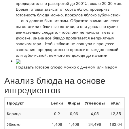
предварительно разогретой до 200°C, около 20-30 мин.
Время готовки зависит от сорта яблок, проверить
готовность блюда можно. проколов яблоко зубочисткой
— оно должно быть мягким. Обратите внимание: если
вы оставили яблочные веточки, и они довольно сухие —
внимательно следите, чтобы они не начали тлеть в
духовке, иначе всё блюдо пропитается неприятным
запахом гари. Чтобы яблоки не лопнули в процессе
запекания, предварительно проколите каждое вилкой
или зубочисткой, немного не доходя до начинки.
Подавать готовое блюдо можно с джемом или медом.
Анализ блюда на основе
ингредиентов
Продукт
Белки
Жиры
Углеводы
кКал
Корица
0,2
0,06
4,05
12,35
Яблоко
1,408
1,408
34,496
183,04