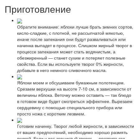
Приготовление
Обратите внимание: яблоки лучше брать зимних сортов,
кисло-сладкие, с плотной, не рассыпчатой мякотью,
иначе после запекания они будут разваливаться или
начинка выпадет в процессе. Слишком жирный творог в
процессе запекания может стать водянистым, а
обезжиренный — станет сухим и потеряет полезные
свойства. Если вы используете творог 0% жирности,
добавьте в него немного сливочного масла.
Яблоки моем и обсушиваем бумажным полотенцем.
Срезаем верхушки на высоте 7-10 см, в зависимости от
величины яблока. Веточку можно оставить — так блюдо
в готовом виде будет смотреться эффектнее. Вырезаем
сердцевину с помощью специального прибора или
просто ножа с коротким лезвием.
Готовим начинку. Творог любой жирности, в зависимости
от ваших предпочтений, необходимо хорошо размять
вилкой. Если у вас зернистый творог — протрите его