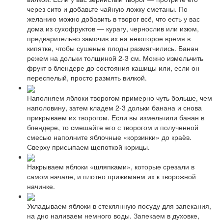
через сито и добавьте чайную ложку сметаны. По
желанию можно добавить в творог всё, что есть у вас
дома из сухофруктов — курагу, чернослив или изюм,
предварительно замочив их на некоторое время в
кипятке, чтобы сушеные плоды размягчились. Банан
режем на дольки толщиной 2-3 см. Можно измельчить
фрукт в блендере до состояния кашицы или, если он
переспелый, просто размять вилкой.
Наполняем яблоки творогом примерно чуть больше, чем
наполовину, затем кладем 2-3 дольки банана и снова
прикрываем их творогом. Если вы измельчили банан в
блендере, то смешайте его с творогом и полученной
смесью наполните яблочные «корзинки» до краёв.
Сверху присыпаем щепоткой корицы.
Накрываем яблоки «шляпками», которые срезали в
самом начале, и плотно прижимаем их к творожной
начинке.
Укладываем яблоки в стеклянную посуду для запекания,
на дно наливаем немного воды. Запекаем в духовке,