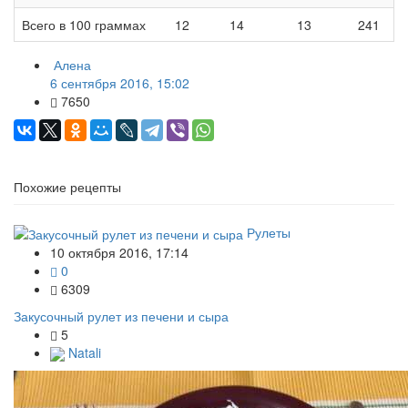
Всего в 100 граммах
12
14
13
241
Алена
6 сентября 2016, 15:02
7650
Похожие рецепты
Рулеты
10 октября 2016, 17:14
0
6309
Закусочный рулет из печени и сыра
5
Natali