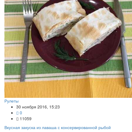
Рулеты
30 ноября 2016, 15:23
0
11059
Вкусная закуска из лаваша с консервированной рыбой