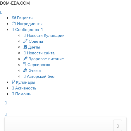
DOM-EDA.COM
Рецепты
Ингредиенты
Сообщества
Новости Кулинарии
Советы
Диеты
Новости сайта
Здоровое питание
Сервировка
Этикет
Авторский блог
Кулинары
Активность
Помощь