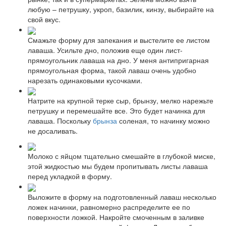
любую – петрушку, укроп, базилик, кинзу, выбирайте на
свой вкус.
Смажьте форму для запекания и выстелите ее листом
лаваша. Усильте дно, положив еще один лист-
прямоугольник лаваша на дно. У меня антипригарная
прямоугольная форма, такой лаваш очень удобно
нарезать одинаковыми кусочками.
Натрите на крупной терке сыр, брынзу, мелко нарежьте
петрушку и перемешайте все. Это будет начинка для
лаваша. Поскольку
брынза
соленая, то начинку можно
не досаливать.
Молоко с яйцом тщательно смешайте в глубокой миске,
этой жидкостью мы будем пропитывать листы лаваша
перед укладкой в форму.
Выложите в форму на подготовленный лаваш несколько
ложек начинки, равномерно распределите ее по
поверхности ложкой. Накройте смоченным в заливке