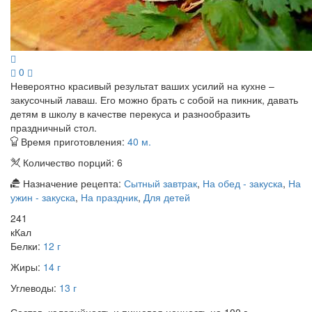
0
Невероятно красивый результат ваших усилий на кухне –
закусочный лаваш. Его можно брать с собой на пикник, давать
детям в школу в качестве перекуса и разнообразить
праздничный стол.
Время приготовления:
40 м.
Количество порций:
6
Назначение рецепта:
Сытный завтрак
,
На обед - закуска
,
На
ужин - закуска
,
На праздник
,
Для детей
241
кКал
Белки:
12 г
Жиры:
14 г
Углеводы:
13 г