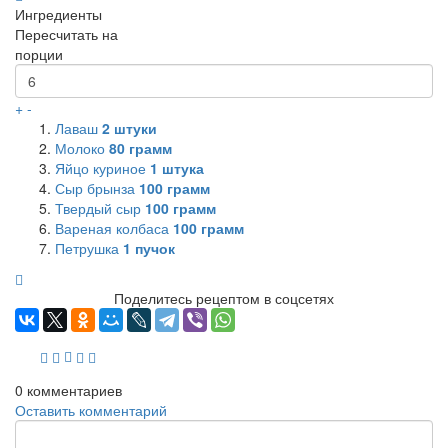
Ингредиенты
Пересчитать на
порции
+
-
Лаваш
2
штуки
Молоко
80
грамм
Яйцо куриное
1
штука
Сыр брынза
100
грамм
Твердый сыр
100
грамм
Вареная колбаса
100
грамм
Петрушка
1
пучок
Поделитесь рецептом в соцсетях
0
комментариев
Оставить комментарий