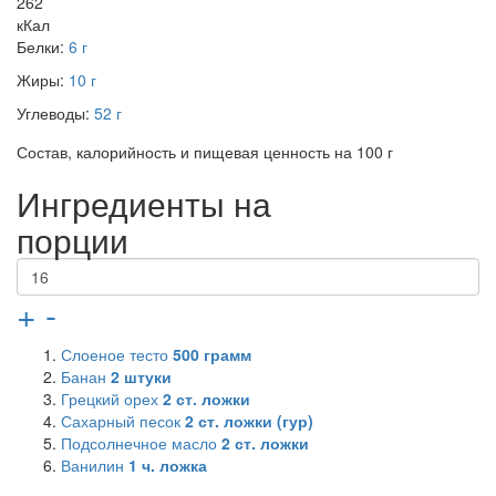
262
кКал
Белки:
6 г
Жиры:
10 г
Углеводы:
52 г
Состав, калорийность и пищевая ценность на 100 г
Ингредиенты на
порции
+
-
Слоеное тесто
500
грамм
Банан
2
штуки
Грецкий орех
2
ст. ложки
Сахарный песок
2
ст. ложки (гур)
Подсолнечное масло
2
ст. ложки
Ванилин
1
ч. ложка