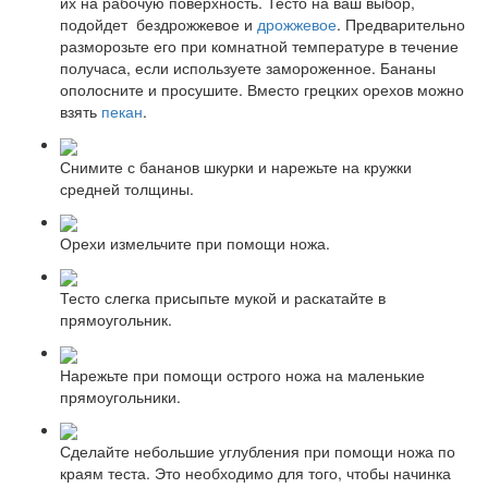
их на рабочую поверхность. Тесто на ваш выбор,
подойдет бездрожжевое и
дрожжевое
. Предварительно
разморозьте его при комнатной температуре в течение
получаса, если используете замороженное. Бананы
ополосните и просушите. Вместо грецких орехов можно
взять
пекан
.
Снимите с бананов шкурки и нарежьте на кружки
средней толщины.
Орехи измельчите при помощи ножа.
Тесто слегка присыпьте мукой и раскатайте в
прямоугольник.
Нарежьте при помощи острого ножа на маленькие
прямоугольники.
Сделайте небольшие углубления при помощи ножа по
краям теста. Это необходимо для того, чтобы начинка