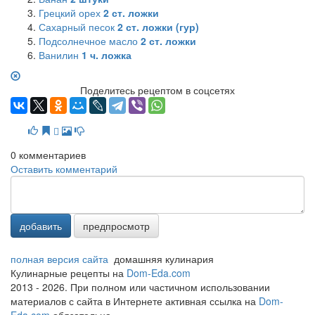
Грецкий орех
2
ст. ложки
Сахарный песок
2
ст. ложки (гур)
Подсолнечное масло
2
ст. ложки
Ванилин
1
ч. ложка
Поделитесь рецептом в соцсетях
0
комментариев
Оставить комментарий
добавить
предпросмотр
полная версия сайта
домашняя кулинария
Кулинарные рецепты на
Dom-Eda.com
2013 - 2026. При полном или частичном использовании
материалов с сайта в Интернете активная ссылка на
Dom-
Eda.com
обязательна.