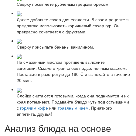
Сверху посыплете рубленым грецким орехом.
Далее добавьте сахар для сладости. В своем рецепте я
предлагаю использовать коричневый сахар гур. Он
прекрасно сочетается с фруктами.
Сверху присыпьте бананы ванилином.
На смазанный маслом противень выложите
заготовки. Смажьте края слоек подсолнечным маслом.
Поставьте в разогретую до 180°C и выпекайте в течение
20 мин.
Слойки считаются готовыми, когда она поднимутся и их
края потемнеют. Подавайте блюдо чуть под остывшими
с
горячим кофе
или
травяным чаем
. Приятного
аппетита, друзья!
Анализ блюда на основе