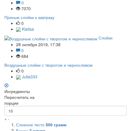
0
7070
Пряные слойки к завтраку
0
Kisitsa
Слойки
28 октября 2019, 17:38
0
684
Воздушные слойки с творогом и черносливом
0
Julia333
Ингредиенты
Пересчитать на
порции
+
-
Слоеное тесто
500
грамм
Банан
2
штуки