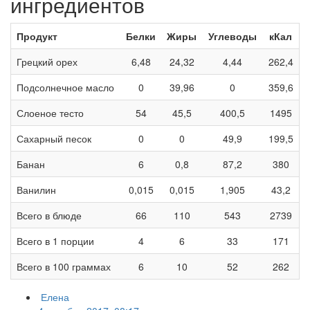
ингредиентов
Продукт
Белки
Жиры
Углеводы
кКал
Грецкий орех
6,48
24,32
4,44
262,4
Подсолнечное масло
0
39,96
0
359,6
Слоеное тесто
54
45,5
400,5
1495
Сахарный песок
0
0
49,9
199,5
Банан
6
0,8
87,2
380
Ванилин
0,015
0,015
1,905
43,2
Всего в блюде
66
110
543
2739
Всего в 1 порции
4
6
33
171
Всего в 100 граммах
6
10
52
262
Елена