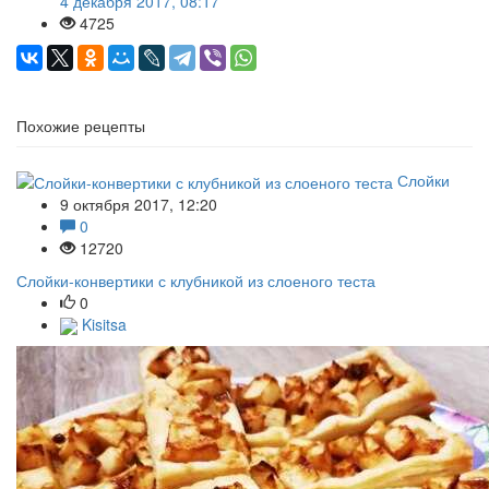
4 декабря 2017, 08:17
4725
Похожие рецепты
Слойки
9 октября 2017, 12:20
0
12720
Слойки-конвертики с клубникой из слоеного теста
0
Kisitsa