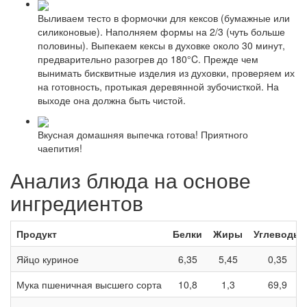
Выливаем тесто в формочки для кексов (бумажные или
силиконовые). Наполняем формы на 2/3 (чуть больше
половины). Выпекаем кексы в духовке около 30 минут,
предварительно разогрев до 180°C. Прежде чем
вынимать бисквитные изделия из духовки, проверяем их
на готовность, протыкая деревянной зубочисткой. На
выходе она должна быть чистой.
Вкусная домашняя выпечка готова! Приятного
чаепития!
Анализ блюда на основе
ингредиентов
Продукт
Белки
Жиры
Углеводы
Яйцо куриное
6,35
5,45
0,35
Мука пшеничная высшего сорта
10,8
1,3
69,9