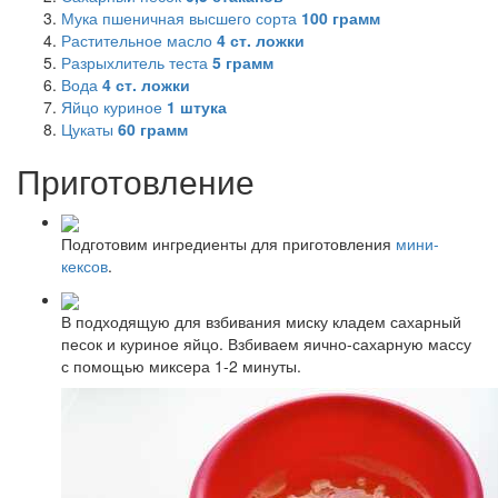
Мука пшеничная высшего сорта
100
грамм
Растительное масло
4
ст. ложки
Разрыхлитель теста
5
грамм
Вода
4
ст. ложки
Яйцо куриное
1
штука
Цукаты
60
грамм
Приготовление
Подготовим ингредиенты для приготовления
мини-
кексов
.
В подходящую для взбивания миску кладем сахарный
песок и куриное яйцо. Взбиваем яично-сахарную массу
с помощью миксера 1-2 минуты.