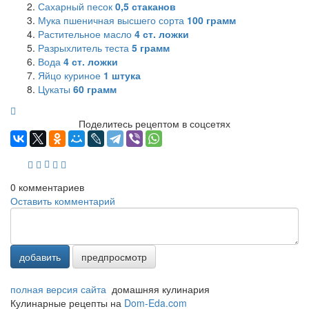
Сахарный песок
0,5
стаканов
Мука пшеничная высшего сорта
100
грамм
Растительное масло
4
ст. ложки
Разрыхлитель теста
5
грамм
Вода
4
ст. ложки
Яйцо куриное
1
штука
Цукаты
60
грамм
Поделитесь рецептом в соцсетях
0
комментариев
Оставить комментарий
добавить
предпросмотр
полная версия сайта
домашняя кулинария
Кулинарные рецепты на
Dom-Eda.com