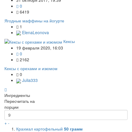
0
6419
Ягодные маффины на йогурте
1
ElenaLeonova
Кексы
19 февраля 2020, 16:03
0
2162
Кексы с орехами и изюмом
0
Julia333
Ингредиенты
Пересчитать на
порции
+
-
Крахмал картофельный
50
грамм