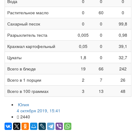
Вода
0
0
0
Растительное масло
0
60
0
Сахарный песок
0
0
99,8
Разрыхлитель теста
0,005
0
0,98
Крахмал картофельный
0,05
0
39,1
Цукаты
1,8
0
32,7
Всего в блюде
19
66
242
Всего в 1 порции
2
7
26
Всего в 100 граммах
3
13
48
Юлия
4 октября 2019, 15:41
2440