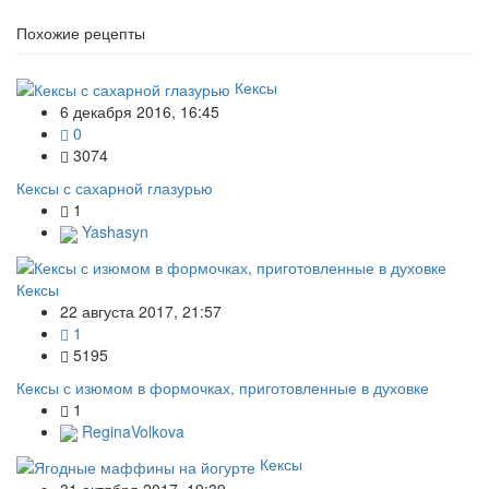
Похожие рецепты
Кексы
6 декабря 2016, 16:45
0
3074
Кексы с сахарной глазурью
1
Yashasyn
Кексы
22 августа 2017, 21:57
1
5195
Кексы с изюмом в формочках, приготовленные в духовке
1
ReginaVolkova
Кексы
31 октября 2017, 19:39