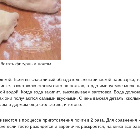
аботать фигурным ножом.
ошкой. Если вы счастливый обладатель электрической пароварки, то
аринке: в кастрюлю ставим сито на ножках, гордо именуемое мною 
й водой. Когда вода закипит, выкладываем заготовки. Вода должна
так они получаются самыми вкусными. Очень важная деталь: скольк
ем и держим еще столько же, и готово.
чиваются в процессе приготовления почти в 2 раза. Для сравнения
же если тесто разойдется и вареничик раскроется, начинка все рав