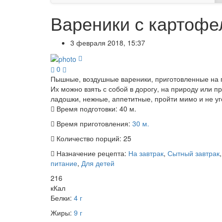
Вареники с картофе
3 февраля 2018, 15:37
0
Пышные, воздушные вареники, приготовленные на па
Их можно взять с собой в дорогу, на природу или 
ладошки, нежные, аппетитные, пройти мимо и не уг
Время подготовки:
40 м.
Время приготовления:
30 м.
Количество порций:
25
Назначение рецепта:
На завтрак
,
Сытный завтрак
питание
,
Для детей
216
кКал
Белки:
4 г
Жиры:
9 г