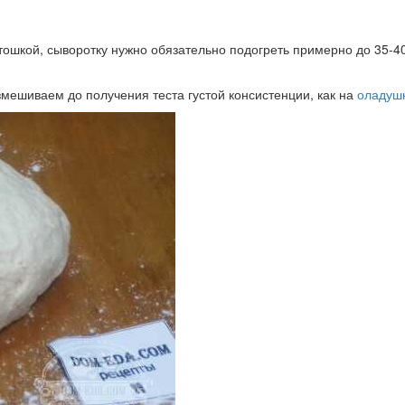
тошкой, сыворотку нужно обязательно подогреть примерно до 35-40 
змешиваем до получения теста густой консистенции, как на
оладуш