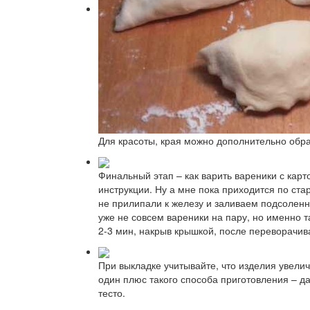
Для красоты, края можно дополнительно обр
Финальный этап – как варить вареники с карт
инструкции. Ну а мне пока приходится по ст
не прилипали к железу и заливаем подсоленно
уже не совсем вареники на пару, но именно 
2-3 мин, накрыв крышкой, после переворачива
При выкладке учитывайте, что изделия увели
один плюс такого способа приготовления – да
тесто.