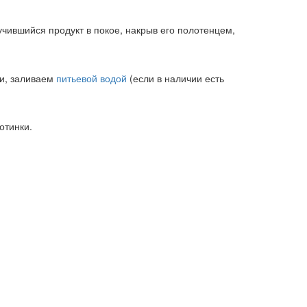
чившийся продукт в покое, накрыв его полотенцем,
ми, заливаем
питьевой водой
(если в наличии есть
отинки.