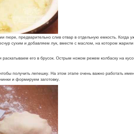
и пюре, предварительно слив отвар в отдельную емкость. Когда уж
есчур сухим и добавляем лук, вместе с маслом, на котором жарили
 раскатываем его в брусок. Острым ножом режем колбаску на кусо
тобы получить лепешку. На этом этапе очень важно работать именн
чинки и формируем заготовку.