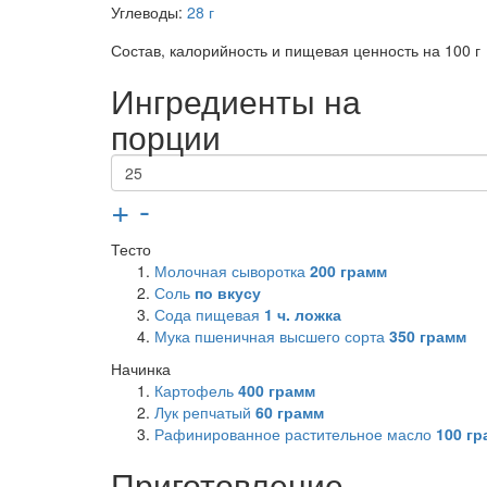
Углеводы:
28 г
Состав, калорийность и пищевая ценность на 100 г
Ингредиенты на
порции
+
-
Тесто
Молочная сыворотка
200
грамм
Соль
по вкусу
Сода пищевая
1
ч. ложка
Мука пшеничная высшего сорта
350
грамм
Начинка
Картофель
400
грамм
Лук репчатый
60
грамм
Рафинированное растительное масло
100
гр
Приготовление