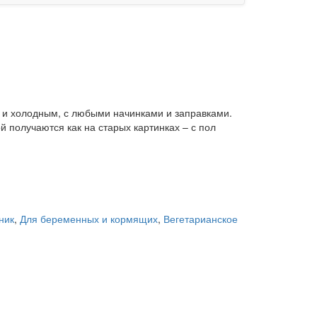
к и холодным, с любыми начинками и заправками.
й получаются как на старых картинках – с пол
ник
,
Для беременных и кормящих
,
Вегетарианское