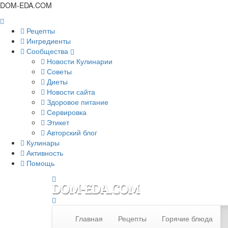
DOM-EDA.COM
Рецепты
Ингредиенты
Сообщества
Новости Кулинарии
Советы
Диеты
Новости сайта
Здоровое питание
Сервировка
Этикет
Авторский блог
Кулинары
Активность
Помощь
Главная
Рецепты
Горячие блюда