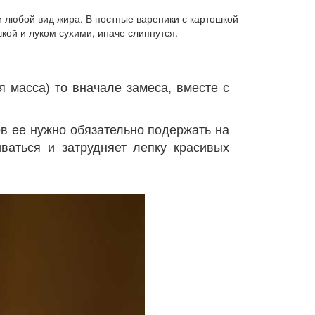
и любой вид жира. В постные вареники с картошкой
шкой и луком сухими, иначе слипнутся.
я масса) то вначале замеса, вместе с
в ее нужно обязательно подержать на
иваться и затрудняет лепку красивых