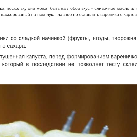
ка, поскольку она может быть на любой вкус – сливочное масло ил
 пассерованый на нем лук. Главное не оставлять вареники с карто
ики со сладкой начинкой (фрукты, ягоды, творожна
го сахара.
 тушенная капуста, перед формированием вареничко
, который в последствии не позволяет тесту скле