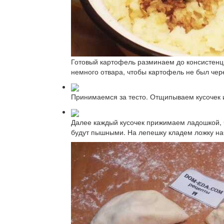
Готовый картофель разминаем до консистенци
немного отвара, чтобы картофель не был чер
Принимаемся за тесто. Отщипываем кусочек и
Далее каждый кусочек прижимаем ладошкой, ч
будут пышными. На лепешку кладем ложку на