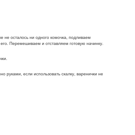
е не осталось ни одного комочка, подливаем
 его. Перемешиваем и отставляем готовую начинку.
чки.
о руками, если использовать скалку, варенички не