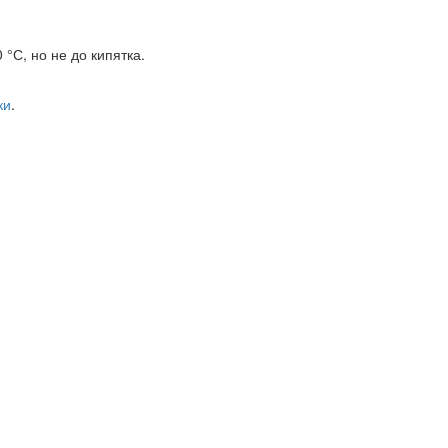
°С, но не до кипятка.
ки
.