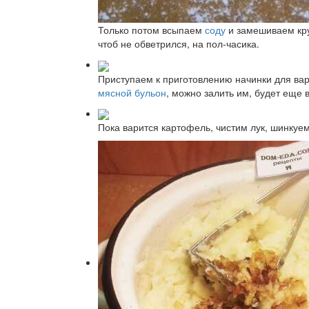
Только потом всыпаем
соду
и замешиваем кру
чтоб не обветрился, на пол-часика.
Приступаем к приготовлению начинки для ва
мясной бульон
, можно залить им, будет еще 
Пока варится картофель, чистим лук, шинкуе