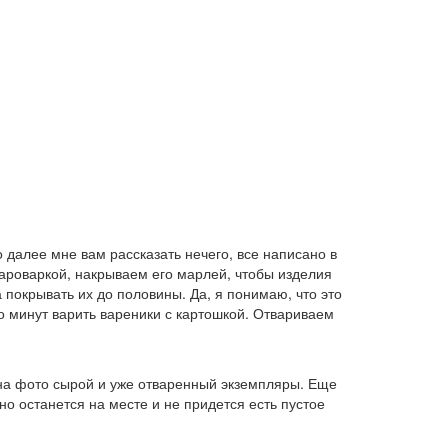
 далее мне вам рассказать нечего, все написано в
пароваркой, накрываем его марлей, чтобы изделия
 покрывать их до половины. Да, я понимаю, что это
о минут варить вареники с картошкой. Отвариваем
 на фото сырой и уже отваренный экземпляры. Еще
но останется на месте и не придется есть пустое