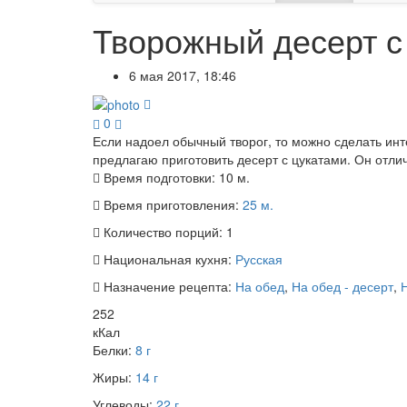
Творожный десерт с
6 мая 2017, 18:46
0
Если надоел обычный творог, то можно сделать инте
предлагаю приготовить десерт с цукатами. Он отли
Время подготовки:
10 м.
Время приготовления:
25 м.
Количество порций:
1
Национальная кухня:
Русская
Назначение рецепта:
На обед
,
На обед - десерт
,
252
кКал
Белки:
8 г
Жиры:
14 г
Углеводы:
22 г