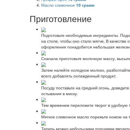
Масло сливочное
10
грамм
Приготовление
Подготовьте необходимые ингредиенты. Подо
на столе, чтобы оно стало мягче. В качестве
оформления понадобится небольшая железн
Сначала приготовьте молочную массу, высыпь
Затем налейте холодное молоко, разболтайте 
всего добавлять охлажденный продукт.
Посуду поставьте на средний огонь, доведит
остывания в миску.
Тем временем переложите творог в удобную т
Мягкое сливочное масло порежьте ножом на т
Теперь можно небольшими порциями вводить