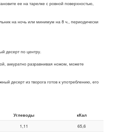
тановите ее на тарелке с ровной поверхностью,
льник на ночь или минимум на 8 ч., периодически
ый десерт по центру.
ой, аккуратно разравнивая ножом, можете
ный десерт из творога готов к употреблению, его
Углеводы
кКал
1,11
65,6