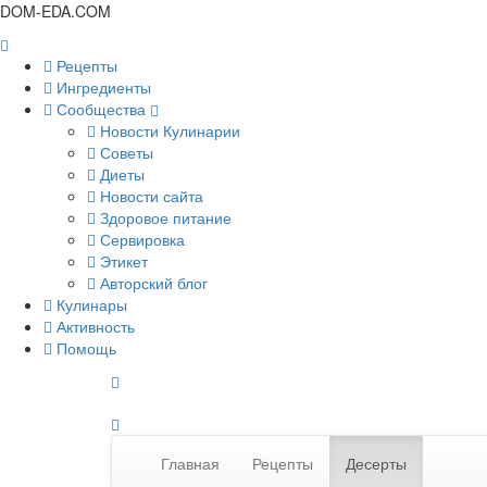
DOM-EDA.COM
Рецепты
Ингредиенты
Сообщества
Новости Кулинарии
Советы
Диеты
Новости сайта
Здоровое питание
Сервировка
Этикет
Авторский блог
Кулинары
Активность
Помощь
Главная
Рецепты
Десерты