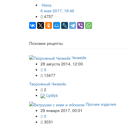
Нина
6 мая 2017, 18:46
4757
Похожие рецепты
Чизкейк
28 августа 2014, 12:00
0
13477
Творожный Чизкейк
2
Lyalya
Прочие изделия
29 января 2017, 00:01
0
3031