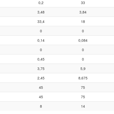
0,2
33
3,48
3,84
33,4
18
0
0
0,14
0,084
0
0
0,45
0
3,75
5,9
2,45
8,675
45
75
45
75
8
14