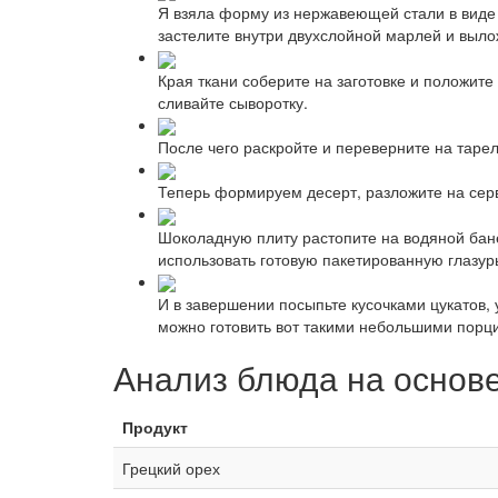
Я взяла форму из нержавеющей стали в виде б
застелите внутри двухслойной марлей и выло
Края ткани соберите на заготовке и положите
сливайте сыворотку.
После чего раскройте и переверните на таре
Теперь формируем десерт, разложите на серв
Шоколадную плиту растопите на водяной бане
использовать готовую пакетированную глазур
И в завершении посыпьте кусочками цукатов, 
можно готовить вот такими небольшими порци
Анализ блюда на основ
Продукт
Грецкий орех