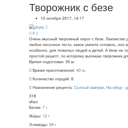
Творожник с безе
10 октября 2017, 14:17
0
Очень вкусный творожный пирог с безе. Лакомство 
любое песочное тесто, какое умеете готовить, оно
особенно, для пожилых людей и детей. А безе не т
простой рецепт, по которому выпекаю творожник дл
Время подготовки:
30 м.
Время приготовления:
40 м.
Количество порций:
8
Назначение рецепта:
Сытный завтрак
,
На обед - 
318
кКал
Белки:
7 г
Жиры:
12 г
Углеводы:
39 г