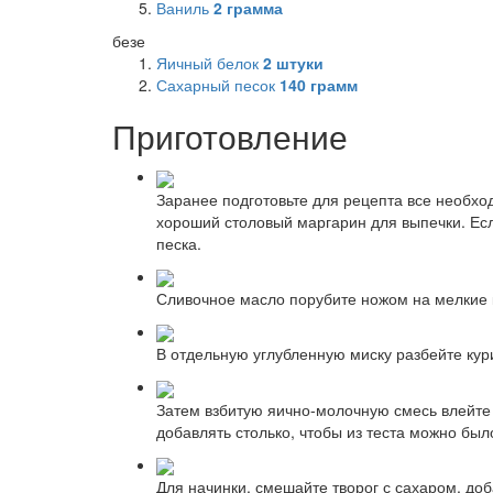
Ваниль
2
грамма
безе
Яичный белок
2
штуки
Сахарный песок
140
грамм
Приготовление
Заранее подготовьте для рецепта все необхо
хороший столовый маргарин для выпечки. Есл
песка.
Сливочное масло порубите ножом на мелкие к
В отдельную углубленную миску разбейте кур
Затем взбитую яично-молочную смесь влейте 
добавлять столько, чтобы из теста можно был
Для начинки, смешайте творог с сахаром, до