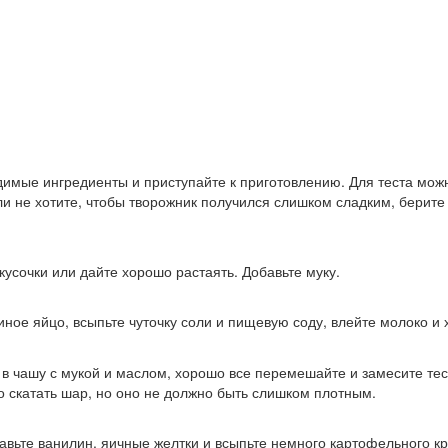
димые ингредиенты и приступайте к приготовлению. Для теста можн
и не хотите, чтобы творожник получился слишком сладким, берите 
усочки или дайте хорошо растаять. Добавьте муку.
иное яйцо, всыпьте чуточку соли и пищевую соду, влейте молоко и
в чашу с мукой и маслом, хорошо все перемешайте и замесите тес
о скатать шар, но оно не должно быть слишком плотным.
бавьте ванилин, яичные желтки и всыпьте немного картофельного