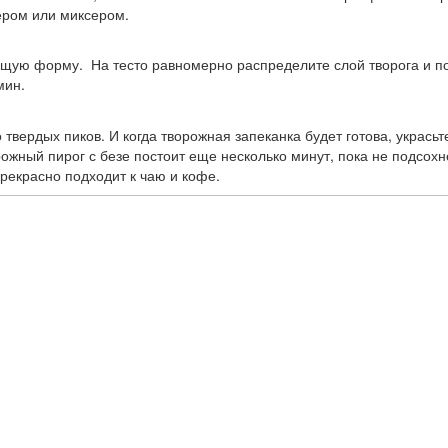
ером или миксером.
ящую форму. На тесто равномерно распределите слой творога и по
мин.
твердых пиков. И когда творожная запеканка будет готова, украсьте
рожный пирог с безе постоит еще несколько минут, пока не подсохне
Прекрасно подходит к чаю и кофе.