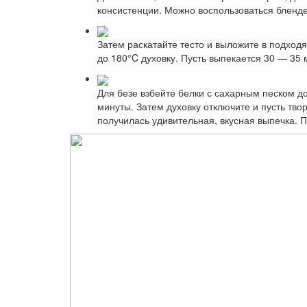
консистенции. Можно воспользоваться бленд
Затем раскатайте тесто и выложите в подход
до 180°C духовку. Пусть выпекается 30 — 35 
Для безе взбейте белки с сахарным песком до 
минуты. Затем духовку отключите и пусть тво
получилась удивительная, вкусная выпечка. 