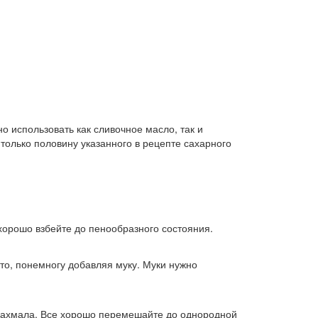
о использовать как сливочное масло, так и
только половину указанного в рецепте сахарного
 хорошо взбейте до пенообразного состояния.
то, понемногу добавляя муку. Муки нужно
 крахмала. Все хорошо перемешайте до однородной