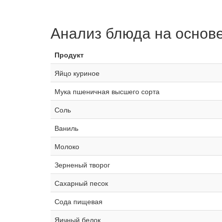
Анализ блюда на основ
Продукт
Яйцо куриное
Мука пшеничная высшего сорта
Соль
Ваниль
Молоко
Зерненый творог
Сахарный песок
Сода пищевая
Яичный белок