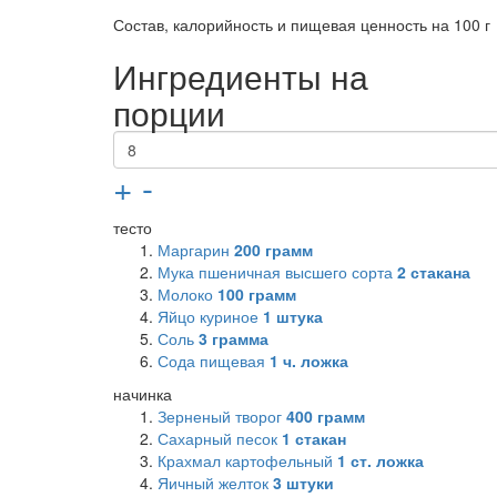
Состав, калорийность и пищевая ценность на 100 г
Ингредиенты на
порции
+
-
тесто
Маргарин
200
грамм
Мука пшеничная высшего сорта
2
стакана
Молоко
100
грамм
Яйцо куриное
1
штука
Соль
3
грамма
Сода пищевая
1
ч. ложка
начинка
Зерненый творог
400
грамм
Сахарный песок
1
стакан
Крахмал картофельный
1
ст. ложка
Яичный желток
3
штуки