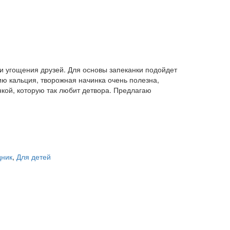
 и угощения друзей. Для основы запеканки подойдет
ию кальция, творожная начинка очень полезна,
нкой, которую так любит детвора. Предлагаю
дник
,
Для детей