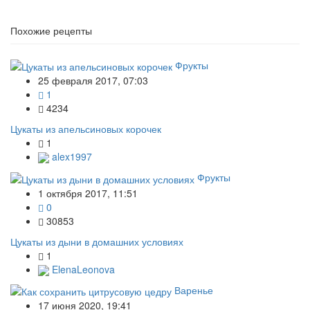
Похожие рецепты
Фрукты
25 февраля 2017, 07:03
1
4234
Цукаты из апельсиновых корочек
1
alex1997
Фрукты
1 октября 2017, 11:51
0
30853
Цукаты из дыни в домашних условиях
1
ElenaLeonova
Варенье
17 июня 2020, 19:41