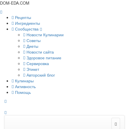
DOM-EDA.COM
Рецепты
Ингредиенты
Сообщества
Новости Кулинарии
Советы
Диеты
Новости сайта
Здоровое питание
Сервировка
Этикет
Авторский блог
Кулинары
Активность
Помощь