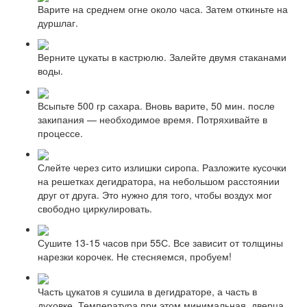
Варите на среднем огне около часа. Затем откиньте на
дуршлаг.
Верните цукаты в кастрюлю. Залейте двумя стаканами
воды.
Всыпьте 500 гр сахара. Вновь варите, 50 мин. после
закипания — необходимое время. Потряхивайте в
процессе.
Слейте через сито излишки сиропа. Разложите кусочки
на решетках дегидратора, на небольшом расстоянии
друг от друга. Это нужно для того, чтобы воздух мог
свободно циркулировать.
Сушите 13-15 часов при 55С. Все зависит от толщины
нарезки корочек. Не стесняемся, пробуем!
Часть цукатов я сушила в дегидраторе, а часть в
духовке. Температура при этом минимальная, дверца