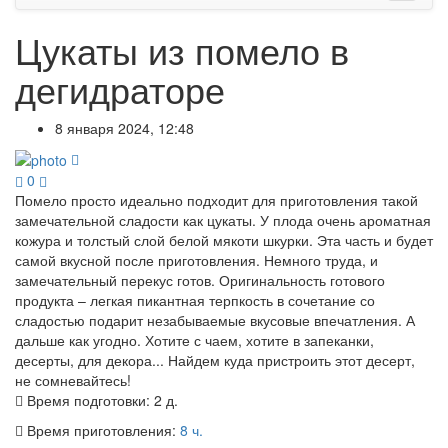
Цукаты из помело в
дегидраторе
8 января 2024, 12:48
0
Помело просто идеально подходит для приготовления такой
замечательной сладости как цукаты. У плода очень ароматная
кожура и толстый слой белой мякоти шкурки. Эта часть и будет
самой вкусной после приготовления. Немного труда, и
замечательный перекус готов. Оригинальность готового
продукта – легкая пикантная терпкость в сочетание со
сладостью подарит незабываемые вкусовые впечатления. А
дальше как угодно. Хотите с чаем, хотите в запеканки,
десерты, для декора... Найдем куда пристроить этот десерт,
не сомневайтесь!
Время подготовки:
2 д.
Время приготовления:
8 ч.