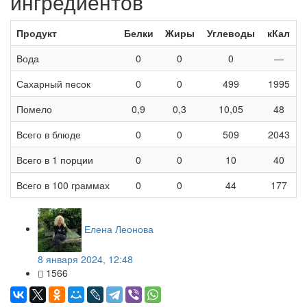
ингредиентов
Продукт
Белки
Жиры
Углеводы
кКал
Вода
0
0
0
—
Сахарный песок
0
0
499
1995
Помело
0,9
0,3
10,05
48
Всего в блюде
0
0
509
2043
Всего в 1 порции
0
0
10
40
Всего в 100 граммах
0
0
44
177
Елена Леонова
8 января 2024, 12:48
1566