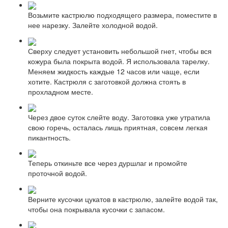
Возьмите кастрюлю подходящего размера, поместите в
нее нарезку. Залейте холодной водой.
Сверху следует установить небольшой гнет, чтобы вся
кожура была покрыта водой. Я использовала тарелку.
Меняем жидкость каждые 12 часов или чаще, если
хотите. Кастрюля с заготовкой должна стоять в
прохладном месте.
Через двое суток слейте воду. Заготовка уже утратила
свою горечь, осталась лишь приятная, совсем легкая
пикантность.
Теперь откиньте все через дуршлаг и промойте
проточной водой.
Верните кусочки цукатов в кастрюлю, залейте водой так,
чтобы она покрывала кусочки с запасом.