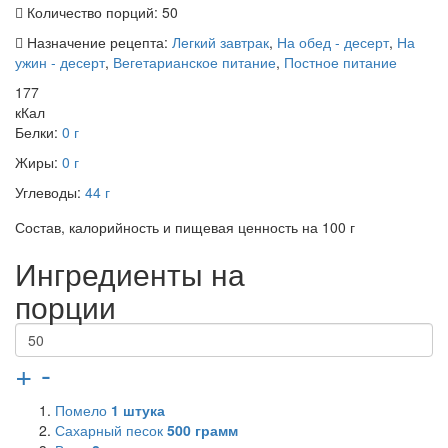
Количество порций:
50
Назначение рецепта:
Легкий завтрак
,
На обед - десерт
,
На
ужин - десерт
,
Вегетарианское питание
,
Постное питание
177
кКал
Белки:
0 г
Жиры:
0 г
Углеводы:
44 г
Состав, калорийность и пищевая ценность на 100 г
Ингредиенты на
порции
+
-
Помело
1
штука
Сахарный песок
500
грамм