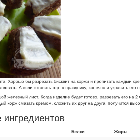
та. Хорошо бы разрезать бисквит на коржи и пропитать каждый кре
вовать. А если готовить торт к празднику, конечно и украсить его 
й железный лист. Когда изделие будет готово, разрезать его на 2 
ждый корж смазать кремом, сложить их друг на друга, получится выс
е ингредиентов
Белки
Жиры