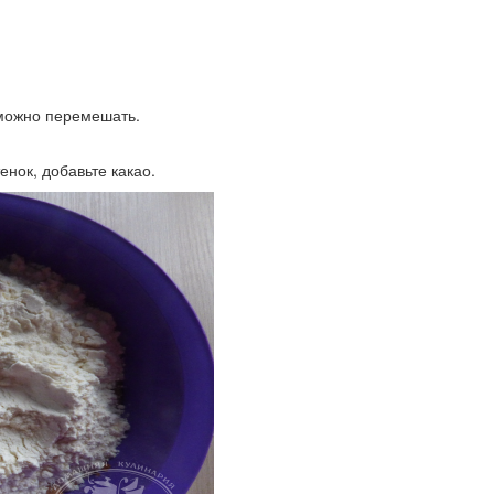
 можно перемешать.
нок, добавьте какао.