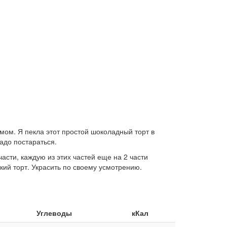
мом. Я пекла этот простой шоколадный торт в
надо постараться.
части, каждую из этих частей еще на 2 части
окий торт. Украсить по своему усмотрению.
Углеводы
кКал