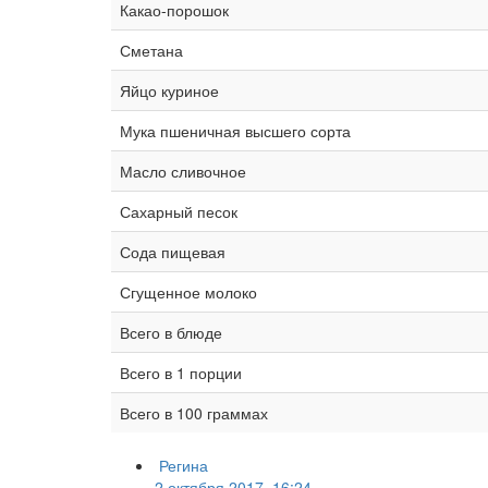
Какао-порошок
Сметана
Яйцо куриное
Мука пшеничная высшего сорта
Масло сливочное
Сахарный песок
Сода пищевая
Сгущенное молоко
Всего в блюде
Всего в 1 порции
Всего в 100 граммах
Регина
2 октября 2017, 16:24