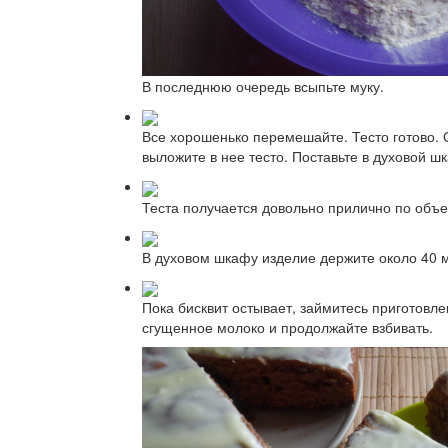
В последнюю очередь всыпьте муку.
Все хорошенько перемешайте. Тесто готово. 
выложите в нее тесто. Поставьте в духовой ш
Теста получается довольно прилично по объе
В духовом шкафу изделие держите около 40 м
Пока бисквит остывает, займитесь приготовл
сгущенное молоко и продолжайте взбивать.