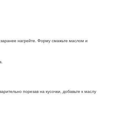
 заранее нагрейте. Форму смажьте маслом и
а.
арительно порезав на кусочки, добавьте к маслу