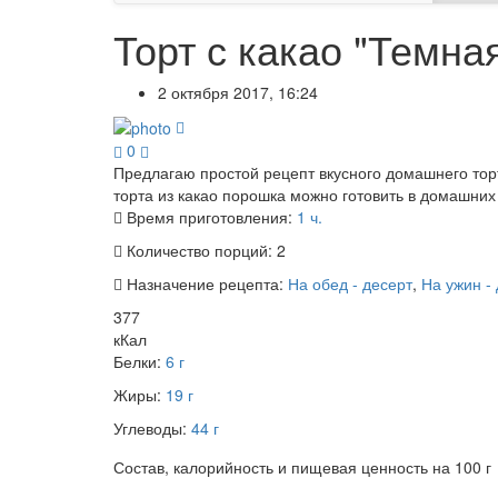
Торт с какао "Темна
2 октября 2017, 16:24
0
Предлагаю простой рецепт вкусного домашнего торт
торта из какао порошка можно готовить в домашних
Время приготовления:
1 ч.
Количество порций:
2
Назначение рецепта:
На обед - десерт
,
На ужин -
377
кКал
Белки:
6 г
Жиры:
19 г
Углеводы:
44 г
Состав, калорийность и пищевая ценность на 100 г