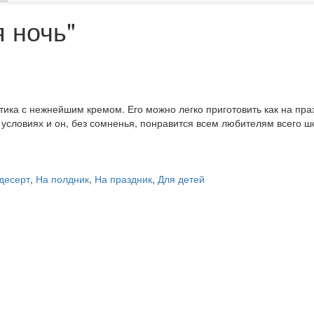
я ночь"
ика с нежнейшим кремом. Его можно легко приготовить как на празд
 условиях и он, без сомненья, понравится всем любителям всего ш
 десерт
,
На полдник
,
На праздник
,
Для детей