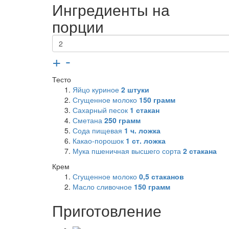
Ингредиенты на
порции
+
-
Тесто
Яйцо куриное
2
штуки
Сгущенное молоко
150
грамм
Сахарный песок
1
стакан
Сметана
250
грамм
Сода пищевая
1
ч. ложка
Какао-порошок
1
ст. ложка
Мука пшеничная высшего сорта
2
стакана
Крем
Сгущенное молоко
0,5
стаканов
Масло сливочное
150
грамм
Приготовление