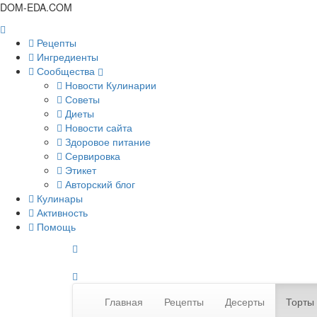
DOM-EDA.COM
Рецепты
Ингредиенты
Сообщества
Новости Кулинарии
Советы
Диеты
Новости сайта
Здоровое питание
Сервировка
Этикет
Авторский блог
Кулинары
Активность
Помощь
Главная
Рецепты
Десерты
Торты