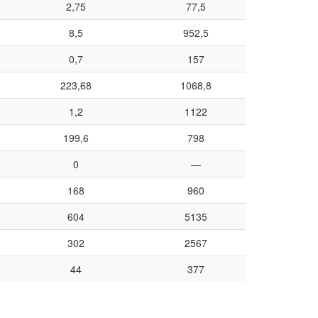
2,75
77,5
8,5
952,5
0,7
157
223,68
1068,8
1,2
1122
199,6
798
0
—
168
960
604
5135
302
2567
44
377