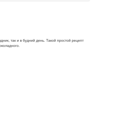
ник, так и в будний день. Такой простой рецепт
околадного.