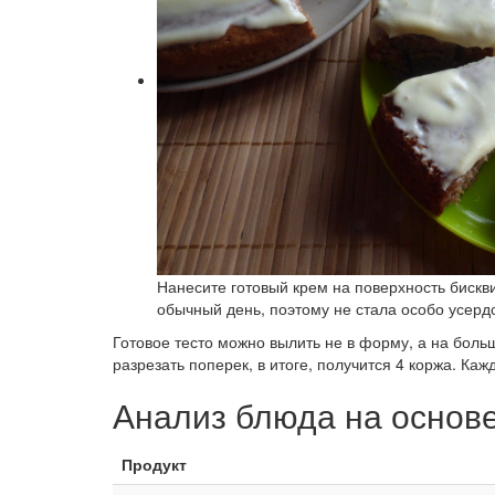
Нанесите готовый крем на поверхность бискви
обычный день, поэтому не стала особо усердст
Готовое тесто можно вылить не в форму, а на большо
разрезать поперек, в итоге, получится 4 коржа. Ка
Анализ блюда на основ
Продукт