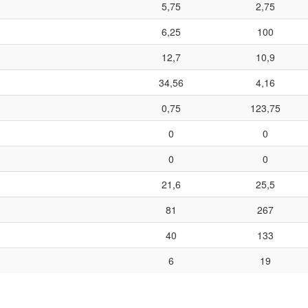
5,75
2,75
6,25
100
12,7
10,9
34,56
4,16
0,75
123,75
0
0
0
0
21,6
25,5
81
267
40
133
6
19