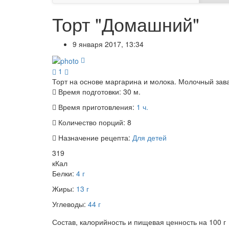
Торт "Домашний"
9 января 2017, 13:34
1
Торт на основе маргарина и молока. Молочный зав
Время подготовки:
30 м.
Время приготовления:
1 ч.
Количество порций:
8
Назначение рецепта:
Для детей
319
кКал
Белки:
4 г
Жиры:
13 г
Углеводы:
44 г
Состав, калорийность и пищевая ценность на 100 г