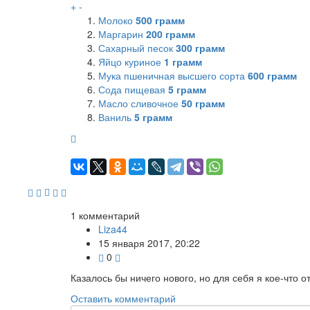
+
-
Молоко
500
грамм
Маргарин
200
грамм
Сахарный песок
300
грамм
Яйцо куриное
1
грамм
Мука пшеничная высшего сорта
600
грамм
Сода пищевая
5
грамм
Масло сливочное
50
грамм
Ваниль
5
грамм
1
комментарий
Liza44
15 января 2017, 20:22
0
Казалось бы ничего нового, но для себя я кое-что 
Оставить комментарий