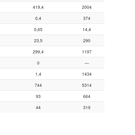
419,4
2004
0,4
374
0,65
14,4
23,5
290
299,4
1197
0
—
1,4
1434
744
5314
93
664
44
319