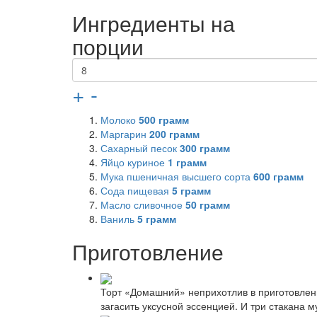
Ингредиенты на
порции
+
-
Молоко
500
грамм
Маргарин
200
грамм
Сахарный песок
300
грамм
Яйцо куриное
1
грамм
Мука пшеничная высшего сорта
600
грамм
Сода пищевая
5
грамм
Масло сливочное
50
грамм
Ваниль
5
грамм
Приготовление
Торт «Домашний» неприхотлив в приготовлен
загасить уксусной эссенцией. И три стакана м