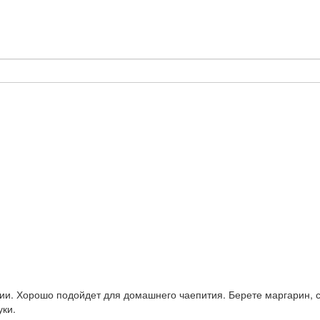
ии. Хорошо подойдет для домашнего чаепития. Берете маргарин, 
уки.