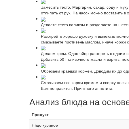
Замесить тесто. Маргарин, сахар, соду и му
отлипать от рук. На часок можно поставить в 
Делаете тесто валиком и разделяете на шесть
Разогрейте хорошо духовку и выпекать можно 
смазываете противень маслом, иначе коржи с
Делаем крем. Одно яйцо растереть с одним с
Добавить 50 г сливочного масла и варить, по
Обрезаем краешки коржей. Доводим их до оди
Смазываем все коржи кремом и сверху посыпа
Вам понравится. Приятного аппетита.
Анализ блюда на основ
Продукт
Яйцо куриное