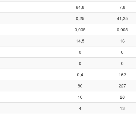
64,8
7,8
0,25
41,25
0,005
0,005
14,5
16
0
0
0
0
0,4
162
80
227
10
28
4
13