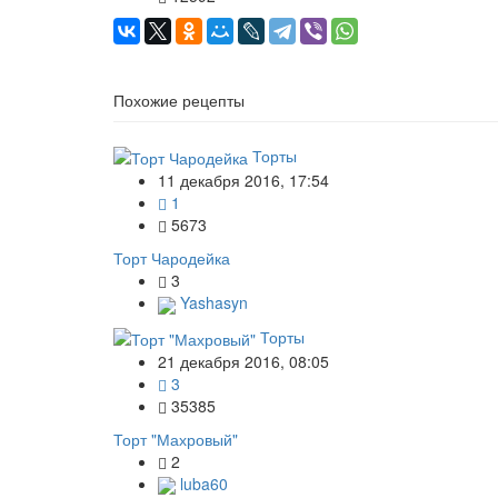
Похожие рецепты
Торты
11 декабря 2016, 17:54
1
5673
Торт Чародейка
3
Yashasyn
Торты
21 декабря 2016, 08:05
3
35385
Торт "Махровый"
2
luba60