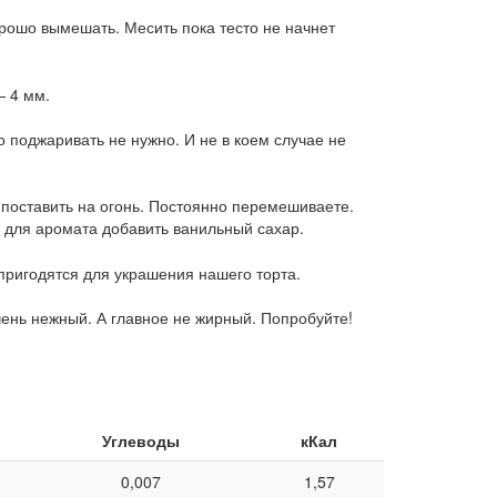
орошо вымешать. Месить пока тесто не начнет
— 4 мм.
 поджаривать не нужно. И не в коем случае не
 поставить на огонь. Постоянно перемешиваете.
о для аромата добавить ванильный сахар.
пригодятся для украшения нашего торта.
чень нежный. А главное не жирный. Попробуйте!
Углеводы
кКал
0,007
1,57