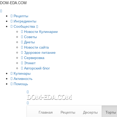
DOM-EDA.COM
Рецепты
Ингредиенты
Сообщества
Новости Кулинарии
Советы
Диеты
Новости сайта
Здоровое питание
Сервировка
Этикет
Авторский блог
Кулинары
Активность
Помощь
Главная
Рецепты
Десерты
Торты