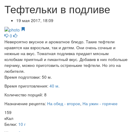
Тефтельки в подливе
19 мая 2017, 18:09
0
Невероятно вкусное и ароматное блюдо. Такие тефтели
нравятся как взрослым, так и детям. Они очень сочные и
нежные на вкус. Томатная подливка придает мясным
колобкам приятный и пикантный вкус. Добавив в них побольше
перчику, можно приготовить остренькие тефтели. Но это на
любителя.
Время подготовки:
50 м.
Время приготовления:
40 м.
Количество порций:
8
Назначение рецепта:
На обед - второе
,
На ужин - горячее
159
кКал
Белки:
10 г