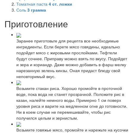
Томатная паста
4
ст. ложки
Соль
3
грамма
Приготовление
Заранее приготовьте для рецепта все необходимые
ингредиенты. Если берете мясо говядины, идеально
подойдет мясо с жировыми прослойками. Тефтели
будут сочнее. Приправу можно взять по вкусу. Подойдет
и зера и кориандр. Даже можно добавить в фарш мелку
нарезанную зелень кинзы. Оная придаст блюду свой
неповторимый вкус.
Возьмите стакан риса. Хорошо промойте в проточной
воде, пока вода не станет прозрачной. Положите рис в
казан, налейте немного воды. Примерно 1 см поверх
уровня риса и варите на медленном огне до готовности.
Ни в коем случае не перемешивайте, чтобы рис
получился целым и зернистым.
Возьмите говяжье мясо, промойте и нарежьте на кусочки