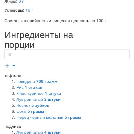
Жиры:
6 г
Углеводы:
16 г
Состав, калорийность и пищевая ценность на 100 г
Ингредиенты на
порции
+
-
тефтели
Говядина
700
грамм
Рис
1
стакан
Яйцо куриное
1
штука
Лук репчатый
2
штуки
Чеснок
5
зубков
Соль
5
грамм
Перец черный молотый
5
грамм
подлива
Лук репчатый
4
штуки