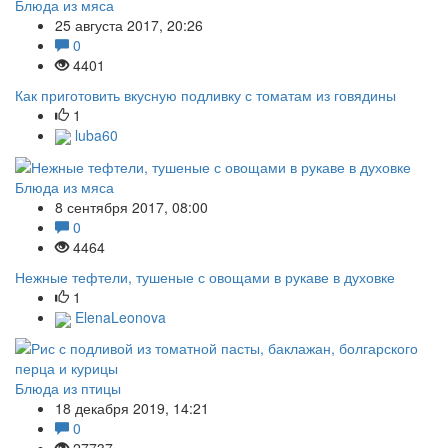
Блюда из мяса
25 августа 2017, 20:26
0
4401
Как приготовить вкусную подливку с томатам из говядины
1
luba60
Блюда из мяса
8 сентября 2017, 08:00
0
4464
Нежные тефтели, тушеные с овощами в рукаве в духовке
1
ElenaLeonova
Блюда из птицы
18 декабря 2019, 14:21
0
27737