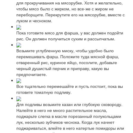
для прокручивания на мясорубке. Хотя и желательно,
чтобы мясо было с жирком, но все-же с жиром не
переборщите. Перекрутите его на мясорубке, вместе с
луком и чесноком.
Пока готовите мясо для фарша, у вас должен подойти
рис. Он должен получиться сухим и рассыпчатым.
Возьмите углубленную миску, чтобы удобно было
перемешивать фарш. Положите туда мясной фарш,
отваренный рис, куриное яйцо, посолите, добавьте
черный душистый перчик и приправу, какую вы
предпочитаете.
Все тщательно перемешайте и пусть постоит, пока вы
готовите томатную подливу.
Для подливы возьмите казан или глубокую сковороду.
Налейте в него не много растительное масла,
поджарьте слегка в масле порезанный полукольцами
лук, несколько зубчиков чеснока. Когда лук начнет
поджариваться, влейте в него натертые помидоры или