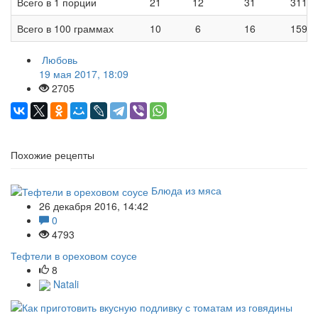
Всего в 1 порции
21
12
31
311
Всего в 100 граммах
10
6
16
159
Любовь
19 мая 2017, 18:09
2705
Похожие рецепты
Блюда из мяса
26 декабря 2016, 14:42
0
4793
Тефтели в ореховом соусе
8
Natali