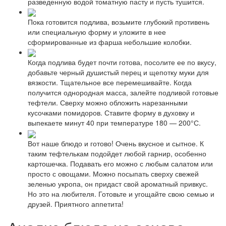
разведенную водой томатную пасту и пусть тушится.
Пока готовится подлива, возьмите глубокий противень
или специальную форму и уложите в нее
сформированные из фарша небольшие колобки.
Когда подлива будет почти готова, посолите ее по вкусу,
добавьте черный душистый перец и щепотку муки для
вязкости. Тщательное все перемешивайте. Когда
получится однородная масса, залейте подливой готовые
тефтели. Сверху можно обложить нарезанными
кусочками помидоров. Ставите форму в духовку и
выпекаете минут 40 при температуре 180 — 200°С.
Вот наше блюдо и готово! Очень вкусное и сытное. К
таким тефтелькам подойдет любой гарнир, особенно
картошечка. Подавать его можно с любым салатом или
просто с овощами. Можно посыпать сверху свежей
зеленью укропа, он придаст свой ароматный привкус.
Но это на любителя. Готовьте и угощайте свою семью и
друзей. Приятного аппетита!