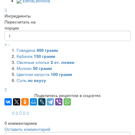
ElenaLeonova
Ингредиенты
Пересчитать на
порции
+
-
Говядина
400
грамм
Кабачок
150
грамм
Овсяные хлопья
2
ст. ложки
Молоко
50
грамм
Цветная капуста
100
грамм
Соль
по вкусу
Поделитесь рецептом в соцсетях
0
комментариев
Оставить комментарий