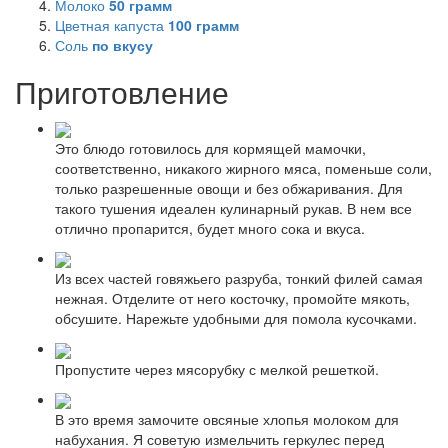
Молоко
50
грамм
Цветная капуста
100
грамм
Соль
по вкусу
Приготовление
Это блюдо готовилось для кормящей мамочки,
соответственно, никакого жирного мяса, поменьше соли,
только разрешенные овощи и без обжаривания. Для
такого тушения идеален кулинарный рукав. В нем все
отлично пропарится, будет много сока и вкуса.
Из всех частей говяжьего разруба, тонкий филей самая
нежная. Отделите от него косточку, промойте мякоть,
обсушите. Нарежьте удобными для помола кусочками.
Пропустите через мясорубку с мелкой решеткой.
В это время замочите овсяные хлопья молоком для
набухания. Я советую измельчить геркулес перед