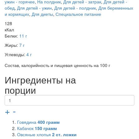
ужин - горячее
,
На полдник
,
Для детей - затрак
,
Для детей -
обед
,
Для детей - ужин
,
Для детей - полдник
,
Для беременных
и кормящих
,
Для диеты
,
Специальное питание
128
кКал
Белки:
11 г
Жиры:
7 г
Углеводы:
4 г
Состав, калорийность и пищевая ценность на 100 г
Ингредиенты на
порции
+
-
Говядина
400
грамм
Кабачок
150
грамм
Овсяные хлопья
2
ст. ложки