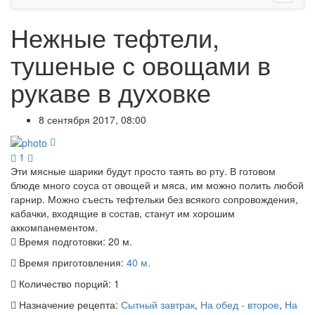
Нежные тефтели,
тушеные с овощами в
рукаве в духовке
8 сентября 2017, 08:00
1
Эти мясные шарики будут просто таять во рту. В готовом
блюде много соуса от овощей и мяса, им можно полить любой
гарнир. Можно съесть тефтельки без всякого сопровождения,
кабачки, входящие в состав, станут им хорошим
аккомпанементом.
Время подготовки:
20 м.
Время приготовления:
40 м.
Количество порций:
1
Назначение рецепта:
Сытный завтрак
,
На обед - второе
,
На