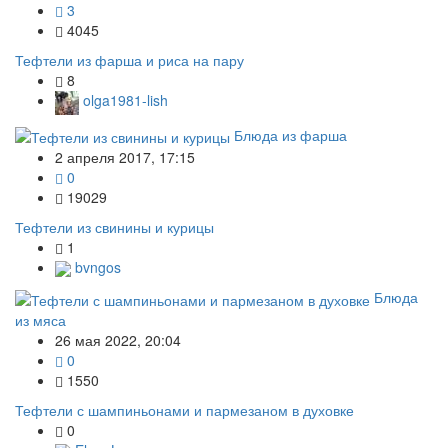
3
4045
Тефтели из фарша и риса на пару
8
olga1981-lish
Блюда из фарша
2 апреля 2017, 17:15
0
19029
Тефтели из свинины и курицы
1
bvngos
Блюда
из мяса
26 мая 2022, 20:04
0
1550
Тефтели с шампиньонами и пармезаном в духовке
0