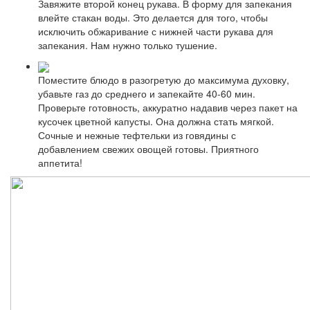
Завяжите второй конец рукава. В форму для запекания
влейте стакан воды. Это делается для того, чтобы
исключить обжаривание с нижней части рукава для
запекания. Нам нужно только тушение.
Поместите блюдо в разогретую до максимума духовку,
убавьте газ до среднего и запекайте 40-60 мин.
Проверьте готовность, аккуратно надавив через пакет на
кусочек цветной капусты. Она должна стать мягкой.
Сочные и нежные тефтельки из говядины с
добавлением свежих овощей готовы. Приятного
аппетита!