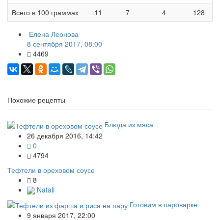
Всего в 100 граммах
11
7
4
128
Елена Леонова
8 сентября 2017, 08:00
4469
Похожие рецепты
Блюда из мяса
26 декабря 2016, 14:42
0
4794
Тефтели в ореховом соусе
8
Natali
Готовим в пароварке
9 января 2017, 22:00