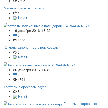
7805
Мясные котлеты с тыквой
4
Natali
Блюда из мяса
19 декабря 2016, 18:22
0
4658
Котлеты запеченные с помидорами
3
Natali
Блюда из мяса
26 декабря 2016, 14:42
0
4794
Тефтели в ореховом соусе
8
Natali
Готовим в пароварке