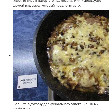
Укройте слоем натертого пармезана. Или используйте
другой вид сыра, который предпочитаете.
Верните в духовку для финального запекания. 10 мин.,
не больше.