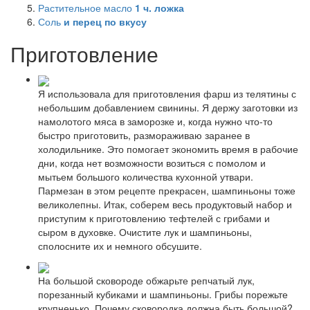
Растительное масло
1
ч. ложка
Соль
и перец по вкусу
Приготовление
Я использовала для приготовления фарш из телятины с
небольшим добавлением свинины. Я держу заготовки из
намолотого мяса в заморозке и, когда нужно что-то
быстро приготовить, размораживаю заранее в
холодильнике. Это помогает экономить время в рабочие
дни, когда нет возможности возиться с помолом и
мытьем большого количества кухонной утвари.
Пармезан в этом рецепте прекрасен, шампиньоны тоже
великолепны. Итак, соберем весь продуктовый набор и
приступим к приготовлению тефтелей с грибами и
сыром в духовке. Очистите лук и шампиньоны,
сполосните их и немного обсушите.
На большой сковороде обжарьте репчатый лук,
порезанный кубиками и шампиньоны. Грибы порежьте
крупненько. Почему сковородка должна быть большой?