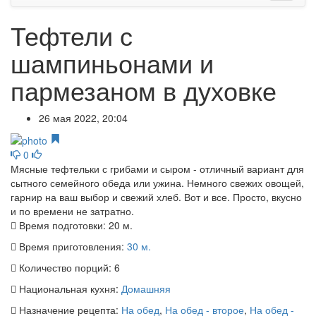
Тефтели с
шампиньонами и
пармезаном в духовке
26 мая 2022, 20:04
0
Мясные тефтельки с грибами и сыром - отличный вариант для
сытного семейного обеда или ужина. Немного свежих овощей,
гарнир на ваш выбор и свежий хлеб. Вот и все. Просто, вкусно
и по времени не затратно.
Время подготовки:
20 м.
Время приготовления:
30 м.
Количество порций:
6
Национальная кухня:
Домашняя
Назначение рецепта:
На обед
,
На обед - второе
,
На обед -