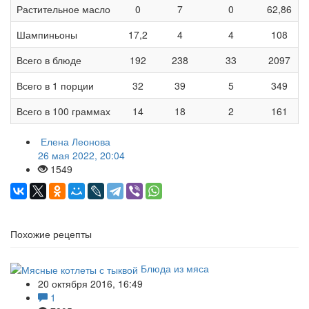
Растительное масло
0
7
0
62,86
Шампиньоны
17,2
4
4
108
Всего в блюде
192
238
33
2097
Всего в 1 порции
32
39
5
349
Всего в 100 граммах
14
18
2
161
Елена Леонова
26 мая 2022, 20:04
1549
Похожие рецепты
Блюда из мяса
20 октября 2016, 16:49
1