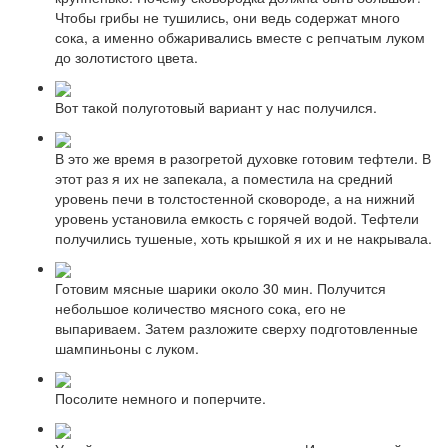
Чтобы грибы не тушились, они ведь содержат много
сока, а именно обжаривались вместе с репчатым луком
до золотистого цвета.
Вот такой полуготовый вариант у нас получился.
В это же время в разогретой духовке готовим тефтели. В
этот раз я их не запекала, а поместила на средний
уровень печи в толстостенной сковороде, а на нижний
уровень установила емкость с горячей водой. Тефтели
получились тушеные, хоть крышкой я их и не накрывала.
Готовим мясные шарики около 30 мин. Получится
небольшое количество мясного сока, его не
выпариваем. Затем разложите сверху подготовленные
шампиньоны с луком.
Посолите немного и поперчите.