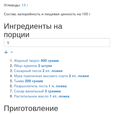
Углеводы:
13 г
Состав, калорийность и пищевая ценность на 100 г
Ингредиенты на
порции
+
-
Жирный творог
400
грамм
Яйцо куриное
2
штуки
Сахарный песок
2
ст. ложки
Мука пшеничная высшего сорта
2
ст. ложки
Тыква
200
грамм
Разрыхлитель теста
1
ч. ложка
Сахар ванильный
3
грамма
Растительное масло
1
ст. ложка
Приготовление