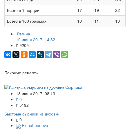
Всего в 1 порции
17
19
22
Всего в 100 граммах
10
11
13
Регина
19 июня 2017, 14:32
9209
Похожие рецепты
Сырники
18 июня 2017, 08:13
0
5192
Быстрые сырники из духовки
0
ElenaLeonova