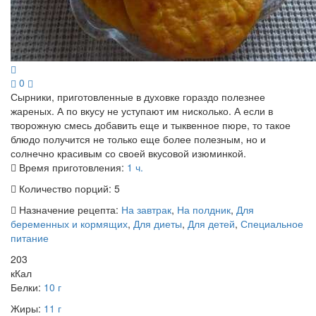
0
Сырники, приготовленные в духовке гораздо полезнее
жареных. А по вкусу не уступают им нисколько. А если в
творожную смесь добавить еще и тыквенное пюре, то такое
блюдо получится не только еще более полезным, но и
солнечно красивым со своей вкусовой изюминкой.
Время приготовления:
1 ч.
Количество порций:
5
Назначение рецепта:
На завтрак
,
На полдник
,
Для
беременных и кормящих
,
Для диеты
,
Для детей
,
Специальное
питание
203
кКал
Белки:
10 г
Жиры:
11 г