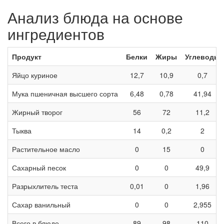
Анализ блюда на основе
ингредиентов
Продукт
Белки
Жиры
Углеводы
Яйцо куриное
12,7
10,9
0,7
Мука пшеничная высшего сорта
6,48
0,78
41,94
Жирный творог
56
72
11,2
Тыква
14
0,2
2
Растительное масло
0
15
0
Сахарный песок
0
0
49,9
Разрыхлитель теста
0,01
0
1,96
Сахар ванильный
0
0
2,955
Всего в блюде
89
98
110