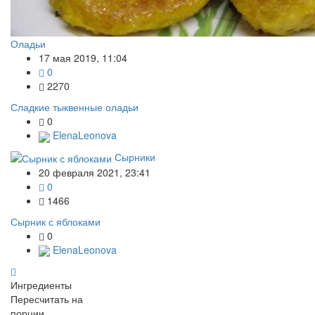
Оладьи
17 мая 2019, 11:04
0
2270
Сладкие тыквенные оладьи
0
ElenaLeonova
Сырники
20 февраля 2021, 23:41
0
1466
Сырник с яблоками
0
ElenaLeonova
Ингредиенты
Пересчитать на
порции