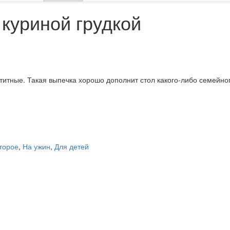
 куриной грудкой
етитные. Такая выпечка хорошо дополнит стол какого-либо семейно
второе
,
На ужин
,
Для детей