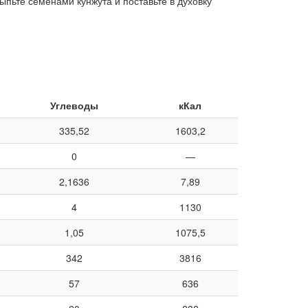
пьте семенами кунжута и поставьте в духовку
Углеводы
кКал
335,52
1603,2
0
—
2,1636
7,89
4
1130
1,05
1075,5
342
3816
57
636