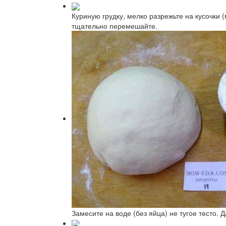
Куриную грудку, мелко разрежьте на кусочки 
тщательно перемешайте.
Замесите на воде (без яйца) не тугое тесто. 