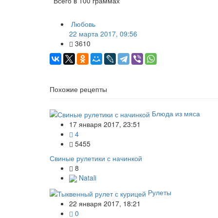
Всего в 100 граммах
Любовь
22 марта 2017, 09:56
3610
Похожие рецепты
Блюда из мяса
17 января 2017, 23:51
4
5455
Свиные рулетики с начинкой
8
Natali
Рулеты
22 января 2017, 18:21
0