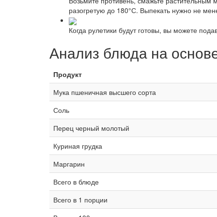
Возьмите противень, смажьте растительным м
разогретую до 180°С. Выпекать нужно не мен
Когда рулетики будут готовы, вы можете подав
Анализ блюда на основ
Продукт
Мука пшеничная высшего сорта
Соль
Перец черный молотый
Куриная грудка
Маргарин
Всего в блюде
Всего в 1 порции