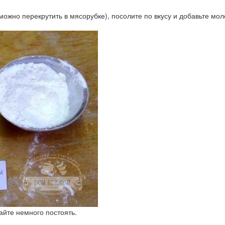
(можно перекрутить в мясорубке), посолите по вкусу и добавьте м
Дайте немного постоять.