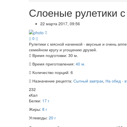
Слоеные рулетики с
22 марта 2017, 09:56
0
Рулетики с мясной начинкой - вкусные и очень апп
семейном кругу и угощению друзей.
Время подготовки:
30 м.
Время приготовления:
40 м.
Количество порций:
6
Назначение рецепта:
Сытный завтрак
,
На обед - 
232
кКал
Белки:
17 г
Жиры:
8 г
Углеводы:
20 г