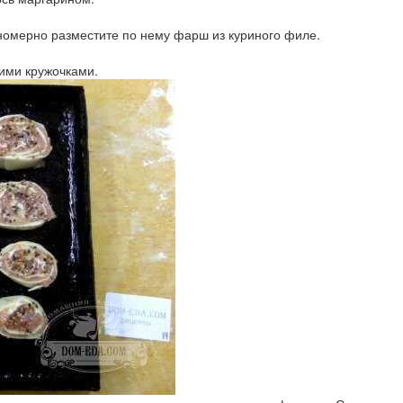
вномерно разместите по нему фарш из куриного филе.
кими кружочками.