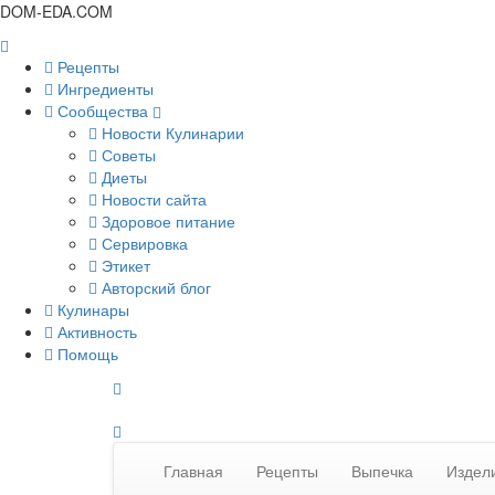
DOM-EDA.COM
Рецепты
Ингредиенты
Сообщества
Новости Кулинарии
Советы
Диеты
Новости сайта
Здоровое питание
Сервировка
Этикет
Авторский блог
Кулинары
Активность
Помощь
Главная
Рецепты
Выпечка
Издели