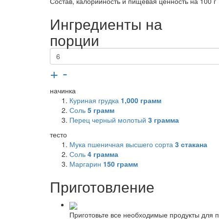
Состав, калорийность и пищевая ценность на 100 г
Ингредиенты на
порции
+
-
начинка
Куриная грудка
1,000
грамм
Соль
5
грамм
Перец черный молотый
3
грамма
тесто
Мука пшеничная высшего сорта
3
стакана
Соль
4
грамма
Маргарин
150
грамм
Приготовление
Приготовьте все необходимые продукты для пр