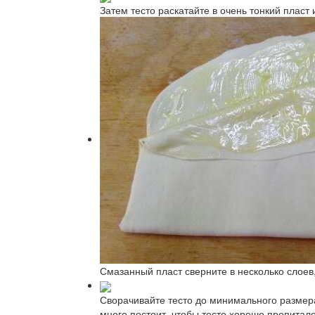
Затем тесто раскатайте в очень тонкий плас
Смазанный пласт сверните в несколько слое
Сворачивайте тесто до минимального размера
много постоит, чтобы тесто хорошо пропитал