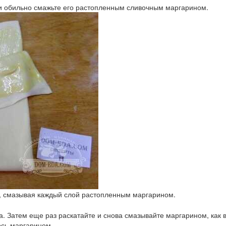
т и обильно смажьте его растопленным сливочным маргарином.
в, смазывая каждый слой растопленным маргарином.
. Затем еще раз раскатайте и снова смазывайте маргарином, как в
ось маргарином.