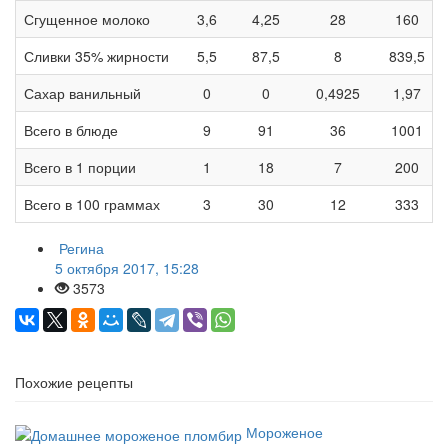
Сгущенное молоко
3,6
4,25
28
160
Сливки 35% жирности
5,5
87,5
8
839,5
Сахар ванильный
0
0
0,4925
1,97
Всего в блюде
9
91
36
1001
Всего в 1 порции
1
18
7
200
Всего в 100 граммах
3
30
12
333
Регина
5 октября 2017, 15:28
3573
Похожие рецепты
Мороженое