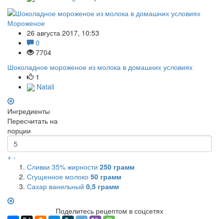
Мороженое
26 августа 2017, 10:53
0
7704
Шоколадное мороженое из молока в домашних условиях
1
Natali
Ингредиенты
Пересчитать на
порции
+
-
Сливки 35% жирности
250
грамм
Сгущенное молоко
50
грамм
Сахар ванильный
0,5
грамм
Поделитесь рецептом в соцсетях