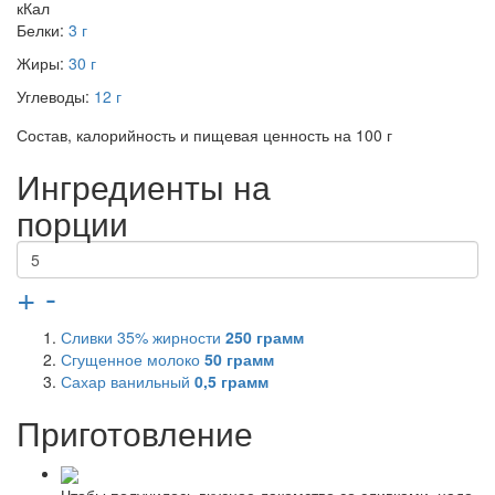
кКал
Белки:
3 г
Жиры:
30 г
Углеводы:
12 г
Состав, калорийность и пищевая ценность на 100 г
Ингредиенты на
порции
+
-
Сливки 35% жирности
250
грамм
Сгущенное молоко
50
грамм
Сахар ванильный
0,5
грамм
Приготовление
Чтобы получилось вкусное лакомство со сливками, надо