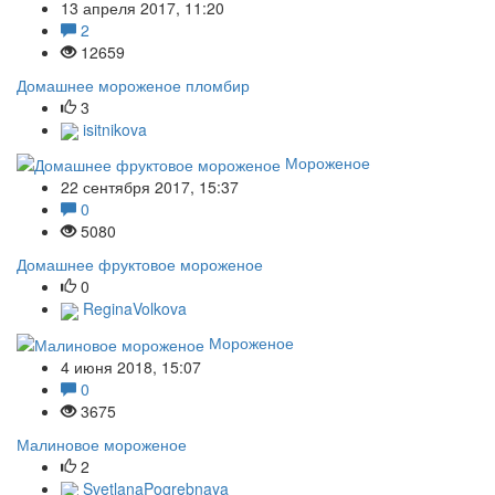
13 апреля 2017, 11:20
2
12659
Домашнее мороженое пломбир
3
isitnikova
Мороженое
22 сентября 2017, 15:37
0
5080
Домашнее фруктовое мороженое
0
ReginaVolkova
Мороженое
4 июня 2018, 15:07
0
3675
Малиновое мороженое
2
SvetlanaPogrebnaya