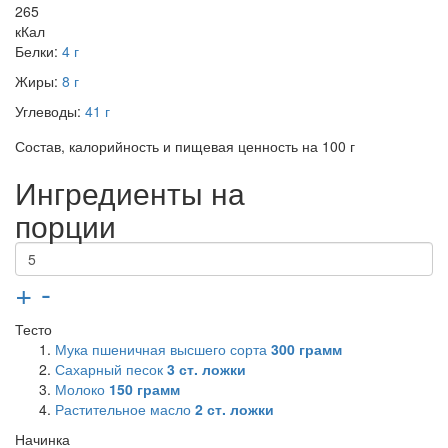
265
кКал
Белки:
4 г
Жиры:
8 г
Углеводы:
41 г
Состав, калорийность и пищевая ценность на 100 г
Ингредиенты на
порции
+
-
Тесто
Мука пшеничная высшего сорта
300
грамм
Сахарный песок
3
ст. ложки
Молоко
150
грамм
Растительное масло
2
ст. ложки
Начинка