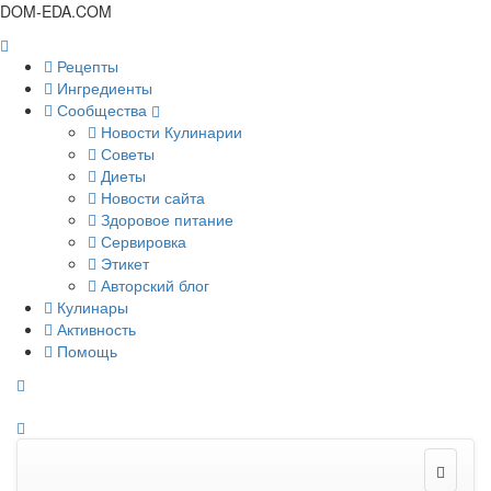
DOM-EDA.COM
Рецепты
Ингредиенты
Сообщества
Новости Кулинарии
Советы
Диеты
Новости сайта
Здоровое питание
Сервировка
Этикет
Авторский блог
Кулинары
Активность
Помощь