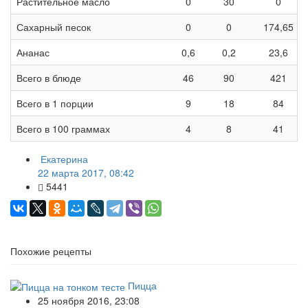
Растительное масло
0
30
0
Сахарный песок
0
0
174,65
Ананас
0,6
0,2
23,6
Всего в блюде
46
90
421
Всего в 1 порции
9
18
84
Всего в 100 граммах
4
8
41
Екатерина
22 марта 2017, 08:42
5441
Похожие рецепты
Пицца
25 ноября 2016, 23:08