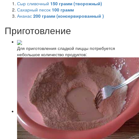
Сыр сливочный
150
грамм (творожный)
Сахарный песок
100
грамм
Ананас
200
грамм (консервированный )
Приготовление
Для приготовления сладкой пиццы потребуется
небольшое количество продуктов: