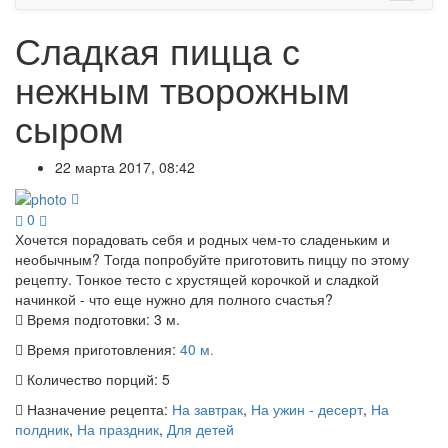
Сладкая пицца с
нежным творожным
сыром
22 марта 2017, 08:42
0
Хочется порадовать себя и родных чем-то сладеньким и
необычным? Тогда попробуйте приготовить пиццу по этому
рецепту. Тонкое тесто с хрустящей корочкой и сладкой
начинкой - что еще нужно для полного счастья?
Время подготовки:
3 м.
Время приготовления:
40 м.
Количество порций:
5
Назначение рецепта:
На завтрак
,
На ужин - десерт
,
На
полдник
,
На праздник
,
Для детей