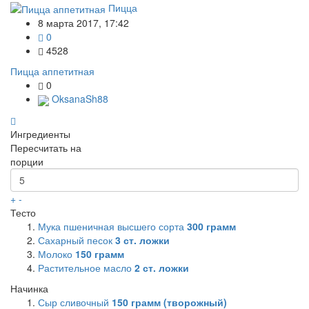
Пицца
8 марта 2017, 17:42
0
4528
Пицца аппетитная
0
OksanaSh88
Ингредиенты
Пересчитать на
порции
+
-
Тесто
Мука пшеничная высшего сорта
300
грамм
Сахарный песок
3
ст. ложки
Молоко
150
грамм
Растительное масло
2
ст. ложки
Начинка
Сыр сливочный
150
грамм (творожный)