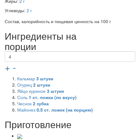
Жиры:
2 г
Углеводы:
2 г
Состав, калорийность и пищевая ценность на 100 г
Ингредиенты на
порции
+
-
Кальмар
3
штуки
Огурец
2
штуки
Яйцо куриное
3
штуки
Соль
1
ст. ложка (по вкусу)
Чеснок
2
зубка
Майонез
0,5
ст. ложек (на порцию)
Приготовление