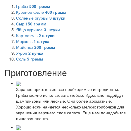
Грибы
500
грамм
Куриное филе
400
грамм
Соленые огурцы
3
штуки
Сыр
150
грамм
Яйцо куриное
3
штуки
Картофель
2
штуки
Морковь
1
штука
Майонез
200
грамм
Укроп
2
пучка
Соль
5
грамм
Приготовление
Заранее приготовьте все необходимые ингредиенты.
Грибы можно использовать любые. Идеально подойдут
шампиньоны или лесные. Они более ароматные.
Хорошо если найдется несколько мелких грибочков для
украшения верхнего слоя салата. Еще нам понадобится
пищевая пленка.