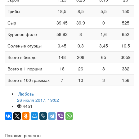
Грибы
18,5
8,5
5,5
150
Сыр
39,45
39,9
0
525
Куриное филе
58,92
8
1,6
652
Соленые огурцы
0,45
0,3
3,45
16,5
Всего в блюде
148
208
65
3059
Всего в 1 порции
18
26
8
382
Всего в 100 граммах
7
10
3
156
Любовь
26 июля 2017, 19:02
4451
Похожие рецепты