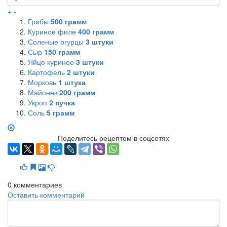
+
-
Грибы
500
грамм
Куриное филе
400
грамм
Соленые огурцы
3
штуки
Сыр
150
грамм
Яйцо куриное
3
штуки
Картофель
2
штуки
Морковь
1
штука
Майонез
200
грамм
Укроп
2
пучка
Соль
5
грамм
Поделитесь рецептом в соцсетях
0
комментариев
Оставить комментарий