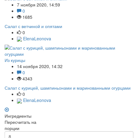
7 ноября 2020, 14:59
0
1685
Салат с ветчиной и опятами
0
ElenaLeonova
Из курицы
14 ноября 2020, 14:32
0
4343
Салат с курицей, шампиньонами и маринованными огурцами
0
ElenaLeonova
Ингредиенты
Пересчитать на
порции