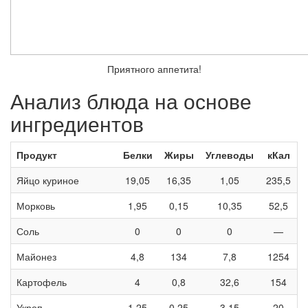
Приятного аппетита!
Анализ блюда на основе
ингредиентов
Продукт
Белки
Жиры
Углеводы
кКал
Яйцо куриное
19,05
16,35
1,05
235,5
Морковь
1,95
0,15
10,35
52,5
Соль
0
0
0
—
Майонез
4,8
134
7,8
1254
Картофель
4
0,8
32,6
154
Укроп
1,25
0,25
3,15
20