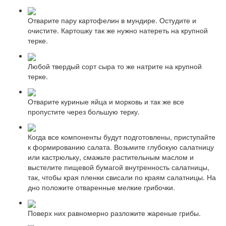
Отварите пару картофелин в мундире. Остудите и
очистите. Картошку так же нужно натереть на крупной
терке.
Любой твердый сорт сыра то же натрите на крупной
терке.
Отварите куриные яйца и морковь и так же все
пропустите через большую терку.
Когда все компоненты будут подготовлены, приступайте
к формированию салата. Возьмите глубокую салатницу
или кастрюльку, смажьте растительным маслом и
выстелите пищевой бумагой внутренность салатницы,
так, чтобы края пленки свисали по краям салатницы. На
дно положите отваренные мелкие грибочки.
Поверх них равномерно разложите жареные грибы.