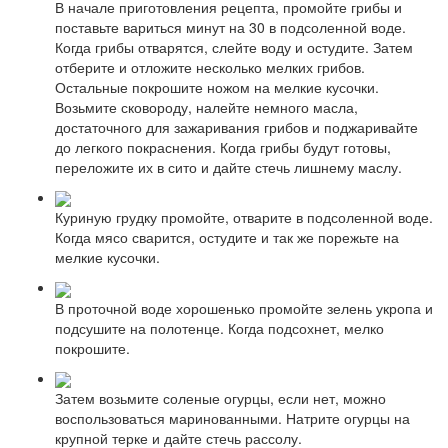
В начале приготовления рецепта, промойте грибы и
поставьте вариться минут на 30 в подсоленной воде.
Когда грибы отварятся, слейте воду и остудите. Затем
отберите и отложите несколько мелких грибов.
Остальные покрошите ножом на мелкие кусочки.
Возьмите сковороду, налейте немного масла,
достаточного для зажаривания грибов и поджаривайте
до легкого покраснения. Когда грибы будут готовы,
переложите их в сито и дайте стечь лишнему маслу.
Куриную грудку промойте, отварите в подсоленной воде.
Когда мясо сварится, остудите и так же порежьте на
мелкие кусочки.
В проточной воде хорошенько промойте зелень укропа и
подсушите на полотенце. Когда подсохнет, мелко
покрошите.
Затем возьмите соленые огурцы, если нет, можно
воспользоваться маринованными. Натрите огурцы на
крупной терке и дайте стечь рассолу.