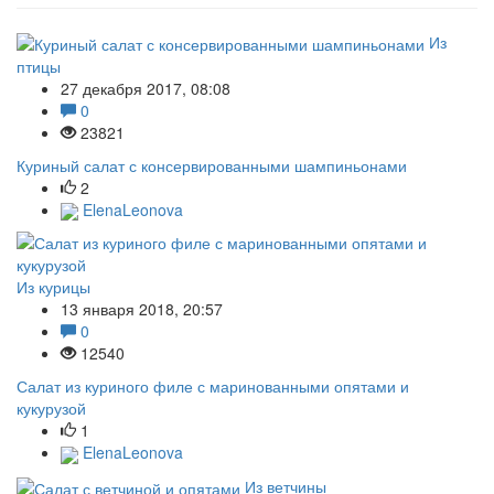
Из
птицы
27 декабря 2017, 08:08
0
23821
Куриный салат с консервированными шампиньонами
2
ElenaLeonova
Из курицы
13 января 2018, 20:57
0
12540
Салат из куриного филе с маринованными опятами и
кукурузой
1
ElenaLeonova
Из ветчины