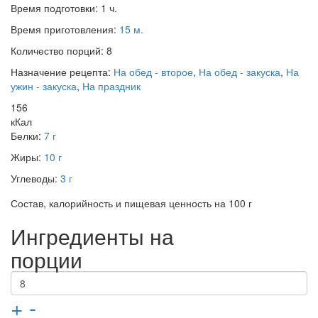
Время подготовки:
1 ч.
Время приготовления:
15 м.
Количество порций:
8
Назначение рецепта:
На обед - второе
,
На обед - закуска
,
На
ужин - закуска
,
На праздник
156
кКал
Белки:
7 г
Жиры:
10 г
Углеводы:
3 г
Состав, калорийность и пищевая ценность на 100 г
Ингредиенты на
порции
+
-