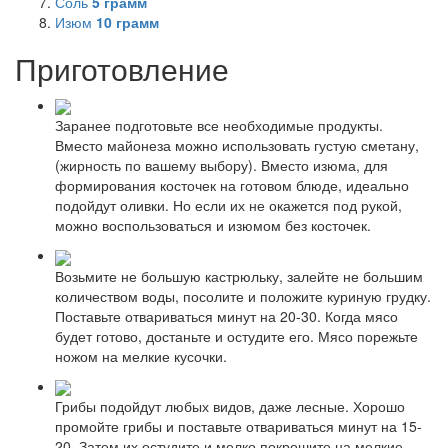
Соль
5
грамм
Изюм
10
грамм
Приготовление
Заранее подготовьте все необходимые продукты.
Вместо майонеза можно использовать густую сметану,
(жирность по вашему выбору). Вместо изюма, для
формирования косточек на готовом блюде, идеально
подойдут оливки. Но если их не окажется под рукой,
можно воспользоваться и изюмом без косточек.
Возьмите не большую кастрюльку, залейте не большим
количеством воды, посолите и положите куриную грудку.
Поставьте отвариваться минут на 20-30. Когда мясо
будет готово, достаньте и остудите его. Мясо порежьте
ножом на мелкие кусочки.
Грибы подойдут любых видов, даже лесные. Хорошо
промойте грибы и поставьте отвариваться минут на 15-
20. Затем их остудите и мелко покрошите на мелкие