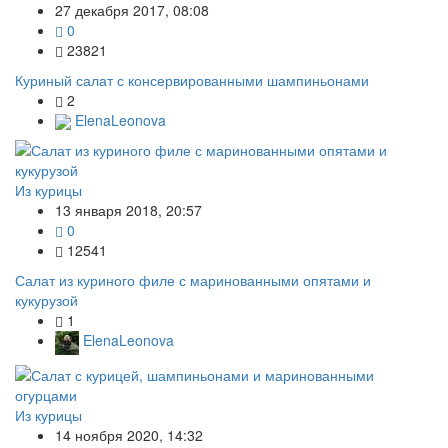
27 декабря 2017, 08:08
0
23821
Куриный салат с консервированными шампиньонами
2
ElenaLeonova
Из курицы
13 января 2018, 20:57
0
12541
Салат из куриного филе с маринованными опятами и
кукурузой
1
ElenaLeonova
Из курицы
14 ноября 2020, 14:32