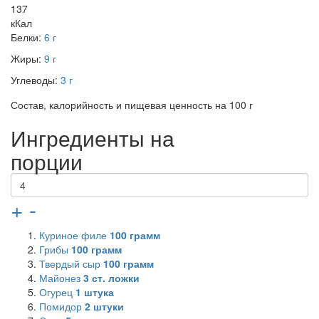
137
кКал
Белки:
6 г
Жиры:
9 г
Углеводы:
3 г
Состав, калорийность и пищевая ценность на 100 г
Ингредиенты на
порции
+
-
Куриное филе
100
грамм
Грибы
100
грамм
Твердый сыр
100
грамм
Майонез
3
ст. ложки
Огурец
1
штука
Помидор
2
штуки