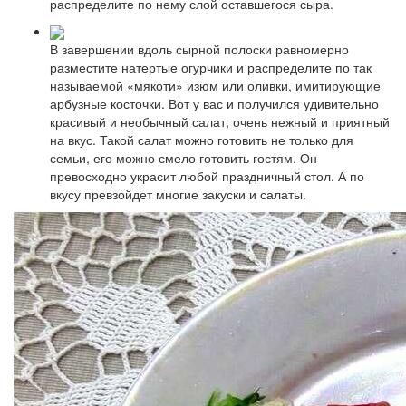
распределите по нему слой оставшегося сыра.
В завершении вдоль сырной полоски равномерно
разместите натертые огурчики и распределите по так
называемой «мякоти» изюм или оливки, имитирующие
арбузные косточки. Вот у вас и получился удивительно
красивый и необычный салат, очень нежный и приятный
на вкус. Такой салат можно готовить не только для
семьи, его можно смело готовить гостям. Он
превосходно украсит любой праздничный стол. А по
вкусу превзойдет многие закуски и салаты.