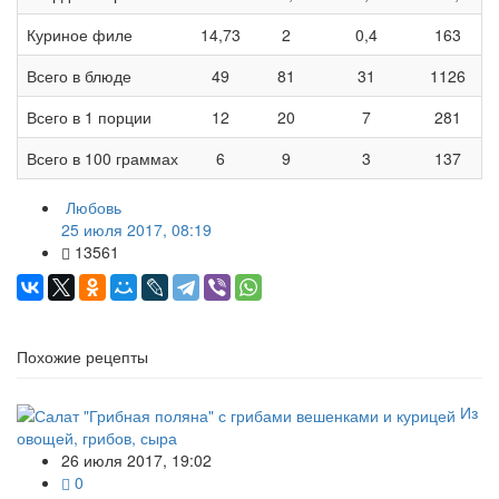
Куриное филе
14,73
2
0,4
163
Всего в блюде
49
81
31
1126
Всего в 1 порции
12
20
7
281
Всего в 100 граммах
6
9
3
137
Любовь
25 июля 2017, 08:19
13561
Похожие рецепты
Из
овощей, грибов, сыра
26 июля 2017, 19:02
0