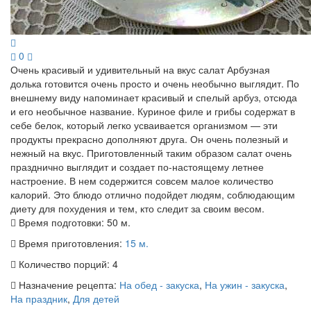
0
Очень красивый и удивительный на вкус салат Арбузная
долька готовится очень просто и очень необычно выглядит. По
внешнему виду напоминает красивый и спелый арбуз, отсюда
и его необычное название. Куриное филе и грибы содержат в
себе белок, который легко усваивается организмом — эти
продукты прекрасно дополняют друга. Он очень полезный и
нежный на вкус. Приготовленный таким образом салат очень
празднично выглядит и создает по-настоящему летнее
настроение. В нем содержится совсем малое количество
калорий. Это блюдо отлично подойдет людям, соблюдающим
диету для похудения и тем, кто следит за своим весом.
Время подготовки:
50 м.
Время приготовления:
15 м.
Количество порций:
4
Назначение рецепта:
На обед - закуска
,
На ужин - закуска
,
На праздник
,
Для детей