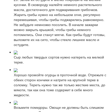
кусочки. В сковороду налейте немного растительного
масла, достаточного для поджаривания грибочков.
Жарить грибы нужно на небольшом огне, регулярно
перемешивая, чтобы грибы поджарились равномерно.
Не забудьте немножко посолить. В начале зажарки
можно закрыть крышкой, чтобы грибы немного
потомились. Они станут мягче. Как грибы будут готовы,
выложите их на сито, чтобы стекло лишнее масло и
остудите.
Сыр любых твердых сортов нужно натереть на мелкой
терке.
Хорошо промойте огурцы в проточной воде. Отрежьте с
обеих сторон кончики и натрите на крупной терке в
соломку. Тереть нужно так же только жесткие места, до
мякоти, так как она тоже содержит в себе много
жидкости.
Возьмите помидоры. Овощи не должны быть слишком