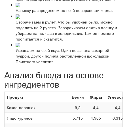
Начинку распределяем по всей поверхности коржа.
Сворачиваем в рулет. Что бы удобней было, можно
поделить на 2 рулета. Заворачиваем опять в пленку и
убираем на полчаса в холодильник. Там он немного
пропитается и схватится.
Украшаем на свой вкус. Один посыпала сахарной
пудрой, другой полила растопленной шоколадкой.
Приятного чаепития.
Анализ блюда на основе
ингредиентов
Продукт
Белки
Жиры
Углевод
Какао-порошок
9,2
4,4
4,4
Яйцо куриное
5,715
4,905
0,315