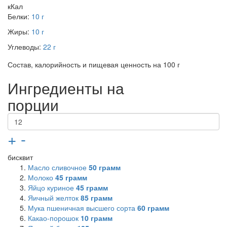
кКал
Белки:
10 г
Жиры:
10 г
Углеводы:
22 г
Состав, калорийность и пищевая ценность на 100 г
Ингредиенты на
порции
+
-
бисквит
Масло сливочное
50
грамм
Молоко
45
грамм
Яйцо куриное
45
грамм
Яичный желток
85
грамм
Мука пшеничная высшего сорта
60
грамм
Какао-порошок
10
грамм