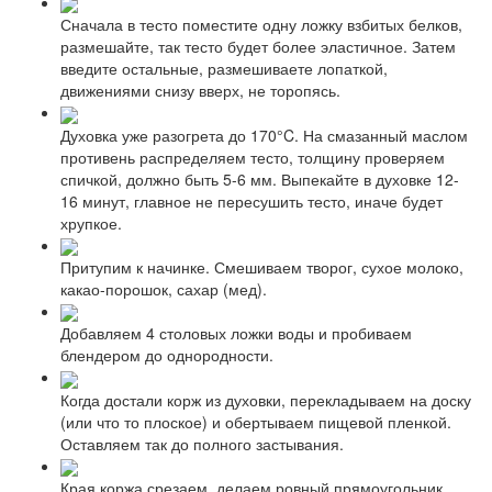
Сначала в тесто поместите одну ложку взбитых белков,
размешайте, так тесто будет более эластичное. Затем
введите остальные, размешиваете лопаткой,
движениями снизу вверх, не торопясь.
Духовка уже разогрета до 170°C. На смазанный маслом
противень распределяем тесто, толщину проверяем
спичкой, должно быть 5-6 мм. Выпекайте в духовке 12-
16 минут, главное не пересушить тесто, иначе будет
хрупкое.
Притупим к начинке. Смешиваем творог, сухое молоко,
какао-порошок, сахар (мед).
Добавляем 4 столовых ложки воды и пробиваем
блендером до однородности.
Когда достали корж из духовки, перекладываем на доску
(или что то плоское) и обертываем пищевой пленкой.
Оставляем так до полного застывания.
Края коржа срезаем, делаем ровный прямоугольник.