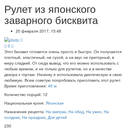
Рулет из японского
заварного бисквита
20 февраля 2017, 15:48
0
Этот бисквит готовится очень просто и быстро. Он получается
плотный, эластичный, не сухой, а на вкус не приторный, в
меру сладкий. От сюда вывод, что его можно использовать с
любым кремом, и не только для рулетов, но и в качестве
декора к тортам. Начинку я использовала диетическую и свою
любимую. Всем советую попробовать приготовить этот рулет.
Время приготовления:
40 м.
Количество порций:
12
Национальная кухня:
Японская
Назначение рецепта:
На завтрак
,
На обед
,
На ужин
,
На
полдник
,
На праздник
,
Для детей
230