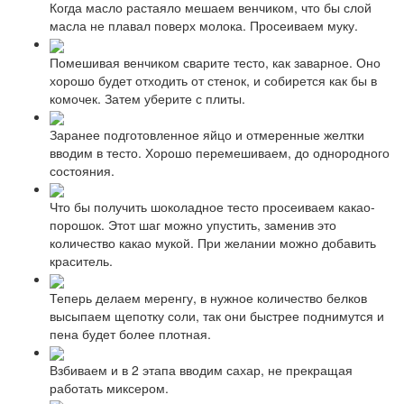
Когда масло растаяло мешаем венчиком, что бы слой
масла не плавал поверх молока. Просеиваем муку.
Помешивая венчиком сварите тесто, как заварное. Оно
хорошо будет отходить от стенок, и собирется как бы в
комочек. Затем уберите с плиты.
Заранее подготовленное яйцо и отмеренные желтки
вводим в тесто. Хорошо перемешиваем, до однородного
состояния.
Что бы получить шоколадное тесто просеиваем какао-
порошок. Этот шаг можно упустить, заменив это
количество какао мукой. При желании можно добавить
краситель.
Теперь делаем меренгу, в нужное количество белков
высыпаем щепотку соли, так они быстрее поднимутся и
пена будет более плотная.
Взбиваем и в 2 этапа вводим сахар, не прекращая
работать миксером.