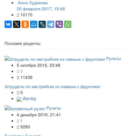
Анна Худякова
20 февраля 2017, 15:48
10170
Похожие рецепты
Рулеты
5 октября 2016, 23:48
1
11438
Штрудель по-австрийски из лаваша с фруктами
5
Alenkiy
Рулеты
4 декабря 2016, 21:41
1
9280
Бисквитный рулет