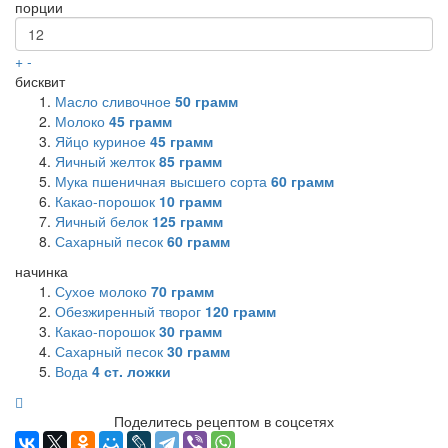
порции
+
-
бисквит
Масло сливочное
50
грамм
Молоко
45
грамм
Яйцо куриное
45
грамм
Яичный желток
85
грамм
Мука пшеничная высшего сорта
60
грамм
Какао-порошок
10
грамм
Яичный белок
125
грамм
Сахарный песок
60
грамм
начинка
Сухое молоко
70
грамм
Обезжиренный творог
120
грамм
Какао-порошок
30
грамм
Сахарный песок
30
грамм
Вода
4
ст. ложки
Поделитесь рецептом в соцсетях