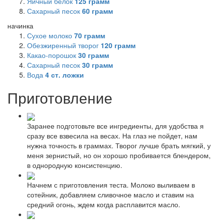
Яичный белок
125
грамм
Сахарный песок
60
грамм
начинка
Сухое молоко
70
грамм
Обезжиренный творог
120
грамм
Какао-порошок
30
грамм
Сахарный песок
30
грамм
Вода
4
ст. ложки
Приготовление
Заранее подготовьте все ингредиенты, для удобства я
сразу все взвесила на весах. На глаз не пойдет, нам
нужна точность в граммах. Творог лучше брать мягкий, у
меня зернистый, но он хорошо пробивается блендером,
в однородную консистенцию.
Начнем с приготовления теста. Молоко выливаем в
сотейник, добавляем сливочное масло и ставим на
средний огонь, ждем когда расплавится масло.