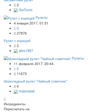
2
GinTonic
Рулеты
4 января 2017, 01:51
0
27876
Рулет с корицей
2
alex1997
Рулеты
11 февраля 2017, 20:44
0
11673
Шоколадный рулет "Чайный советник"
4
missnatali
Ингредиенты
Пересчитать на