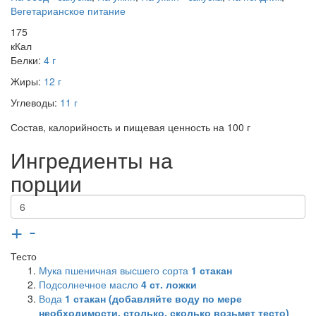
Вегетарианское питание
175
кКал
Белки:
4 г
Жиры:
12 г
Углеводы:
11 г
Состав, калорийность и пищевая ценность на 100 г
Ингредиенты на
порции
+
-
Тесто
Мука пшеничная высшего сорта
1
стакан
Подсолнечное масло
4
ст. ложки
Вода
1
стакан (добавляйте воду по мере
необходимости, столько, сколько возьмет тесто)