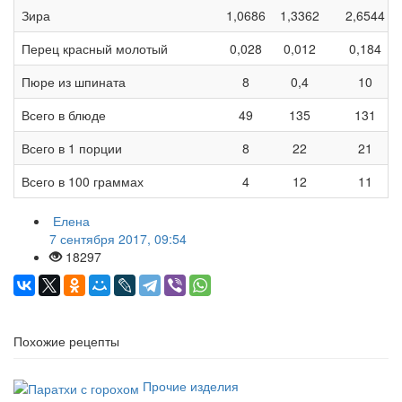
Зира
1,0686
1,3362
2,6544
Перец красный молотый
0,028
0,012
0,184
Пюре из шпината
8
0,4
10
Всего в блюде
49
135
131
Всего в 1 порции
8
22
21
Всего в 100 граммах
4
12
11
Елена
7 сентября 2017, 09:54
18297
Похожие рецепты
Прочие изделия