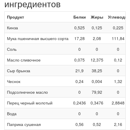
ингредиентов
Продукт
Белки
Жиры
Углеводы
Кинза
0,525
0,125
0,225
Мука пшеничная высшего сорта
17,28
2,08
111,84
Соль
0
0
0
Масло сливочное
0,075
12,375
0,12
Сыр брынза
21,9
38,25
0
Чеснок
0,24
0,004
1,32
Подсолнечное масло
0
79,92
0
Перец черный молотый
0,2436
0,3476
2,8848
Вода
0
0
0
Паприка сушеная
0,56
0,52
2,16