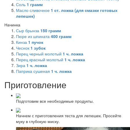
Соль
1
грамм
Масло сливочное
1
ст. ложка (для смазки готовых
лепешек)
Начинка
Сыр брынза
150
грамм
Пюре из шпината
400
грамм
Кинза
1
пучок
Чеснок
1
зубок
Перец черный молотый
1
ч. ложка
Перец красный молотый
1
ч. ложка
Зира
1
ч. ложка
Паприка сушеная
1
ч. ложка
Приготовление
Подготовим все необходимые продукты.
Начнем с приготовления теста для лепешек. Просейте
муку в глубокую миску.