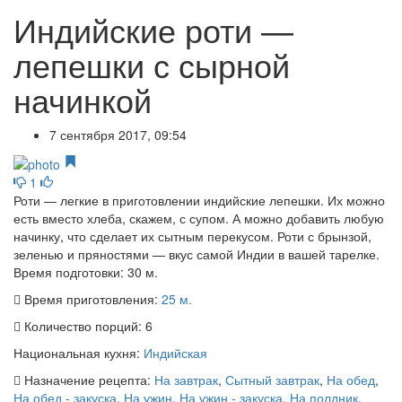
Индийские роти —
лепешки с сырной
начинкой
7 сентября 2017, 09:54
1
Роти — легкие в приготовлении индийские лепешки. Их можно
есть вместо хлеба, скажем, с супом. А можно добавить любую
начинку, что сделает их сытным перекусом. Роти с брынзой,
зеленью и пряностями — вкус самой Индии в вашей тарелке.
Время подготовки:
30 м.
Время приготовления:
25 м.
Количество порций:
6
Национальная кухня:
Индийская
Назначение рецепта:
На завтрак
,
Сытный завтрак
,
На обед
,
На обед - закуска
,
На ужин
,
На ужин - закуска
,
На полдник
,