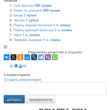
Начинка
Сыр брынза
150
грамм
Пюре из шпината
400
грамм
Кинза
1
пучок
Чеснок
1
зубок
Перец черный молотый
1
ч. ложка
Перец красный молотый
1
ч. ложка
Зира
1
ч. ложка
Паприка сушеная
1
ч. ложка
Поделитесь рецептом в соцсетях
0
комментариев
Оставить комментарий
добавить
предпросмотр