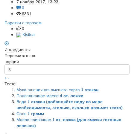
7 ноября 2017, 13:23
0
6331
Паратхи с горохом
0
Kisitsa
Ингредиенты
Пересчитать на
порции
+
-
Тесто
Мука пшеничная высшего сорта
1
стакан
Подсолнечное масло
4
ст. ложки
Вода
1
стакан (добавляйте воду по мере
необходимости, столько, сколько возьмет тесто)
Соль
1
грамм
Масло сливочное
1
ст. ложка (для смазки готовых
лепешек)