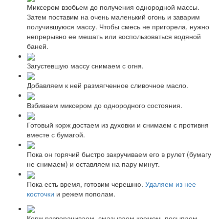
Миксером взобьем до получения однородной массы.
Затем поставим на очень маленький огонь и заварим
получившуюся массу. Чтобы смесь не пригорела, нужно
непрерывно ее мешать или воспользоваться водяной
баней.
Загустевшую массу снимаем с огня.
Добавляем к ней размягченное сливочное масло.
Взбиваем миксером до однородного состояния.
Готовый корж достаем из духовки и снимаем с противня
вместе с бумагой.
Пока он горячий быстро закручиваем его в рулет (бумагу
не снимаем) и оставляем на пару минут.
Пока есть время, готовим черешню.
Удаляем из нее
косточки
и режем пополам.
Корж разворачиваем, смазываем кремом, посыпаем