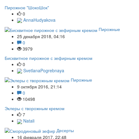
Пирожное "ШокоШок"
0
AnnaHudyakova
Пирожные
25 декабря 2018, 04:16
0
3979
Бисквитное пирожное с зефирным кремом
0
SvetlanaPogrebnaya
Пирожные
9 октября 2016, 21:14
0
10498
Эклеры с творожным кремом
7
Natali
Десерты
16 февраля 2017, 22:48