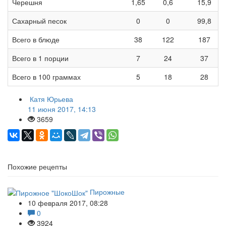
Черешня
1,65
0,6
15,9
Сахарный песок
0
0
99,8
Всего в блюде
38
122
187
Всего в 1 порции
7
24
37
Всего в 100 граммах
5
18
28
Катя Юрьева
11 июня 2017, 14:13
3659
Похожие рецепты
Пирожные
10 февраля 2017, 08:28
0
3924