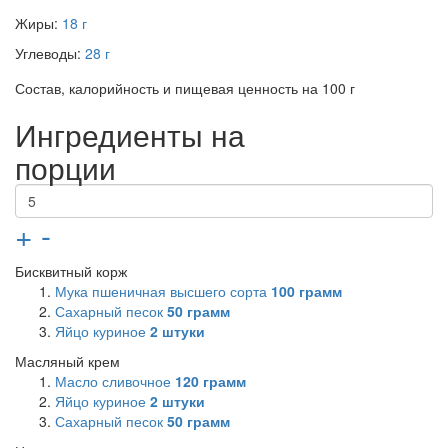
Жиры:
18 г
Углеводы:
28 г
Состав, калорийность и пищевая ценность на 100 г
Ингредиенты на
порции
+
-
Бисквитный корж
Мука пшеничная высшего сорта
100
грамм
Сахарный песок
50
грамм
Яйцо куриное
2
штуки
Масляный крем
Масло сливочное
120
грамм
Яйцо куриное
2
штуки
Сахарный песок
50
грамм