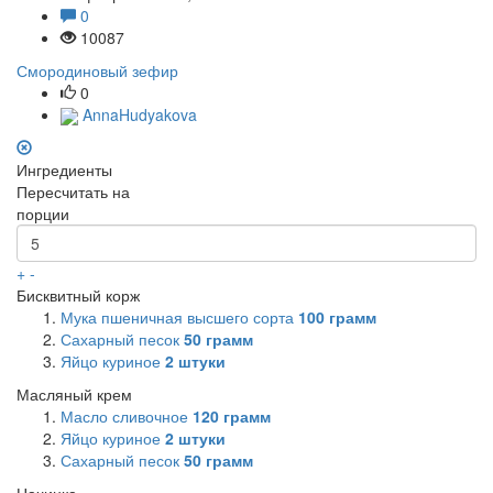
0
10087
Смородиновый зефир
0
AnnaHudyakova
Ингредиенты
Пересчитать на
порции
+
-
Бисквитный корж
Мука пшеничная высшего сорта
100
грамм
Сахарный песок
50
грамм
Яйцо куриное
2
штуки
Масляный крем
Масло сливочное
120
грамм
Яйцо куриное
2
штуки
Сахарный песок
50
грамм