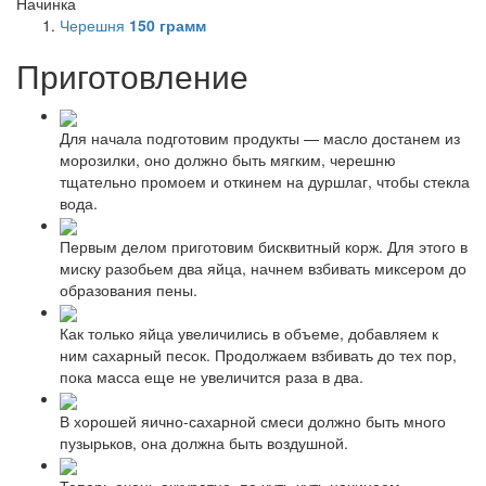
Начинка
Черешня
150
грамм
Приготовление
Для начала подготовим продукты — масло достанем из
морозилки, оно должно быть мягким, черешню
тщательно промоем и откинем на дуршлаг, чтобы стекла
вода.
Первым делом приготовим бисквитный корж. Для этого в
миску разобьем два яйца, начнем взбивать миксером до
образования пены.
Как только яйца увеличились в объеме, добавляем к
ним сахарный песок. Продолжаем взбивать до тех пор,
пока масса еще не увеличится раза в два.
В хорошей яично-сахарной смеси должно быть много
пузырьков, она должна быть воздушной.
Теперь очень аккуратно, по чуть-чуть начинаем