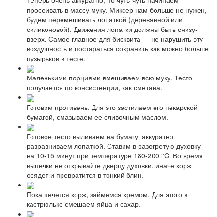
просеивать в массу муку. Миксер нам больше не нужен,
будем перемешивать лопаткой (деревянной или
силиконовой). Движения лопатки должны быть снизу-
вверх. Самое главное для бисквита — не нарушить эту
воздушность и постараться сохранить как можно больше
пузырьков в тесте.
Маленькими порциями вмешиваем всю муку. Тесто
получается по консистенции, как сметана.
Готовим противень. Для это застилаем его пекарской
бумагой, смазываем ее сливочным маслом.
Готовое тесто выливаем на бумагу, аккуратно
разравниваем лопаткой. Ставим в разогретую духовку
на 10-15 минут при температуре 180-200 °C. Во время
выпечки не открывайте дверцу духовки, иначе корж
осядет и превратится в тонкий блин.
Пока печется корж, займемся кремом. Для этого в
кастрюльке смешаем яйца и сахар.