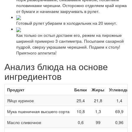
половинками черешни. Осторожно отделяем край коржа
от бумаги и начинаем закручивать в рулет.
Готовый рулет убираем в холодильник на 20 минут.
Как только он остыл достаем его, режем на пирожные
шириной примерно 3 сантиметра. Посыпаем сахарной
пудрой, сверху украшаем черешней. Подаем к столу!
Приятного аппетита!
Анализ блюда на основе
ингредиентов
Продукт
Белки
Жиры
Углеводы
Яйцо куриное
25,4
21,8
1,4
Мука пшеничная высшего сорта
10,8
1,3
69,9
Масло сливочное
0,6
99
0,96