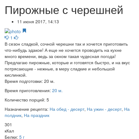
Пирожные с черешней
11 июня 2017, 14:13
1
В сезон сладкой, сочной черешни так и хочется приготовить
что-нибудь эдакое! А еще не хочется проводить на кухне
много времени, ведь за окном такая чудесная погода!
Предлагаю пирожные, которые и готовятся быстро, и на вкус
потрясающие - нежные, в меру сладкие и небольшой
кислинкой.
Время подготовки:
20 м.
Время приготовления:
20 м.
Количество порций:
5
Назначение рецепта:
На обед - десерт
,
На ужин - десерт
,
На
полдник
,
На праздник
301
кКал
Белки:
5 г