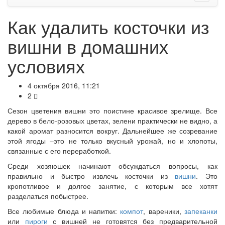
Как удалить косточки из
вишни в домашних
условиях
4 октября 2016, 11:21
2
Сезон цветения вишни это поистине красивое зрелище. Все
дерево в бело-розовых цветах, зелени практически не видно, а
какой аромат разносится вокруг. Дальнейшее же созревание
этой ягоды –это не только вкусный урожай, но и хлопоты,
связанные с его переработкой.
Среди хозяюшек начинают обсуждаться вопросы, как
правильно и быстро извлечь косточки из
вишни
. Это
кропотливое и долгое занятие, с которым все хотят
разделаться побыстрее.
Все любимые блюда и напитки:
компот
, вареники,
запеканки
или
пироги
с вишней не готовятся без предварительной