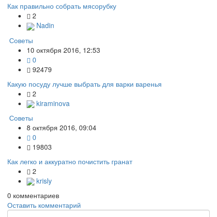
Как правильно собрать мясорубку
2
Nadin
Советы
10 октября 2016, 12:53
0
92479
Какую посуду лучше выбрать для варки варенья
2
kiraminova
Советы
8 октября 2016, 09:04
0
19803
Как легко и аккуратно почистить гранат
2
krisly
0
комментариев
Оставить комментарий