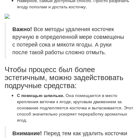
Наверное, самый доступный способ. Просто разрезать
ягоду пополам и достать косточку.
Важно!
Все методы удаления косточек
вручную в определенной мере совмещены
с потерей сока и мякоти ягоды. А руки
после такой работы сложно отмыть.
Чтобы процесс был более
эстетичным, можно задействовать
подручные средства:
С помощью шпильки.
Она помещается в место
крепления веточки к ягоде, круговым движением за
основание подлепляется косточка и вытаскивается. Этот
способ значительно ускоряет переработку ароматных
ягод.
Внимание!
Перед тем как удалить косточки