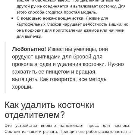
другой ручке соединяется и выталкивает косточку. Для
этого способа сгодится простая модель.
С помощью ножа-овощечистки.
Лезвие для
картофельных глазков нарушает целостность вишни, но
она подходит для приготовления джемов или начинки
для выпечки.
Любопытно!
Известны умелицы, они
орудуют щипчцами для бровей для
прокола ягодки и удаления косточки. Нужно
захватить ее пинцетом и вращая,
вытащить. Как говорится, все методы
хороши.
Как удалить косточки
отделителем?
Это устройство внешне напоминает пресс для чеснока.
Состоит из чаши и рычага. Принцип его работы заключается в