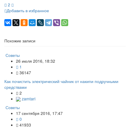
2
Добавить в избранное
Похожие записи
Советы
26 июля 2016, 18:32
1
36147
Как почистить электрический чайник от накипи подручными
средствами
2
zamtari
Советы
17 сентября 2016, 17:47
0
41933