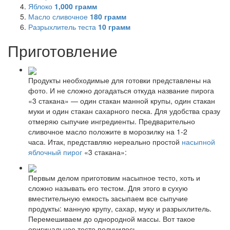
Яблоко
1,000
грамм
Масло сливочное
180
грамм
Разрыхлитель теста
10
грамм
Приготовление
Продукты необходимые для готовки представлены на
фото. И не сложно догадаться откуда название пирога
«3 стакана» — один стакан манной крупы, один стакан
муки и один стакан сахарного песка. Для удобства сразу
отмеряю сыпучие ингредиенты. Предварительно
сливочное масло положите в морозилку на 1-2
часа. Итак, представляю нереально простой
насыпной
яблочный пирог
«3 стакана»:
Первым делом приготовим насыпное тесто, хоть и
сложно называть его тестом. Для этого в сухую
вместительную емкость засыпаем все сыпучие
продукты: манную крупу, сахар, муку и разрыхлитель.
Перемешиваем до однородной массы. Вот такое
оригинальное тесто получилось.