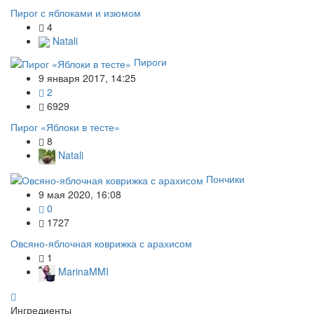
Пирог с яблоками и изюмом
4
Natali
Пироги
9 января 2017, 14:25
2
6929
Пирог «Яблоки в тесте»
8
Natali
Пончики
9 мая 2020, 16:08
0
1727
Овсяно-яблочная коврижка с арахисом
1
MarinaMMI
Ингредиенты