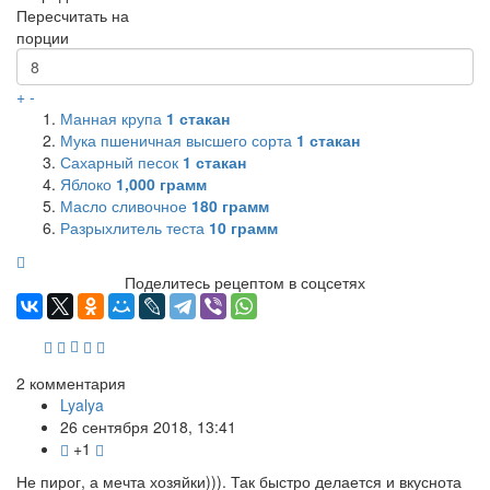
Пересчитать на
порции
+
-
Манная крупа
1
стакан
Мука пшеничная высшего сорта
1
стакан
Сахарный песок
1
стакан
Яблоко
1,000
грамм
Масло сливочное
180
грамм
Разрыхлитель теста
10
грамм
Поделитесь рецептом в соцсетях
2
комментария
Lyalya
26 сентября 2018, 13:41
+1
Не пирог, а мечта хозяйки))). Так быстро делается и вкуснота