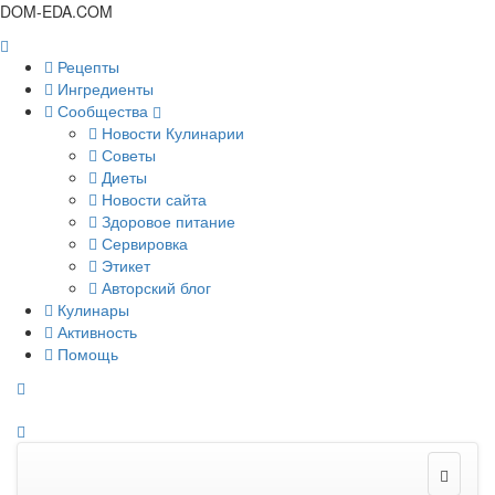
DOM-EDA.COM
Рецепты
Ингредиенты
Сообщества
Новости Кулинарии
Советы
Диеты
Новости сайта
Здоровое питание
Сервировка
Этикет
Авторский блог
Кулинары
Активность
Помощь