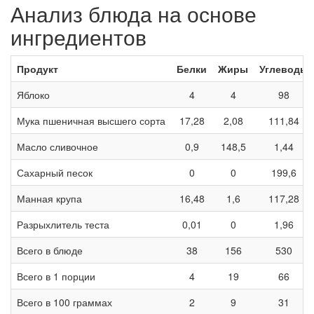
Анализ блюда на основе
ингредиентов
Продукт
Белки
Жиры
Углеводы
Яблоко
4
4
98
Мука пшеничная высшего сорта
17,28
2,08
111,84
Масло сливочное
0,9
148,5
1,44
Сахарный песок
0
0
199,6
Манная крупа
16,48
1,6
117,28
Разрыхлитель теста
0,01
0
1,96
Всего в блюде
38
156
530
Всего в 1 порции
4
19
66
Всего в 100 граммах
2
9
31