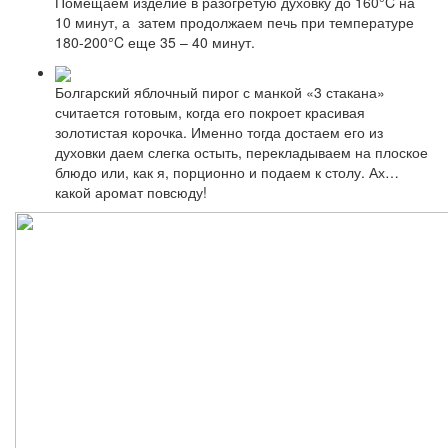
Помещаем изделие в разогретую духовку до 160°C на
10 минут, а затем продолжаем печь при температуре
180-200°C еще 35 – 40 минут.
Болгарский яблочный пирог с манкой «3 стакана»
считается готовым, когда его покроет красивая
золотистая корочка. Именно тогда достаем его из
духовки даем слегка остыть, перекладываем на плоское
блюдо или, как я, порционно и подаем к столу. Ах…
какой аромат повсюду!