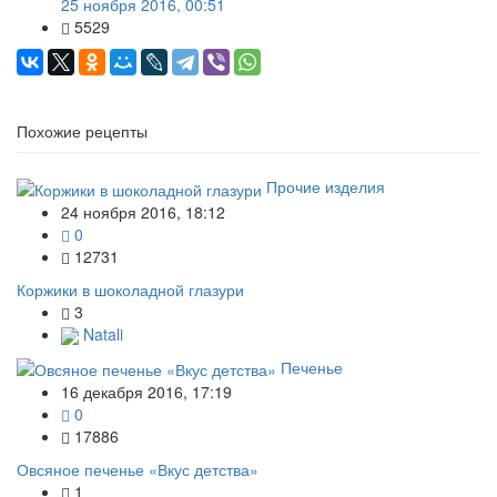
25 ноября 2016, 00:51
5529
Похожие рецепты
Прочие изделия
24 ноября 2016, 18:12
0
12731
Коржики в шоколадной глазури
3
Natali
Печенье
16 декабря 2016, 17:19
0
17886
Овсяное печенье «Вкус детства»
1