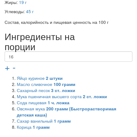
Жиры:
19 г
Углеводы:
45 г
Состав, калорийность и пищевая ценность на 100 г
Ингредиенты на
порции
+
-
Яйцо куриное
2
штуки
Масло сливочное
100
грамм
Сахарный песок
3
ст. ложки
Мука пшеничная высшего сорта
2
ст. ложки
Сода пищевая
1
ч. ложка
Овсяная мука
200
грамм (Быстрорастворимая
детская каша)
Сахар ванильный
1
грамм
Корица
1
грамм