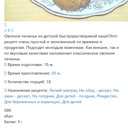
0
Овсяное печенье из детской быстрорастворимой каши!Этот
рецепт очень простой и экономичный по времени и
продуктам. Подходит молодым мамочкам. Как внешне, так и
по вкусовым качествам напоминает классическое овсяное
печенье.
Время подготовки:
15 м.
Время приготовления:
25 м.
Количество порций:
16
Назначение рецепта:
Легкий завтрак
,
На обед - десерт
,
На
ужин - десерт
,
На полдник
,
Для детей - полдник
,
Рождество
,
Для беременных и кормящих
,
Для детей
390
кКал
Белки:
8 г