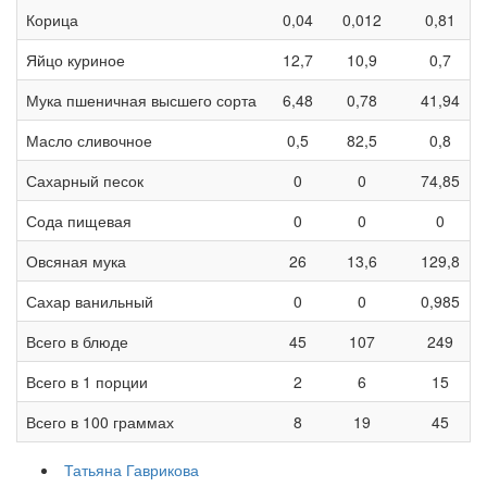
Корица
0,04
0,012
0,81
Яйцо куриное
12,7
10,9
0,7
Мука пшеничная высшего сорта
6,48
0,78
41,94
Масло сливочное
0,5
82,5
0,8
Сахарный песок
0
0
74,85
Сода пищевая
0
0
0
Овсяная мука
26
13,6
129,8
Сахар ванильный
0
0
0,985
Всего в блюде
45
107
249
Всего в 1 порции
2
6
15
Всего в 100 граммах
8
19
45
Татьяна Гаврикова