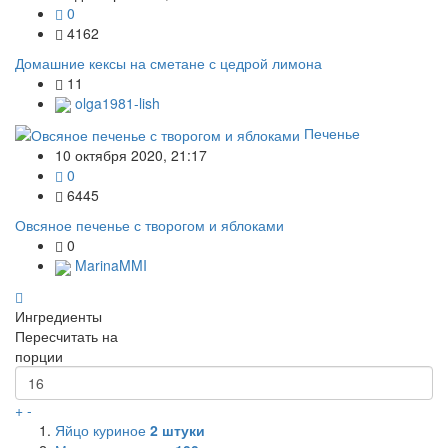
0
4162
Домашние кексы на сметане с цедрой лимона
11
olga1981-lish
Печенье
10 октября 2020, 21:17
0
6445
Овсяное печенье с творогом и яблоками
0
MarinaMMI
Ингредиенты
Пересчитать на
порции
+
-
Яйцо куриное
2
штуки