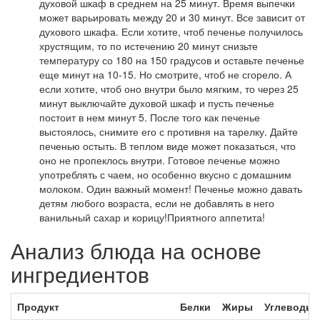
духовой шкаф в среднем на 25 минут. Время выпечки
может варьировать между 20 и 30 минут. Все зависит от
духового шкафа. Если хотите, чтоб печенье получилось
хрустящим, то по истечению 20 минут снизьте
температуру со 180 на 150 градусов и оставьте печенье
еще минут на 10-15. Но смотрите, чтоб не сгорело. А
если хотите, чтоб оно внутри было мягким, то через 25
минут выключайте духовой шкаф и пусть печенье
постоит в нем минут 5. После того как печенье
выстоялось, снимите его с противня на тарелку. Дайте
печенью остыть. В теплом виде может показаться, что
оно не пропеклось внутри. Готовое печенье можно
употреблять с чаем, но особенно вкусно с домашним
молоком. Один важный момент! Печенье можно давать
детям любого возраста, если не добавлять в него
ванильный сахар и корицу!Приятного аппетита!
Анализ блюда на основе
ингредиентов
Продукт
Белки
Жиры
Углеводы