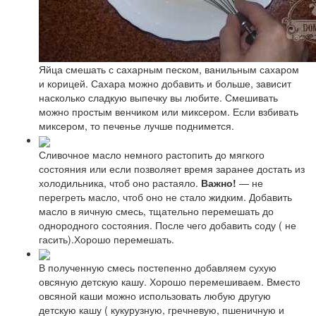
Яйца смешать с сахарным песком, ванильным сахаром
и корицей. Сахара можно добавить и больше, зависит
насколько сладкую выпечку вы любите. Смешивать
можно простым венчиком или миксером. Если взбивать
миксером, то печенье лучше поднимется.
Сливочное масло немного растопить до мягкого
состояния или если позволяет время заранее достать из
холодильника, чтоб оно растаяло.
Важно!
— не
перегреть масло, чтоб оно не стало жидким. Добавить
масло в яичную смесь, тщательно перемешать до
однородного состояния. После чего добавить соду ( не
гасить).Хорошо перемешать.
В полученную смесь постепенно добавляем сухую
овсяную детскую кашу. Хорошо перемешиваем. Вместо
овсяной каши можно использовать любую другую
детскую кашу ( кукурузную, гречневую, пшеничную и