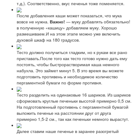
т.д.). Соответственно, вкус печенья тоже поменяется.
После добавления каши может показаться, что мука
вовсе не нужна.
Важно!
— муку добавлять обязательно!
в полученную «кашицу» добавляем муку. Хорошо
размешиваем.И на этом этапе можно уже включить
духовой шкаф на 180 градусов.
Тесто должно получиться гладким, но к рукам все рано
приставать.После того как тесто готово нужно дать ему
постоять, чтобы быстрорастворимая каша немного
набухла. Это займет минут 5. В это время вы можете
подготовить противень и необходимое количество
пергаментной бумаги по форме противня.
Тесто разделить на одинаковые 16 шариков. Из шариков
сформовать круглые печеньки высотой примерно 0,5 см.
На подготовленный противень с пергаментной бумагой
выложить печенье на расстоянии друг от друга
примерно 1,5-2 см., так как печеньки немного вырастут.
Далее ставим наше печенье в заранее разогретый