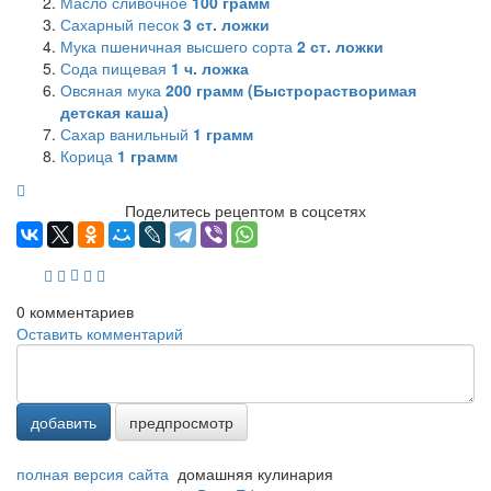
Масло сливочное
100
грамм
Сахарный песок
3
ст. ложки
Мука пшеничная высшего сорта
2
ст. ложки
Сода пищевая
1
ч. ложка
Овсяная мука
200
грамм (Быстрорастворимая
детская каша)
Сахар ванильный
1
грамм
Корица
1
грамм
Поделитесь рецептом в соцсетях
0
комментариев
Оставить комментарий
добавить
предпросмотр
полная версия сайта
домашняя кулинария