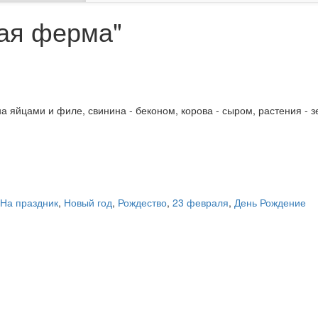
ая ферма"
 яйцами и филе, свинина - беконом, корова - сыром, растения - 
На праздник
,
Новый год
,
Рождество
,
23 февраля
,
День Рождение