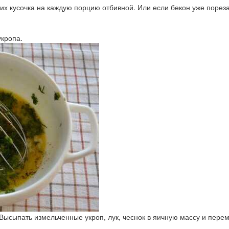
их кусочка на каждую порцию отбивной. Или если бекон уже пореза
укропа.
Высыпать измельченные укроп, лук, чеснок в яичную массу и пере