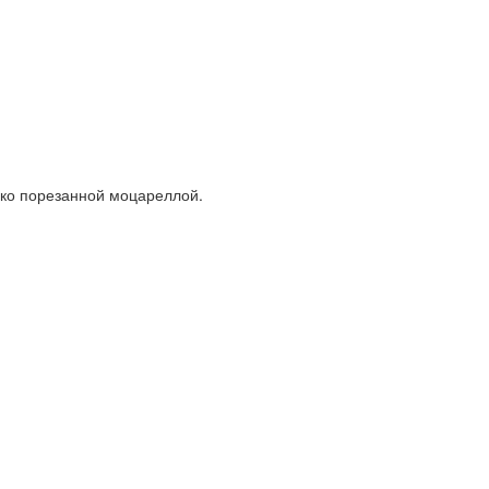
нко порезанной моцареллой.