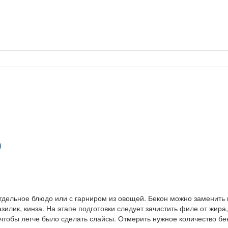
)
тдельное блюдо или с гарниром из овощей. Бекон можно заменить 
зилик, кинза. На этапе подготовки следует зачистить филе от жира
чтобы легче было сделать слайсы. Отмерить нужное количество бе