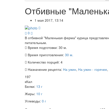
Отбивные "Маленьк
1 мая 2017, 13:14
0
В отбивной "Маленькая ферма" курица представлена
питательным.
Время подготовки:
30 м.
Время приготовления:
30 м.
Количество порций:
4
Назначение рецепта:
На ужин
,
На ужин - горячее
,
197
кКал
Белки:
13 г
Жиры:
10 г
Углеводы:
0 г