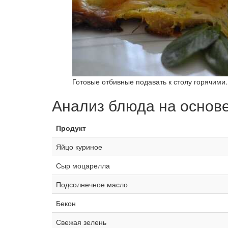
Готовые отбивные подавать к столу горячими.
Анализ блюда на основ
Продукт
Яйцо куриное
Сыр моцарелла
Подсолнечное масло
Бекон
Свежая зелень