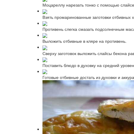
Моцареллу нарезать тонко с помощью слайсе
Взять промаринованные заготовки отбивных х
Противень слегка смазать подсолнечным мас
Выложить отбивные в кляре на противень.
Сверху заготовок выложить слайсы бекона ра
Поставить блюдо в духовку на средний уровен
Готовые отбивные достать из духовки и аккур