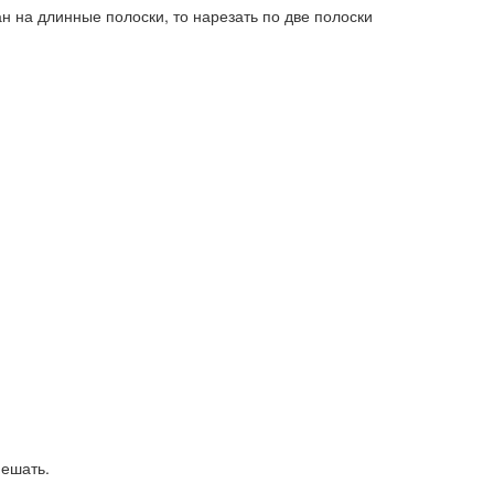
н на длинные полоски, то нарезать по две полоски
мешать.