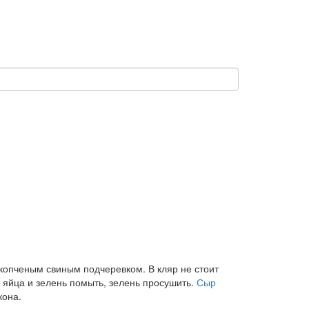
копченым свиным подчеревком. В кляр не стоит
, яйца и зелень помыть, зелень просушить.
Сыр
кона.