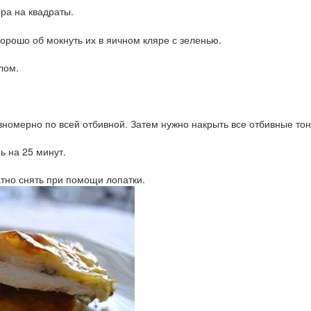
ра на квадраты.
орошо об мокнуть их в яичном кляре с зеленью.
лом.
вномерно по всей отбивной. Затем нужно накрыть все отбивные то
ь на 25 минут.
атно снять при помощи лопатки.