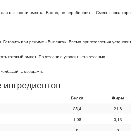
ь для пышности омлета. Важно, не переборщить. Смесь снова хор
. Готовить при режиме «Выпечка». Время приготовления установит
тать готовый омлет. По желанию украсить его зеленью.
 колбасой, с овощами.
е ингредиентов
Белки
Жиры
25,4
21,8
1,08
0,13
0
0