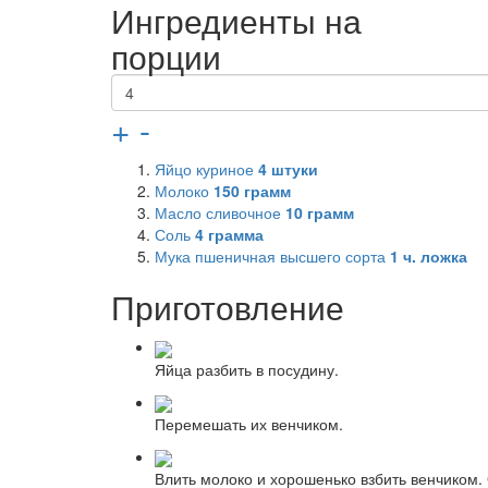
Ингредиенты на
порции
+
-
Яйцо куриное
4
штуки
Молоко
150
грамм
Масло сливочное
10
грамм
Соль
4
грамма
Мука пшеничная высшего сорта
1
ч. ложка
Приготовление
Яйца разбить в посудину.
Перемешать их венчиком.
Влить молоко и хорошенько взбить венчиком.