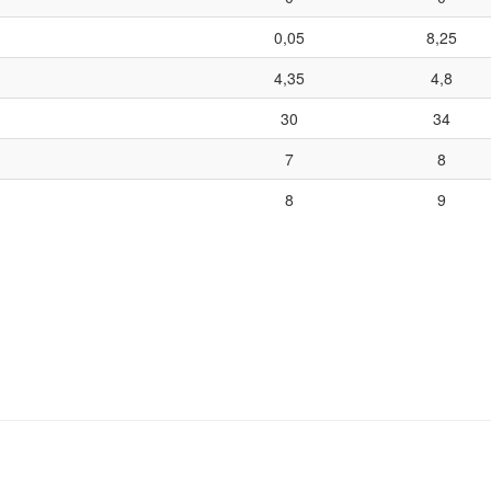
0,05
8,25
4,35
4,8
30
34
7
8
8
9