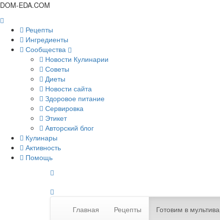
DOM-EDA.COM
Рецепты
Ингредиенты
Сообщества
Новости Кулинарии
Советы
Диеты
Новости сайта
Здоровое питание
Сервировка
Этикет
Авторский блог
Кулинары
Активность
Помощь
Главная
Рецепты
Готовим в мультива