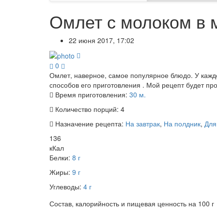
Омлет с молоком в 
22 июня 2017, 17:02
0
Омлет, наверное, самое популярное блюдо. У каждо
способов его приготовления . Мой рецепт будет пр
Время приготовления:
30 м.
Количество порций:
4
Назначение рецепта:
На завтрак
,
На полдник
,
Для
136
кКал
Белки:
8 г
Жиры:
9 г
Углеводы:
4 г
Состав, калорийность и пищевая ценность на 100 г