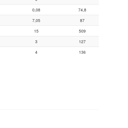
0,08
74,8
7,05
87
15
509
3
127
4
136