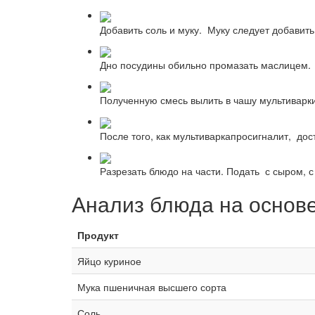
Добавить соль и муку. Муку следует добавит
Дно посудины обильно промазать маслицем.
Полученную смесь вылить в чашу мультиварки
После того, как мультиваркапросигналит, дос
Разрезать блюдо на части. Подать с сыром, с
Анализ блюда на основ
Продукт
Яйцо куриное
Мука пшеничная высшего сорта
Соль