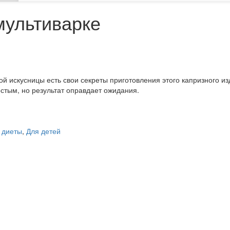
мультиварке
й искусницы есть свои секреты приготовления этого капризного и
остым, но результат оправдает ожидания.
 диеты
,
Для детей